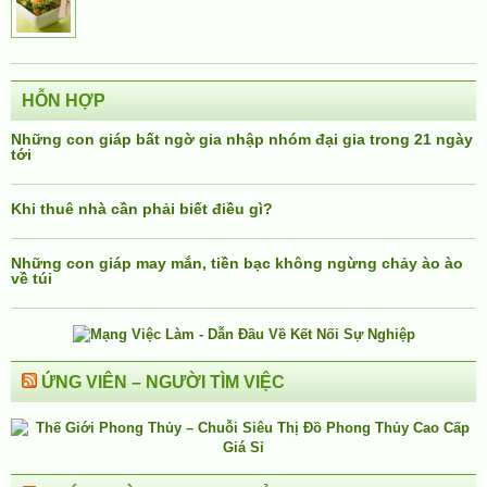
HỖN HỢP
Những con giáp bất ngờ gia nhập nhóm đại gia trong 21 ngày
tới
Khi thuê nhà cần phải biết điều gì?
Những con giáp may mắn, tiền bạc không ngừng chảy ào ào
về túi
ỨNG VIÊN – NGƯỜI TÌM VIỆC