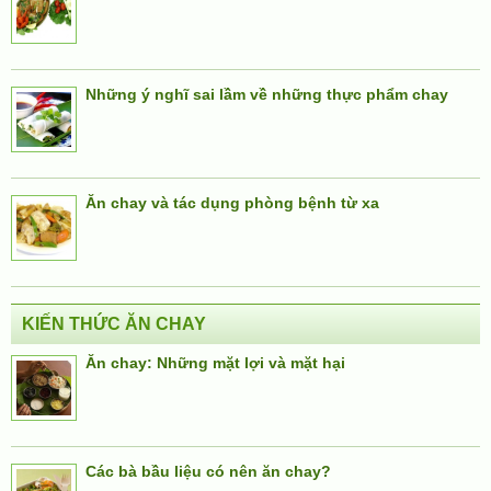
Những ý nghĩ sai lầm về những thực phẩm chay
Ăn chay và tác dụng phòng bệnh từ xa
KIẾN THỨC ĂN CHAY
Ăn chay: Những mặt lợi và mặt hại
Các bà bầu liệu có nên ăn chay?