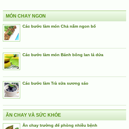
MÓN CHAY NGON
Các bước làm món Chả nấm ngon bổ
Các bước làm món Bánh bông lan lá dứa
Các bước làm Trà sữa sương sáo
ĂN CHAY VÀ SỨC KHỎE
Ăn chay trường để phòng nhiều bệnh