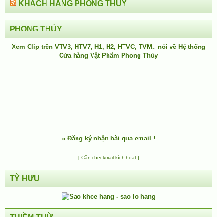
KHÁCH HÀNG PHONG THỦY
PHONG THỦY
Xem Clip trên
VTV3
,
HTV7
,
H1
, H2, HTVC, TVM.. nói về Hệ thống
Cửa hàng Vật Phẩm Phong Thủy
»
Đăng ký nhận bài qua email !
[ Cần checkmail kích hoạt ]
TỲ HƯU