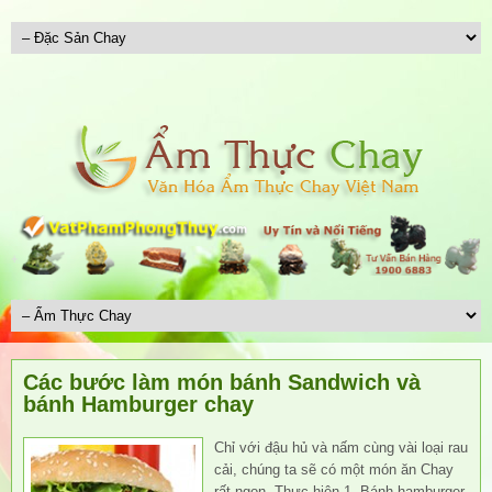
Các bước làm món bánh Sandwich và
bánh Hamburger chay
Chỉ với đậu hủ và nấm cùng vài loại rau
cải, chúng ta sẽ có một món ăn Chay
rất ngon. Thực hiện 1. Bánh hamburger