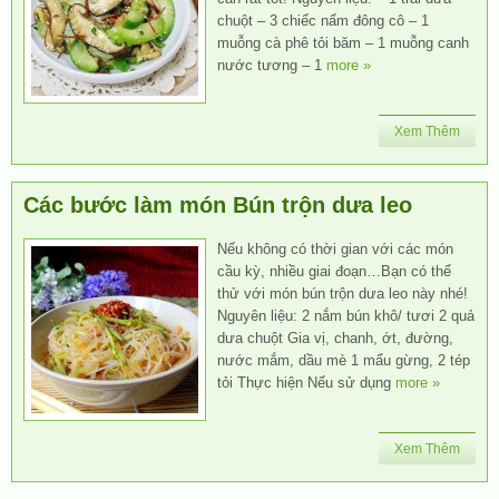
chuột – 3 chiếc nấm đông cô – 1
muỗng cà phê tỏi băm – 1 muỗng canh
nước tương – 1
more »
Xem Thêm
Các bước làm món Bún trộn dưa leo
Nếu không có thời gian với các món
cầu kỳ, nhiều giai đoạn…Bạn có thể
thử với món bún trộn dưa leo này nhé!
Nguyên liệu: 2 nắm bún khô/ tươi 2 quả
dưa chuột Gia vị, chanh, ớt, đường,
nước mắm, dầu mè 1 mẩu gừng, 2 tép
tỏi Thực hiện Nếu sử dụng
more »
Xem Thêm