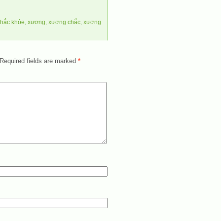
chắc khỏe
,
xương
,
xương chắc
,
xương
Required fields are marked
*