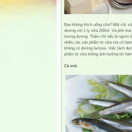
Bạn không thích uống sữa? Một cốc sữ
đương với 1 ly sữa 250ml. Và phô mai
tương đương. Thậm chí nếu là người b
nhiều các sản phẩm từ sữa mà có hạm
không có đường lactose. Việc tách đư
phẩm từ sữa không ảnh hưởng tới hàm 
Cá mòi