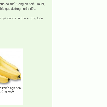
 của cơ thể. Càng ăn nhiều muối,
thải qua đường nước tiểu.
 giữ can-xi lại cho xương luôn
o khiến bạn nên
hường xuyên