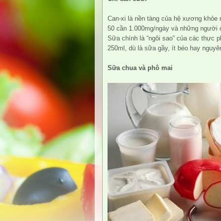
Can-xi là nền tàng của hệ xương khỏe
50 cần 1.000mg/ngày và những người ở
Sữa chính là “ngôi sao” của các thực 
250ml, dù là sữa gầy, ít béo hay nguy
Sữa chua và phô mai