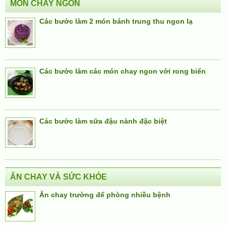
MÓN CHAY NGON
Các bước làm 2 món bánh trung thu ngon lạ
Các bước làm các món chay ngon với rong biển
Các bước làm sữa đậu nành đặc biệt
ĂN CHAY VÀ SỨC KHỎE
Ăn chay trường để phòng nhiều bệnh