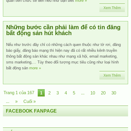
quan tiến chức sẽ đến nếu như bạn biết
more »
Xem Thêm
Những bước cần phải làm để có tin đăng
bất động sản hút khách
Nếu như trước đây chỉ có những cách quen thuộc như tờ rơi, đăng
báo giấy, đăng báo mạng thì hiện nay đã có rất nhiều kênh truyền
thông bất động sản khác nhau như mạng xã hội, email marketing,
sms marketing,… Tùy theo đối tượng mục tiêu cũng như loại hình
bất động sản
more »
Xem Thêm
Trang 1 của 167
1
2
3
4
5
...
10
20
30
...
»
Cuối »
FACEBOOK FANPAGE