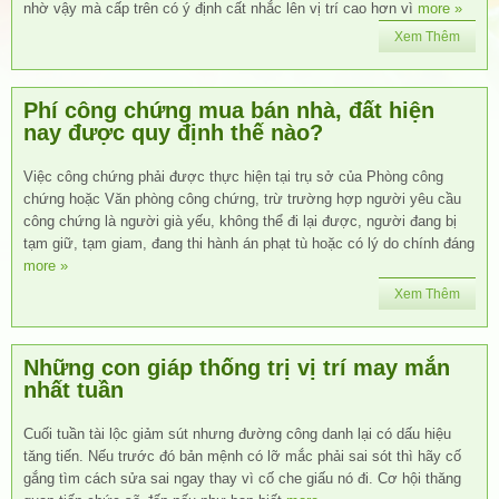
nhờ vậy mà cấp trên có ý định cất nhắc lên vị trí cao hơn vì
more »
Xem Thêm
Phí công chứng mua bán nhà, đất hiện
nay được quy định thế nào?
Việc công chứng phải được thực hiện tại trụ sở của Phòng công
chứng hoặc Văn phòng công chứng, trừ trường hợp người yêu cầu
công chứng là người già yếu, không thể đi lại được, người đang bị
tạm giữ, tạm giam, đang thi hành án phạt tù hoặc có lý do chính đáng
more »
Xem Thêm
Những con giáp thống trị vị trí may mắn
nhất tuần
Cuối tuần tài lộc giảm sút nhưng đường công danh lại có dấu hiệu
tăng tiến. Nếu trước đó bản mệnh có lỡ mắc phải sai sót thì hãy cố
gắng tìm cách sửa sai ngay thay vì cố che giấu nó đi. Cơ hội thăng