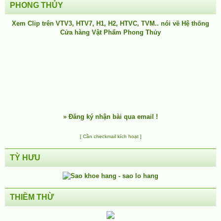
PHONG THỦY
Xem Clip trên
VTV3
,
HTV7
,
H1
, H2, HTVC, TVM.. nói về Hệ thống
Cửa hàng Vật Phẩm Phong Thủy
»
Đăng ký nhận bài qua email !
[ Cần checkmail kích hoạt ]
TỲ HƯU
THIỀM THỪ