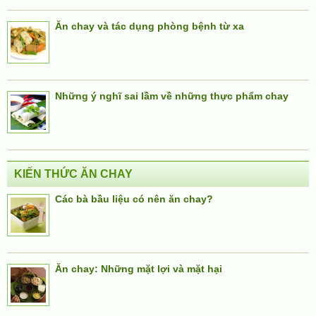
Ăn chay và tác dụng phòng bệnh từ xa
Những ý nghĩ sai lầm về những thực phẩm chay
KIẾN THỨC ĂN CHAY
Các bà bầu liệu có nên ăn chay?
Ăn chay: Những mặt lợi và mặt hại