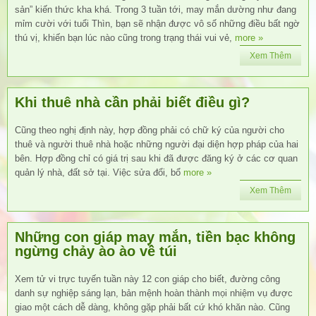
sản” kiến thức kha khá. Trong 3 tuần tới, may mắn dường như đang
mỉm cười với tuổi Thìn, bạn sẽ nhận được vô số những điều bất ngờ
thú vị, khiến bạn lúc nào cũng trong trạng thái vui vẻ,
more »
Xem Thêm
Khi thuê nhà cần phải biết điều gì?
Cũng theo nghị định này, hợp đồng phải có chữ ký của người cho
thuê và người thuê nhà hoặc những người đại diện hợp pháp của hai
bên. Hợp đồng chỉ có giá trị sau khi đã được đăng ký ở các cơ quan
quản lý nhà, đất sở tại. Việc sửa đổi, bổ
more »
Xem Thêm
Những con giáp may mắn, tiền bạc không
ngừng chảy ào ào về túi
Xem tử vi trực tuyến tuần này 12 con giáp cho biết, đường công
danh sự nghiệp sáng lạn, bản mệnh hoàn thành mọi nhiệm vụ được
giao một cách dễ dàng, không gặp phải bất cứ khó khăn nào. Cũng