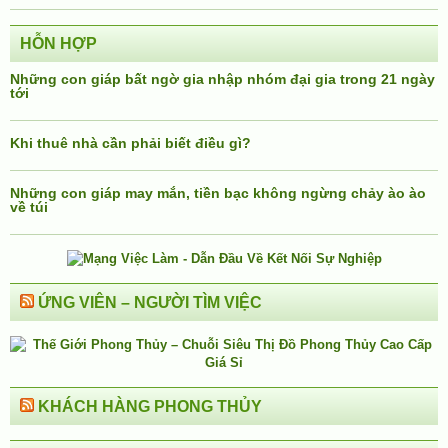
HỖN HỢP
Những con giáp bất ngờ gia nhập nhóm đại gia trong 21 ngày
tới
Khi thuê nhà cần phải biết điều gì?
Những con giáp may mắn, tiền bạc không ngừng chảy ào ào
về túi
ỨNG VIÊN – NGƯỜI TÌM VIỆC
KHÁCH HÀNG PHONG THỦY