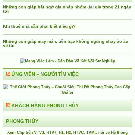
Những con giáp bất ngờ gia nhập nhóm đại gia trong 21 ngày
tới
Khi thuê nhà cần phải biết điều gì?
Những con giáp may mắn, tiền bạc không ngừng chảy ào ào
về túi
ỨNG VIÊN – NGƯỜI TÌM VIỆC
KHÁCH HÀNG PHONG THỦY
PHONG THỦY
Xem Clip trên
VTV3
,
HTV7
,
H1
, H2, HTVC, TVM.. nói về Hệ thống