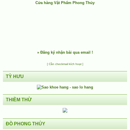
Cửa hàng Vật Phẩm Phong Thủy
»
Đăng ký nhận bài qua email !
[ Cần checkmail kích hoạt ]
TỲ HƯU
THIỀM THỪ
ĐỒ PHONG THỦY