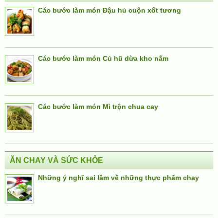
Các bước làm món Đậu hủ cuộn xốt tương
Các bước làm món Củ hũ dừa kho nấm
Các bước làm món Mì trộn chua cay
ĂN CHAY VÀ SỨC KHỎE
Những ý nghĩ sai lầm về những thực phẩm chay