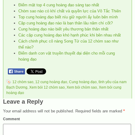
Điểm mặt top 4 cung hoàng đạo sáng tạo nhất
Chòm sao nào có khí chất và quyền lực của Võ Tắc Thiên
Top cung hoàng đạo biết níu giữ người ấy luôn bên mình
Cặp cung hoàng đạo nào là bạn thân lâu năm chí cốt?
Cung hoàng đạo nào biết yêu thương bản thân nhất
Các cặp cung hoàng đạo khó hạnh phúc khi bên nhau nhất
Cách chinh phục cô nàng Song Tử của 12 chòm sao như
thế nào?
Điểm danh con vật truyền thuyết đại diện cho mỗi cung
hoàng đạo
12 chòm sao
,
12 cung hoàng đạo
,
Cung hoàng đạo
,
tình yêu của nam
Bạch Dương
,
Xem bói 12 chòm sao
,
Xem bói chòm sao
,
Xem bói cung
hoàng đạo
Leave a Reply
Your email address will not be published.
Required fields are marked
*
Comment