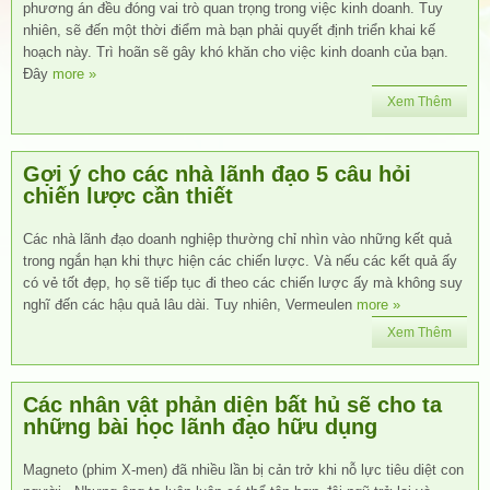
phương án đều đóng vai trò quan trọng trong việc kinh doanh. Tuy
nhiên, sẽ đến một thời điểm mà bạn phải quyết định triển khai kế
hoạch này. Trì hoãn sẽ gây khó khăn cho việc kinh doanh của bạn.
Đây
more »
Xem Thêm
Gợi ý cho các nhà lãnh đạo 5 câu hỏi
chiến lược cần thiết
Các nhà lãnh đạo doanh nghiệp thường chỉ nhìn vào những kết quả
trong ngắn hạn khi thực hiện các chiến lược. Và nếu các kết quả ấy
có vẻ tốt đẹp, họ sẽ tiếp tục đi theo các chiến lược ấy mà không suy
nghĩ đến các hậu quả lâu dài. Tuy nhiên, Vermeulen
more »
Xem Thêm
Các nhân vật phản diện bất hủ sẽ cho ta
những bài học lãnh đạo hữu dụng
Magneto (phim X-men) đã nhiều lần bị cản trở khi nỗ lực tiêu diệt con