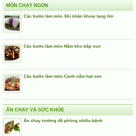
MÓN CHAY NGON
Các bước làm món Xôi nhân khoai lang tím
Các bước làm món Nấm kho bắp non
Các bước làm món Canh nấm hạt sen
ĂN CHAY VÀ SỨC KHỎE
Ăn chay trường để phòng nhiều bệnh