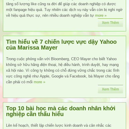
tăng số lượng like cũng ra đời để giúp các doanh nghiệp có được
một fanpage hiệu quả. Tuy nhiên các dịch vụ này vẫn còn bị nghi ngờ
về hiệu quả thực sự, nên nhiều doanh nghiệp vẫn tự
more »
Xem Thêm
Tìm hiểu về 7 chiến lược vực dậy Yahoo
của Marissa Mayer
Trong cuộc phỏng vấn với Bloomberg, CEO Mayer cho biết Yahoo
không sở hữu hãng điện thoại, hệ điều hành, trình duyệt, hay mạng
xã hội nào. Vì công ty không có chỗ đứng vững chắc trong các lĩnh
vực công nghệ như Apple, Google và Facebook, bà Mayer cho rằng
cần phải có mối
more »
Xem Thêm
Top 10 bài học mà các doanh nhân khởi
nghiệp cần thấu hiểu
Lên kế hoạch, thiết lập chiến lược kinh doanh và cân nhắc các