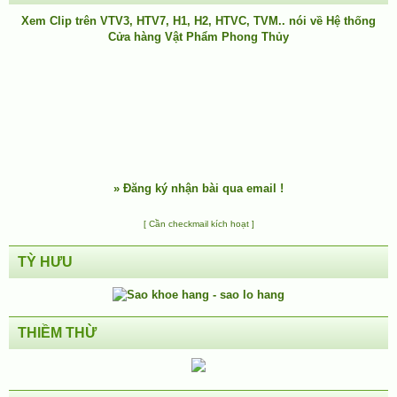
Xem Clip trên
VTV3
,
HTV7
,
H1
, H2, HTVC, TVM.. nói về Hệ thống
Cửa hàng Vật Phẩm Phong Thủy
»
Đăng ký nhận bài qua email !
[ Cần checkmail kích hoạt ]
TỲ HƯU
THIỀM THỪ