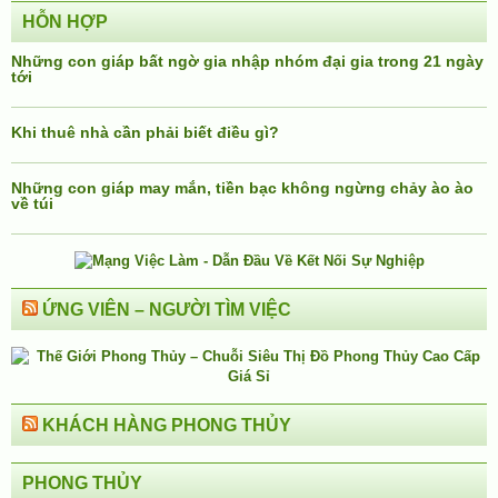
HỖN HỢP
Những con giáp bất ngờ gia nhập nhóm đại gia trong 21 ngày
tới
Khi thuê nhà cần phải biết điều gì?
Những con giáp may mắn, tiền bạc không ngừng chảy ào ào
về túi
ỨNG VIÊN – NGƯỜI TÌM VIỆC
KHÁCH HÀNG PHONG THỦY
PHONG THỦY