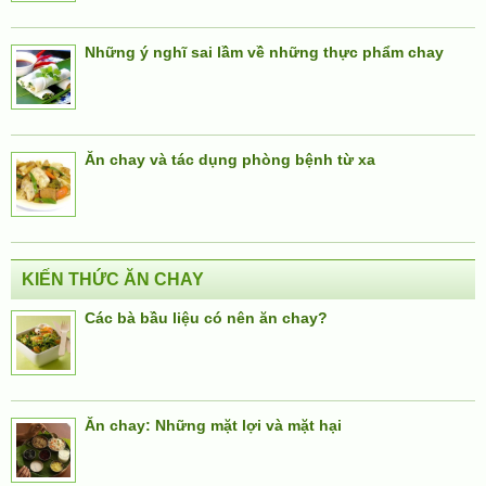
Những ý nghĩ sai lầm về những thực phẩm chay
Ăn chay và tác dụng phòng bệnh từ xa
KIẾN THỨC ĂN CHAY
Các bà bầu liệu có nên ăn chay?
Ăn chay: Những mặt lợi và mặt hại