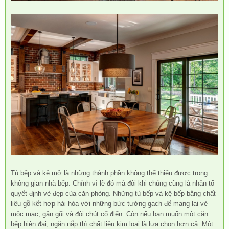
Tủ bếp
và kệ mở là những thành phần không thể thiếu được trong
không gian nhà bếp. Chính vì lẽ đó mà đôi khi chúng cũng là nhân tố
quyết định vẻ đẹp của căn phòng. Những tủ bếp và kệ bếp bằng chất
liệu gỗ kết hợp hài hòa với những bức tường gạch để mang lại vẻ
mộc mạc, gần gũi và đôi chút cổ điển. Còn nếu bạn muốn một căn
bếp hiện đại, ngăn nắp thì chất liệu kim loại là lựa chọn hơn cả. Một