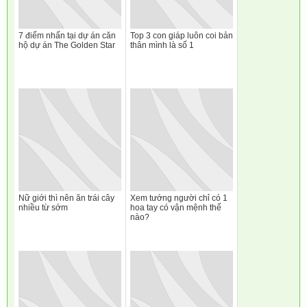
7 điểm nhấn tại dự án căn
Top 3 con giáp luôn coi bản
hộ dự án The Golden Star
thân mình là số 1
Nữ giới thì nên ăn trái cây
Xem tướng người chỉ có 1
nhiều từ sớm
hoa tay có vận mệnh thế
nào?