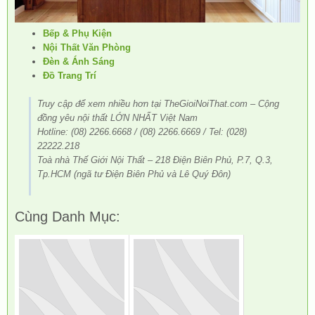
Bếp & Phụ Kiện
Nội Thất Văn Phòng
Đèn & Ánh Sáng
Đồ Trang Trí
Truy cập để xem nhiều hơn tại TheGioiNoiThat.com – Cộng
đồng yêu nội thất LỚN NHẤT Việt Nam
Hotline: (08) 2266.6668 / (08) 2266.6669 / Tel: (028)
22222.218
Toà nhà Thế Giới Nội Thất – 218 Điện Biên Phủ, P.7, Q.3,
Tp.HCM (ngã tư Điện Biên Phủ và Lê Quý Đôn)
Cùng Danh Mục: