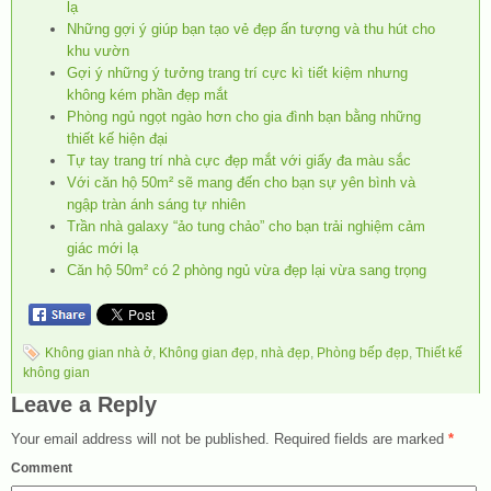
lạ
Những gợi ý giúp bạn tạo vẻ đẹp ấn tượng và thu hút cho
khu vườn
Gợi ý những ý tưởng trang trí cực kì tiết kiệm nhưng
không kém phần đẹp mắt
Phòng ngủ ngọt ngào hơn cho gia đình bạn bằng những
thiết kế hiện đại
Tự tay trang trí nhà cực đẹp mắt với giấy đa màu sắc
Với căn hộ 50m² sẽ mang đến cho bạn sự yên bình và
ngập tràn ánh sáng tự nhiên
Trần nhà galaxy “ảo tung chảo” cho bạn trải nghiệm cảm
giác mới lạ
Căn hộ 50m² có 2 phòng ngủ vừa đẹp lại vừa sang trọng
Không gian nhà ở
,
Không gian đẹp
,
nhà đẹp
,
Phòng bếp đẹp
,
Thiết kế
không gian
Leave a Reply
Your email address will not be published.
Required fields are marked
*
Comment