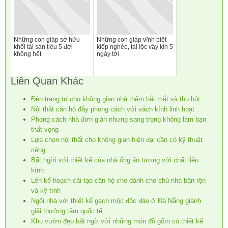
Những con giáp sở hữu
Những con giáp vĩnh biệt
khối tài sản tiêu 5 đời
kiếp nghèo, tài lộc vây kín 5
không hết
ngày tới
Liên Quan Khác
Đèn trang trí cho không gian nhà thêm bắt mắt và thu hút
Nội thất căn hộ đầy phong cách với vách kính linh hoạt
Phong cách nhà đơn giản nhưng sang trọng không làm bạn
thất vọng
Lựa chọn nội thất cho không gian hiện đại cần có kỹ thuật
riêng
Bất ngời với thiết kế của nhà ống ấn tượng với chất liệu
kính
Lên kế hoạch cải tạo căn hộ cho dành cho chủ nhà bận rộn
và kỹ tính
Ngôi nhà với thiết kế gạch mộc độc đáo ở Đà Nẵng giành
giải thưởng tầm quốc tế
Khu vườn đẹp bất ngờ với những món đồ gốm có thiết kế