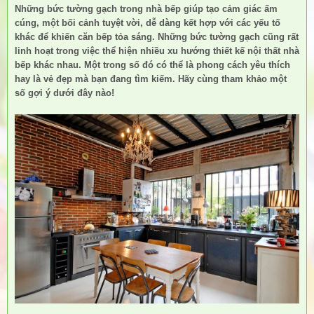
Những bức tường gạch trong
nhà bếp
giúp tạo cảm giác ấm
cúng, một bối cảnh tuyệt vời, dễ dàng kết hợp với các yếu tố
khác để khiến căn bếp tỏa sáng. Những bức tường gạch cũng rất
linh hoạt trong việc thể hiện nhiều xu hướng thiết kế nội thất nhà
bếp khác nhau. Một trong số đó có thể là phong cách yêu thích
hay là vẻ đẹp mà bạn đang tìm kiếm. Hãy cùng tham khảo một
số gợi ý dưới đây nào!