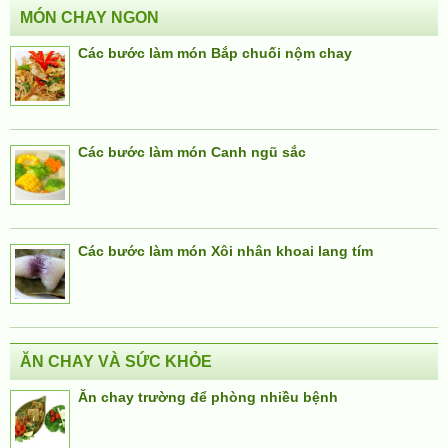
MÓN CHAY NGON
Các bước làm món Bắp chuối nộm chay
Các bước làm món Canh ngũ sắc
Các bước làm món Xôi nhân khoai lang tím
ĂN CHAY VÀ SỨC KHỎE
Ăn chay trường để phòng nhiều bệnh