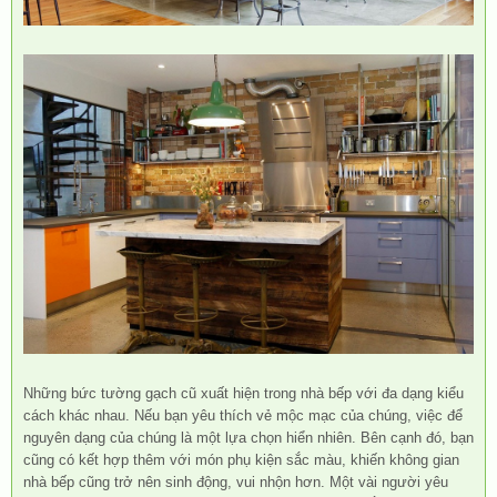
Những bức tường gạch cũ xuất hiện trong nhà bếp với đa dạng kiểu
cách khác nhau. Nếu bạn yêu thích vẻ mộc mạc của chúng, việc để
nguyên dạng của chúng là một lựa chọn hiển nhiên. Bên cạnh đó, bạn
cũng có kết hợp thêm với món phụ kiện sắc màu, khiến không gian
nhà bếp cũng trở nên sinh động, vui nhộn hơn. Một vài người yêu