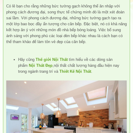
Có lẽ bạn cho rằng những bức tường gạch không thể ăn nhập với
phong cách đương đại, song thực tế chứng minh đó là một xét đoán
sai lầm. Với phong cách đương đại, những bức tường gạch tạo ra
một lớp bao bọc đầy ấn tượng cho căn bếp. Đặc biệt, nó có khả năng
kết hợp ăn ý với những món đồ nhà bếp bóng loáng. Việc bổ sung
ánh sáng với phong phú các loại đèn bếp khác nhau là cách bạn có
thể tham khảo để làm tôn vẻ đẹp của căn bếp.
Hãy cũng
Thế giới Nội Thất
tìm hiểu về các dòng sản
phẩm
Nội Thất Đẹp
,nội thất chất lượng hàng đầu hiện nay
trong ngành trang trí và
Thiết Kế Nội Thất
.