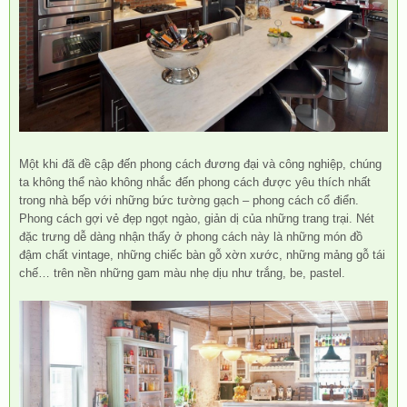
Một khi đã đề cập đến phong cách đương đại và công nghiệp, chúng
ta không thể nào không nhắc đến phong cách được yêu thích nhất
trong nhà bếp với những bức tường gạch – phong cách cổ điển.
Phong cách gợi vẻ đẹp ngọt ngào, giản dị của những trang trại. Nét
đặc trưng dễ dàng nhận thấy ở phong cách này là những món đồ
đậm chất vintage, những chiếc bàn gỗ xờn xước, những mảng gỗ tái
chế… trên nền những gam màu nhẹ dịu như trắng, be, pastel.