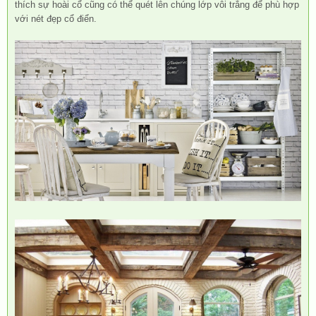
thích sự hoài cổ cũng có thể quét lên chúng lớp vôi trắng để phù hợp
với nét đẹp cổ điển.