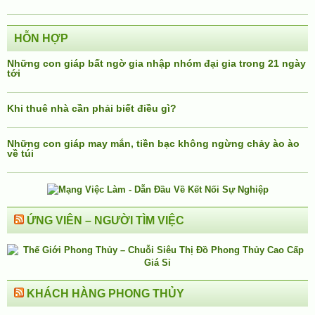
HỖN HỢP
Những con giáp bất ngờ gia nhập nhóm đại gia trong 21 ngày
tới
Khi thuê nhà cần phải biết điều gì?
Những con giáp may mắn, tiền bạc không ngừng chảy ào ào
về túi
ỨNG VIÊN – NGƯỜI TÌM VIỆC
KHÁCH HÀNG PHONG THỦY