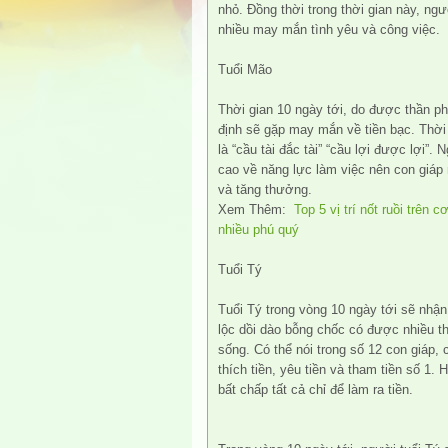
nhỏ. Đồng thời trong thời gian này, ng
nhiều may mắn tình yêu và công việc.
Tuổi Mão
Thời gian 10 ngày tới, do được thần p
định sẽ gặp may mắn về tiền bạc. Thời 
là “cầu tài đắc tài” “cầu lợi được lợi”.
cao về năng lực làm việc nên con giáp
và tăng thưởng.
Xem Thêm:
Top 5 vị trí nốt ruồi trên
nhiều phú quý
Tuổi Tý
Tuổi Tý trong vòng 10 ngày tới sẽ nhậ
lộc dồi dào bỗng chốc có được nhiều th
sống. Có thể nói trong số 12 con giáp, c
thích tiền, yêu tiền và tham tiền số 1. 
bất chấp tất cả chỉ để làm ra tiền.