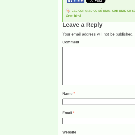
các con giáp có số giàu
,
con giáp có s
Xem tử vi
Leave a Reply
Your email address will not be published.
Comment
Name
*
Email
*
Website