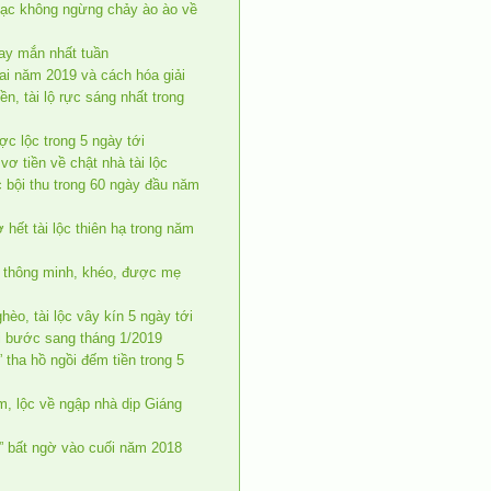
bạc không ngừng chảy ào ào về
may mắn nhất tuần
ai năm 2019 và cách hóa giải
ền, tài lộ rực sáng nhất trong
c lộc trong 5 ngày tới
ơ tiền về chật nhà tài lộc
c bội thu trong 60 ngày đầu năm
hết tài lộc thiên hạ trong năm
n thông minh, khéo, được mẹ
hèo, tài lộc vây kín 5 ngày tới
hi bước sang tháng 1/2019
 tha hồ ngồi đếm tiền trong 5
m, lộc về ngập nhà dịp Giáng
” bất ngờ vào cuối năm 2018