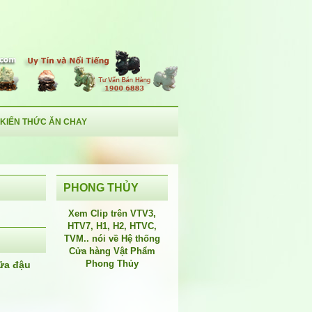
KIẾN THỨC ĂN CHAY
PHONG THỦY
Xem Clip trên
VTV3
,
HTV7
,
H1
, H2, HTVC,
TVM.. nói về Hệ thống
Cửa hàng Vật Phẩm
Phong Thủy
ữa đậu