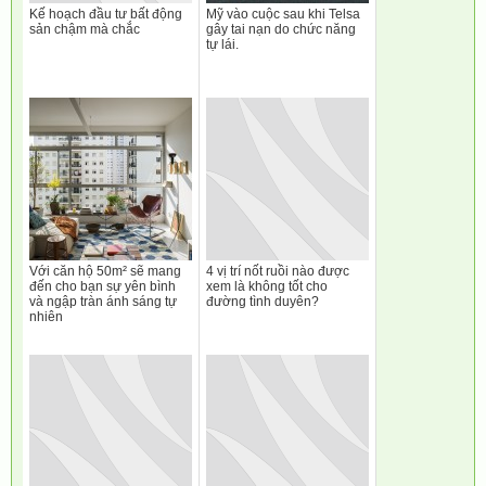
Kế hoạch đầu tư bất động
Mỹ vào cuộc sau khi Telsa
sản chậm mà chắc
gây tai nạn do chức năng
tự lái.
Với căn hộ 50m² sẽ mang
4 vị trí nốt ruồi nào được
đến cho bạn sự yên bình
xem là không tốt cho
và ngập tràn ánh sáng tự
đường tình duyên?
nhiên