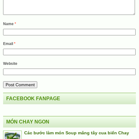
Name
*
Email
*
Website
FACEBOOK FANPAGE
MÓN CHAY NGON
Các bước làm món Soup măng tây cua biển Chay