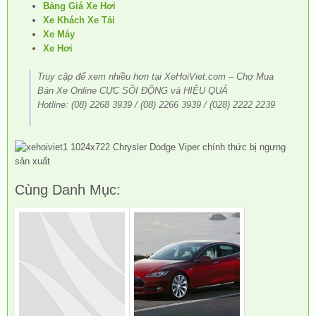
Bảng Giá Xe Hơi
Xe Khách Xe Tải
Xe Máy
Xe Hơi
Truy cập để xem nhiều hơn tại XeHoiViet.com – Chợ Mua
Bán Xe Online CỰC SÔI ĐỘNG và HIỆU QUẢ
Hotline: (08) 2268 3939 / (08) 2266 3939 / (028) 2222 2239
Cùng Danh Mục: