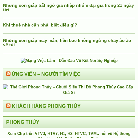
Những con giáp bất ngờ gia nhập nhóm đại gia trong 21 ngày
tới
Khi thuê nhà cần phải biết điều gì?
Những con giáp may mắn, tiền bạc không ngừng chảy ào ào
về túi
ỨNG VIÊN – NGƯỜI TÌM VIỆC
KHÁCH HÀNG PHONG THỦY
PHONG THỦY
Xem Clip trên
VTV3
,
HTV7
,
H1
, H2, HTVC, TVM.. nói về Hệ thống