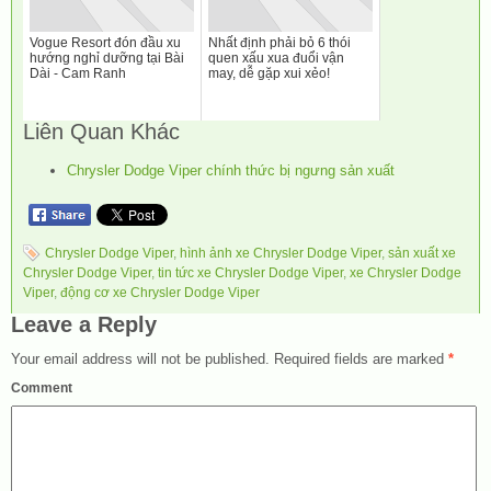
Vogue Resort đón đầu xu
Nhất định phải bỏ 6 thói
hướng nghỉ dưỡng tại Bài
quen xấu xua đuổi vận
Dài - Cam Ranh
may, dễ gặp xui xẻo!
Liên Quan Khác
Chrysler Dodge Viper chính thức bị ngưng sản xuất
Chrysler Dodge Viper
,
hình ảnh xe Chrysler Dodge Viper
,
sản xuất xe
Chrysler Dodge Viper
,
tin tức xe Chrysler Dodge Viper
,
xe Chrysler Dodge
Viper
,
động cơ xe Chrysler Dodge Viper
Leave a Reply
Your email address will not be published.
Required fields are marked
*
Comment