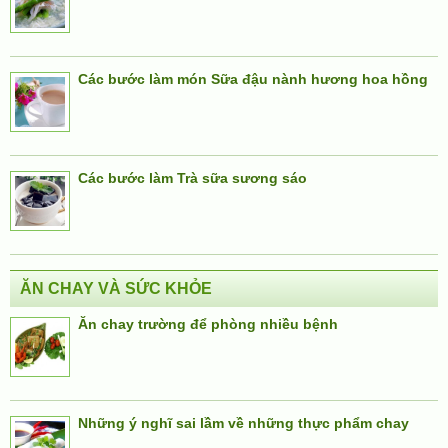
Các bước làm món Sữa đậu nành hương hoa hồng
Các bước làm Trà sữa sương sáo
ĂN CHAY VÀ SỨC KHỎE
Ăn chay trường để phòng nhiều bệnh
Những ý nghĩ sai lầm về những thực phẩm chay