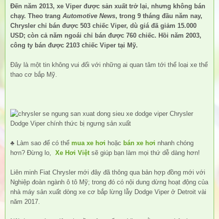
Đến năm 2013, xe Viper được sản xuất trở lại, nhưng không bán
chạy. Theo trang
Automotive News
, trong 9 tháng đầu năm nay,
Chrysler chỉ bán được 503 chiếc Viper, dù giá đã giảm 15.000
USD; còn cả năm ngoái chỉ bán được 760 chiếc. Hồi năm 2003,
công ty bán được 2103 chiếc Viper tại Mỹ.
Đây là một tin không vui đối với những ai quan tâm tới thể loại xe thể
thao cơ bắp Mỹ.
♣ Làm sao để có thể
mua xe hơi
hoặc
bán xe hơi
nhanh chóng
hơn? Đừng lo,
Xe Hơi Việt
sẽ giúp bạn làm mọi thứ dễ dàng hơn!
Liên minh Fiat Chrysler mới đây đã thông qua bản hợp đồng mới với
Nghiệp đoàn ngành ô tô Mỹ; trong đó có nội dung dừng hoạt động của
nhà máy sản xuất dòng xe cơ bắp lừng lẫy Dodge Viper ở Detroit vài
năm 2017.