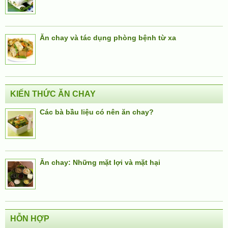
Ăn chay và tác dụng phòng bệnh từ xa
KIẾN THỨC ĂN CHAY
Các bà bầu liệu có nên ăn chay?
Ăn chay: Những mặt lợi và mặt hại
HỖN HỢP