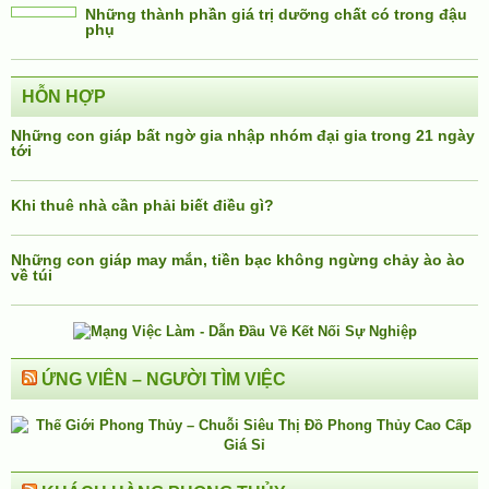
Những thành phần giá trị dưỡng chất có trong đậu
phụ
HỖN HỢP
Những con giáp bất ngờ gia nhập nhóm đại gia trong 21 ngày
tới
Khi thuê nhà cần phải biết điều gì?
Những con giáp may mắn, tiền bạc không ngừng chảy ào ào
về túi
ỨNG VIÊN – NGƯỜI TÌM VIỆC