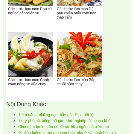
Các bước làm món Rau củ
Các bước làm món Đậu
nhúng bột chiên xù
phụ chiên nhồi cơm trộn
thập cẩm
Các bước làm món Canh
Các bước làm món Bắp
chua bông so đũa chay
chuối nộm chay
Nội Dung Khác
Tiềm năng, những cạm bẫy của Pips tiết lộ
17 tỷ phú nổi tiếng thế giới khởi nghiệp từ nghèo khó
Chia sẻ 5 bước cần có để sở hữu ngôi nhà ước mơ
10 điều kiêng kị trong phong thủy nhà ở và cách hóa giải