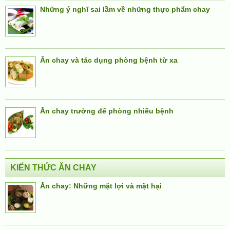
Những ý nghĩ sai lầm về những thực phẩm chay
Ăn chay và tác dụng phòng bệnh từ xa
Ăn chay trường để phòng nhiều bệnh
KIẾN THỨC ĂN CHAY
Ăn chay: Những mặt lợi và mặt hại