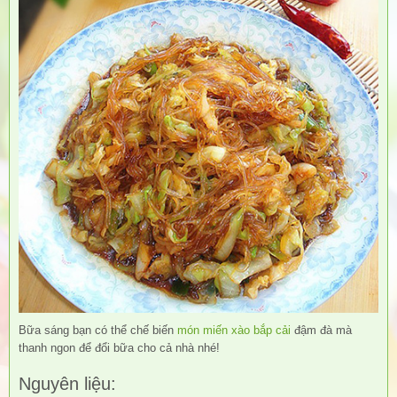
Bữa sáng bạn có thể chế biến
món miến xào bắp cải
đậm đà mà
thanh ngon để đổi bữa cho cả nhà nhé!
Nguyên liệu: