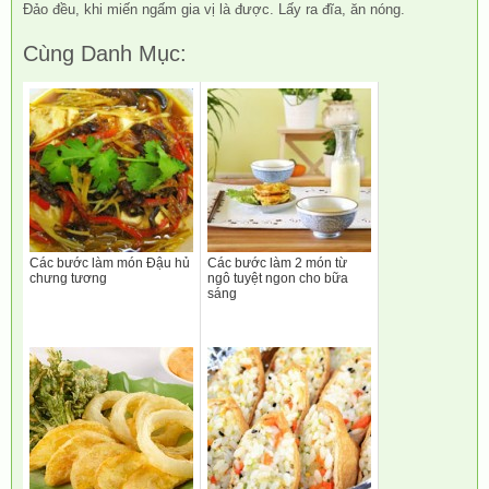
Đảo đều, khi miến ngấm gia vị là được. Lấy ra đĩa, ăn nóng.
Cùng Danh Mục:
Các bước làm món Đậu hủ
Các bước làm 2 món từ
chưng tương
ngô tuyệt ngon cho bữa
sáng