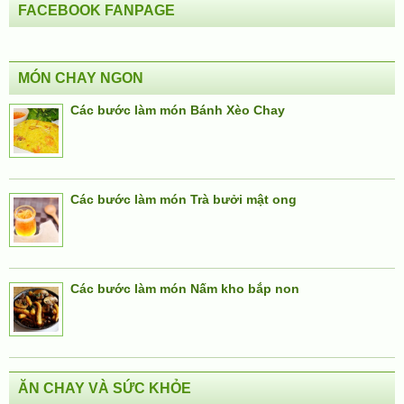
FACEBOOK FANPAGE
MÓN CHAY NGON
Các bước làm món Bánh Xèo Chay
Các bước làm món Trà bưởi mật ong
Các bước làm món Nấm kho bắp non
ĂN CHAY VÀ SỨC KHỎE