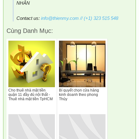
NHÂN
Contact us:
info@thienmy.com
// (+1) 323 515 548
Cùng Danh Mục:
Cho thuê nhà mặt tiền
Bí quyết chọn cửa hàng
quận 11 đầy đủ nội thất -
kinh doanh theo phong
Thuê nhà mặt tiền TpHCM
Thủy