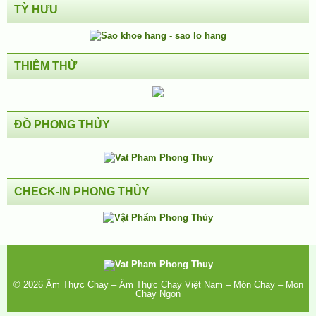
TỲ HƯU
THIỀM THỪ
ĐỒ PHONG THỦY
CHECK-IN PHONG THỦY
© 2026
Ẩm Thực Chay – Ẩm Thực Chay Việt Nam – Món Chay – Món
Chay Ngon