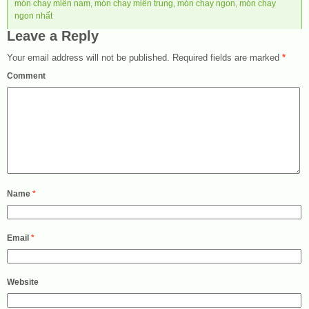
món chay miền nam
,
món chay miền trung
,
món chay ngon
,
món chay
ngon nhất
Leave a Reply
Your email address will not be published.
Required fields are marked
*
Comment
Name
*
Email
*
Website