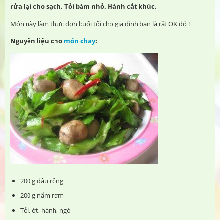
rửa lại cho sạch. Tỏi băm nhỏ. Hành cắt khúc.
Món này làm thực đơn buổi tối cho gia đình bạn là rất OK đó !
Nguyên liệu cho
món chay
:
200 g đậu rồng
200 g nấm rơm
Tỏi, ớt, hành, ngò