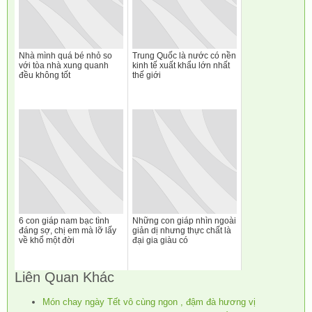
Nhà mình quá bé nhỏ so
Trung Quốc là nước có nền
với tòa nhà xung quanh
kinh tế xuất khẩu lớn nhất
đều không tốt
thế giới
6 con giáp nam bạc tình
Những con giáp nhìn ngoài
đáng sợ, chị em mà lỡ lấy
giản dị nhưng thực chất là
về khổ một đời
đại gia giàu có
Liên Quan Khác
Món chay ngày Tết vô cùng ngon , đậm đà hương vị