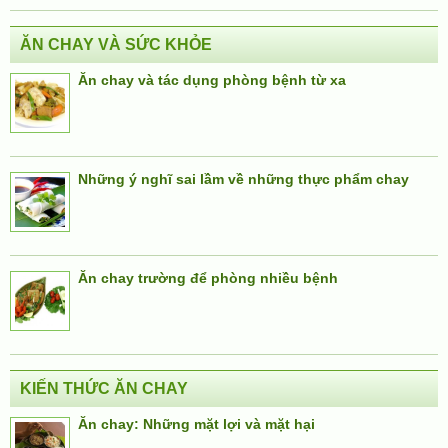
ĂN CHAY VÀ SỨC KHỎE
Ăn chay và tác dụng phòng bệnh từ xa
Những ý nghĩ sai lầm về những thực phẩm chay
Ăn chay trường để phòng nhiều bệnh
KIẾN THỨC ĂN CHAY
Ăn chay: Những mặt lợi và mặt hại