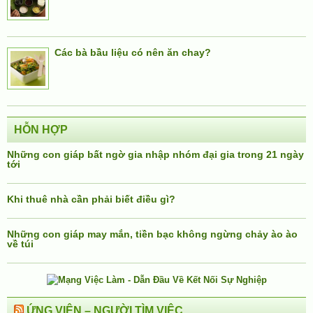
Các bà bầu liệu có nên ăn chay?
HỖN HỢP
Những con giáp bất ngờ gia nhập nhóm đại gia trong 21 ngày
tới
Khi thuê nhà cần phải biết điều gì?
Những con giáp may mắn, tiền bạc không ngừng chảy ào ào
về túi
ỨNG VIÊN – NGƯỜI TÌM VIỆC