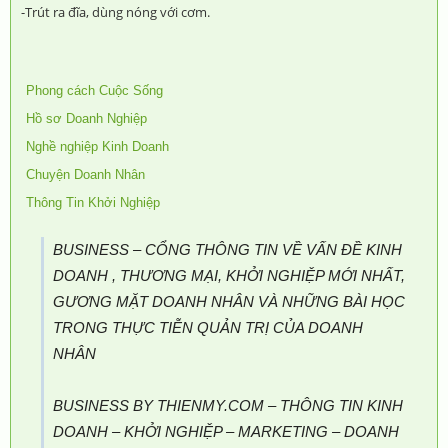
-Trút ra đĩa, dùng nóng với cơm.
Phong cách Cuộc Sống
Hồ sơ Doanh Nghiệp
Nghề nghiệp Kinh Doanh
Chuyện Doanh Nhân
Thông Tin Khởi Nghiệp
BUSINESS – CỔNG THÔNG TIN VỀ VẤN ĐỀ KINH
DOANH , THƯƠNG MẠI, KHỞI NGHIỆP MỚI NHẤT,
GƯƠNG MẶT DOANH NHÂN VÀ NHỮNG BÀI HỌC
TRONG THỰC TIỄN QUẢN TRỊ CỦA DOANH
NHÂN
BUSINESS BY THIENMY.COM – THÔNG TIN KINH
DOANH – KHỞI NGHIỆP – MARKETING – DOANH