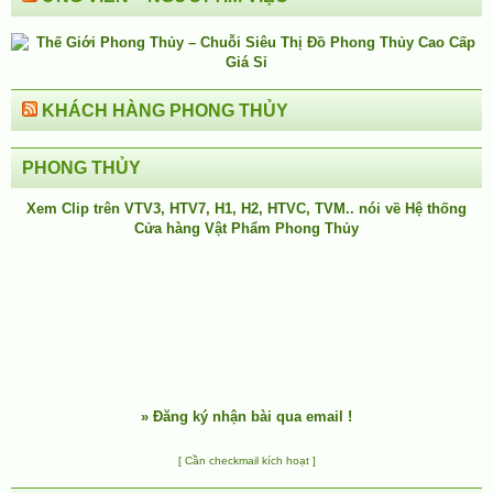
KHÁCH HÀNG PHONG THỦY
PHONG THỦY
Xem Clip trên
VTV3
,
HTV7
,
H1
, H2, HTVC, TVM.. nói về Hệ thống
Cửa hàng Vật Phẩm Phong Thủy
»
Đăng ký nhận bài qua email !
[ Cần checkmail kích hoạt ]