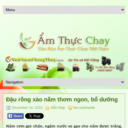
Đậu rồng xào nấm thơm ngon, bổ dưỡng
December 14, 2016
Hỗn Hợp
No comments
Nấm rơm gọt chân, ngâm nước vo gạo cho nấm được trắng,