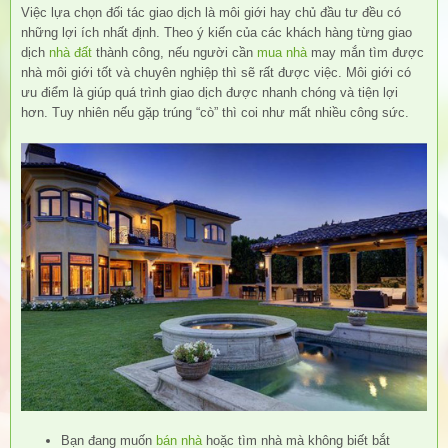
Việc lựa chọn đối tác giao dịch là môi giới hay chủ đầu tư đều có
những lợi ích nhất định. Theo ý kiến của các khách hàng từng giao
dịch
nhà đất
thành công, nếu người cần
mua nhà
may mắn tìm được
nhà môi giới tốt và chuyên nghiệp thì sẽ rất được việc. Môi giới có
ưu điểm là giúp quá trình giao dịch được nhanh chóng và tiện lợi
hơn. Tuy nhiên nếu gặp trúng “cò” thì coi như mất nhiều công sức.
Bạn đang muốn
bán nhà
hoặc tìm nhà mà không biết bắt