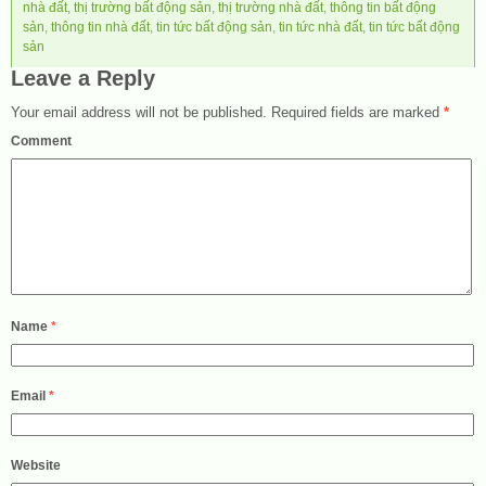
nhà đất
,
thị trường bất động sản
,
thị trường nhà đất
,
thông tin bất động
sản
,
thông tin nhà đất
,
tin tức bất động sản
,
tin tức nhà đất
,
tin tức bất động
sản
Leave a Reply
Your email address will not be published.
Required fields are marked
*
Comment
Name
*
Email
*
Website