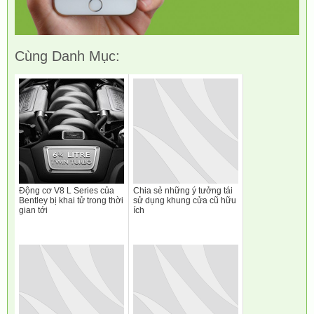
Cùng Danh Mục:
Động cơ V8 L Series của
Chia sẻ những ý tưởng tái
Bentley bị khai tử trong thời
sử dụng khung cửa cũ hữu
gian tới
ích