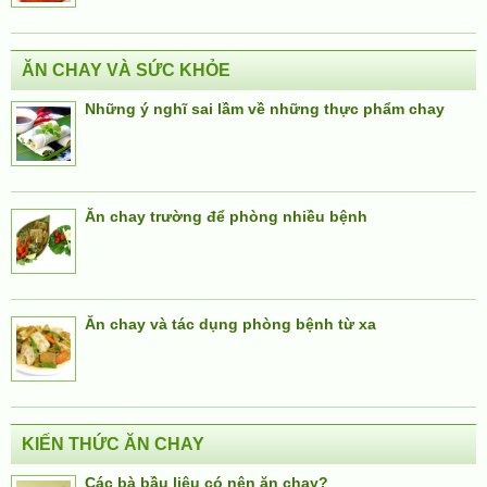
ĂN CHAY VÀ SỨC KHỎE
Những ý nghĩ sai lầm về những thực phẩm chay
Ăn chay trường để phòng nhiều bệnh
Ăn chay và tác dụng phòng bệnh từ xa
KIẾN THỨC ĂN CHAY
Các bà bầu liệu có nên ăn chay?