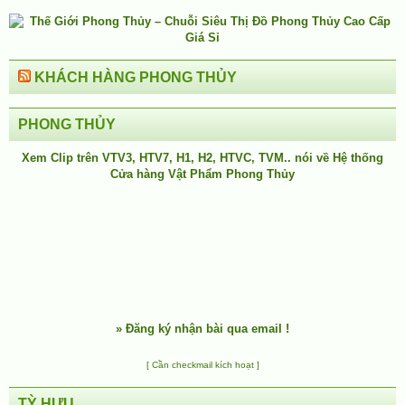
KHÁCH HÀNG PHONG THỦY
PHONG THỦY
Xem Clip trên
VTV3
,
HTV7
,
H1
, H2, HTVC, TVM.. nói về Hệ thống
Cửa hàng Vật Phẩm Phong Thủy
»
Đăng ký nhận bài qua email !
[ Cần checkmail kích hoạt ]
TỲ HƯU