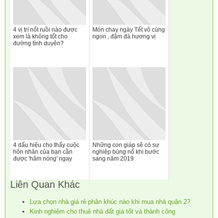
4 vị trí nốt ruồi nào được
Món chay ngày Tết vô cùng
xem là không tốt cho
ngon , đậm đà hương vị
đường tình duyên?
4 dấu hiệu cho thấy cuộc
Những con giáp sẽ có sự
hôn nhân của bạn cần
nghiệp bùng nổ khi bước
được 'hâm nóng' ngay
sang năm 2019
Liên Quan Khác
Lựa chọn nhà giá rẻ phân khúc nào khi mua nhà quận 2?
Kinh nghiệm cho thuê nhà đất giá tốt và thành công