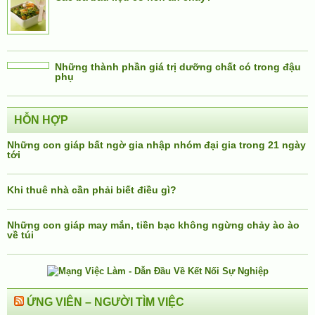
Những thành phần giá trị dưỡng chất có trong đậu
phụ
HỖN HỢP
Những con giáp bất ngờ gia nhập nhóm đại gia trong 21 ngày
tới
Khi thuê nhà cần phải biết điều gì?
Những con giáp may mắn, tiền bạc không ngừng chảy ào ào
về túi
ỨNG VIÊN – NGƯỜI TÌM VIỆC