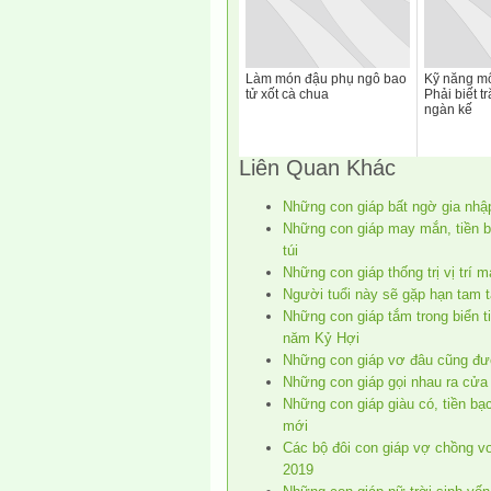
Làm món đậu phụ ngô bao
Kỹ năng mô
tử xốt cà chua
Phải biết 
ngàn kế
Liên Quan Khác
Những con giáp bất ngờ gia nhập
Những con giáp may mắn, tiền 
túi
Những con giáp thống trị vị trí 
Người tuổi này sẽ gặp hạn tam t
Những con giáp tắm trong biển ti
năm Kỷ Hợi
Những con giáp vơ đâu cũng đượ
Những con giáp gọi nhau ra cửa v
Những con giáp giàu có, tiền bạ
mới
Các bộ đôi con giáp vợ chồng vơ 
2019