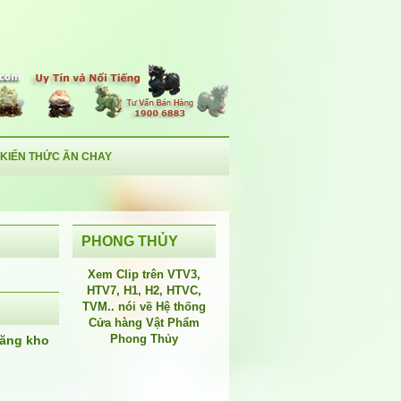
KIẾN THỨC ĂN CHAY
PHONG THỦY
Xem Clip trên
VTV3
,
HTV7
,
H1
, H2, HTVC,
TVM.. nói về Hệ thống
Cửa hàng Vật Phẩm
Phong Thủy
ăng kho