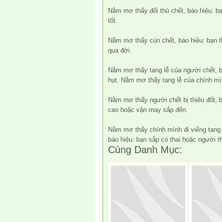
Nằm mơ thấy đối thủ chết, báo hiệu: b
tốt.
Nằm mơ thấy cún chết, báo hiệu: bạn 
qua đời.
Nằm mơ thấy tang lễ của người chết, b
hụt. Nằm mơ thấy tang lễ của chính mì
Nằm mơ thấy người chết bị thiêu đốt, b
cao hoặc vận may sắp đến.
Nằm mơ thấy chính mình đi viếng tang
báo hiệu: bạn sắp có thai hoặc người t
Cùng Danh Mục: