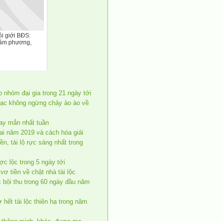
i giới BĐS:
trăm phương,
 nhóm đại gia trong 21 ngày tới
bạc không ngừng chảy ào ào về
may mắn nhất tuần
ai năm 2019 và cách hóa giải
ền, tài lộ rực sáng nhất trong
c lộc trong 5 ngày tới
ơ tiền về chật nhà tài lộc
c bội thu trong 60 ngày đầu năm
hết tài lộc thiên hạ trong năm