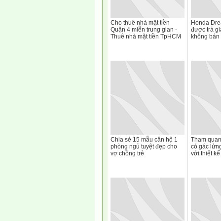
Cho thuê nhà mặt tiền
Honda Drea
Quận 4 miễn trung gian -
được trả gi
Thuê nhà mặt tiền TpHCM
không bán
Chia sẻ 15 mẫu căn hộ 1
Tham quan
phòng ngủ tuyệt đẹp cho
có gác lửn
vợ chồng trẻ
với thiết k