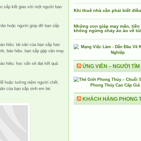
ạn sắp kết giao với một người bạn
Khi thuê nhà cần phải biết điều
thân hoặc người giúp đỡ bạn sắp
Những con giáp may mắn, tiền
không ngừng chảy ào ào về tú
áo hiệu: tài sản của bạn sắp hao
nh, báo hiệu: bạn sắp gặp vận may.
áo hiệu: học vấn sẽ đạt kết quả
ỨNG VIÊN – NGƯỜI TÌM
 lễ hoặc tưởng niệm người chết,
hân của bạn sắp sinh em bé.
KHÁCH HÀNG PHONG 