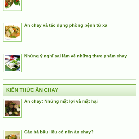
Ăn chay và tác dụng phòng bệnh từ xa
Những ý nghĩ sai lầm về những thực phẩm chay
KIẾN THỨC ĂN CHAY
Ăn chay: Những mặt lợi và mặt hại
Các bà bầu liệu có nên ăn chay?