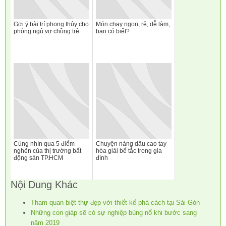
Gợi ý bài trí phong thủy cho
Món chay ngon, rẻ, dễ làm,
phòng ngủ vợ chồng trẻ
bạn có biết?
Cùng nhìn qua 5 điểm
Chuyện nàng dâu cao tay
nghẽn của thị trường bất
hóa giải bế tắc trong gia
động sản TP.HCM
đình
Nội Dung Khác
Tham quan biệt thự đẹp với thiết kế phá cách tại Sài Gòn
Những con giáp sẽ có sự nghiệp bùng nổ khi bước sang
năm 2019