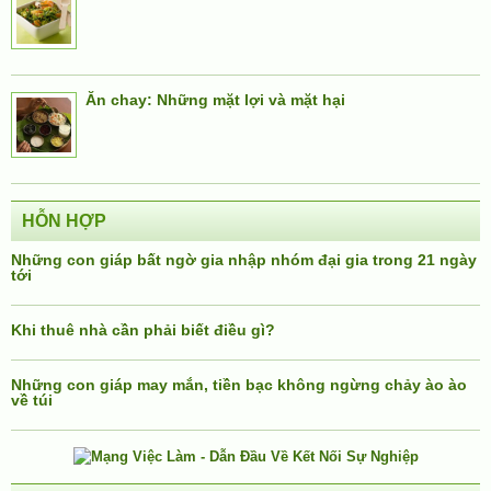
Ăn chay: Những mặt lợi và mặt hại
HỖN HỢP
Những con giáp bất ngờ gia nhập nhóm đại gia trong 21 ngày
tới
Khi thuê nhà cần phải biết điều gì?
Những con giáp may mắn, tiền bạc không ngừng chảy ào ào
về túi