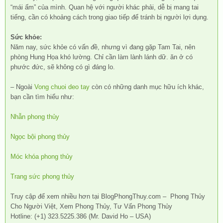
“mái ấm” của mình. Quan hệ với người khác phải, dễ bị mang tai
tiếng, cần có khoảng cách trong giao tiếp để tránh bị người lợi dụng.
Sức khỏe:
Năm nay, sức khỏe có vấn đề, nhưng vì đang gặp Tam Tai, nên
phòng Hung Họa khó lường. Chỉ cần làm lành lánh dữ. ăn ở có
phước đức, sẽ không có gì đáng lo.
– Ngoài
Vong chuoi deo tay
còn có những danh mục hữu ích khác,
bạn cần tìm hiểu như:
Nhẫn phong thủy
Ngọc bội phong thủy
Móc khóa phong thủy
Trang sức phong thủy
Truy cập để xem nhiều hơn tại BlogPhongThuy.com – Phong Thủy
Cho Người Việt, Xem Phong Thủy, Tư Vấn Phong Thủy
Hotline: (+1) 323.5225.386 (Mr. David Ho – USA)