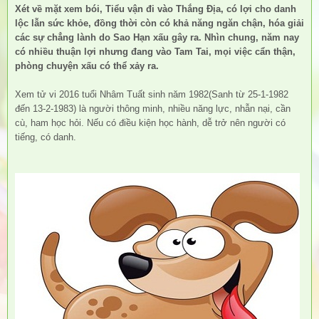
Xét về mặt
xem bói
, Tiểu vận đi vào Thắng Địa, có lợi cho danh
lộc lẫn sức khỏe, đồng thời còn có khả năng ngăn chận, hóa giải
các sự chẳng lành do Sao Hạn xấu gây ra. Nhìn chung, năm nay
có nhiều thuận lợi nhưng đang vào Tam Tai, mọi việc cẩn thận,
phòng chuyện xấu có thể xảy ra.
Xem tử vi 2016
tuổi Nhâm Tuất sinh năm 1982(Sanh từ 25-1-1982
đến 13-2-1983) là người thông minh, nhiều năng lực, nhẫn nại, cần
cù, ham học hỏi. Nếu có điều kiện học hành, dễ trở nên người có
tiếng, có danh.