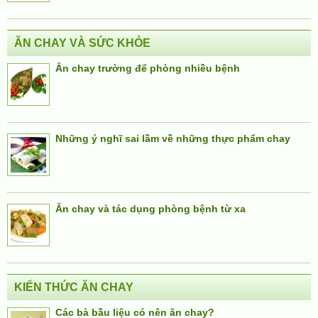
ĂN CHAY VÀ SỨC KHỎE
Ăn chay trường để phòng nhiều bệnh
Những ý nghĩ sai lầm về những thực phẩm chay
Ăn chay và tác dụng phòng bệnh từ xa
KIẾN THỨC ĂN CHAY
Các bà bầu liệu có nên ăn chay?