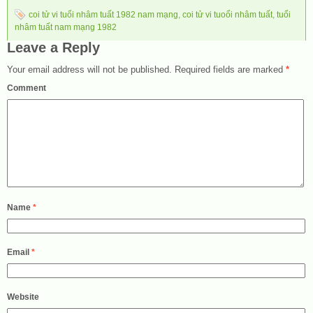
coi tử vi tuổi nhâm tuất 1982 nam mạng
,
coi tử vi tuoổi nhâm tuất
,
tuổi
nhâm tuất nam mạng 1982
Leave a Reply
Your email address will not be published.
Required fields are marked
*
Comment
Name
*
Email
*
Website