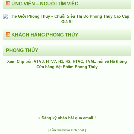
ỨNG VIÊN – NGƯỜI TÌM VIỆC
KHÁCH HÀNG PHONG THỦY
PHONG THỦY
Xem Clip trên
VTV3
,
HTV7
,
H1
, H2, HTVC, TVM.. nói về Hệ thống
Cửa hàng Vật Phẩm Phong Thủy
»
Đăng ký nhận bài qua email !
[ Cần checkmail kích hoạt ]