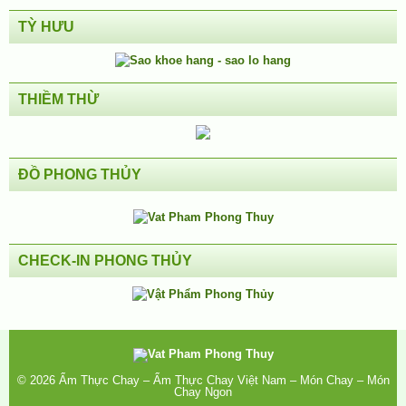
TỲ HƯU
THIỀM THỪ
ĐỒ PHONG THỦY
CHECK-IN PHONG THỦY
© 2026
Ẩm Thực Chay – Ẩm Thực Chay Việt Nam – Món Chay – Món
Chay Ngon