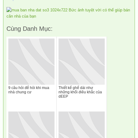
Cùng Danh Mục:
9 câu hỏi để hỏi khi mua
Thiết kế ghế dài như
nhà chung cư
những khối điêu khắc của
dEEP