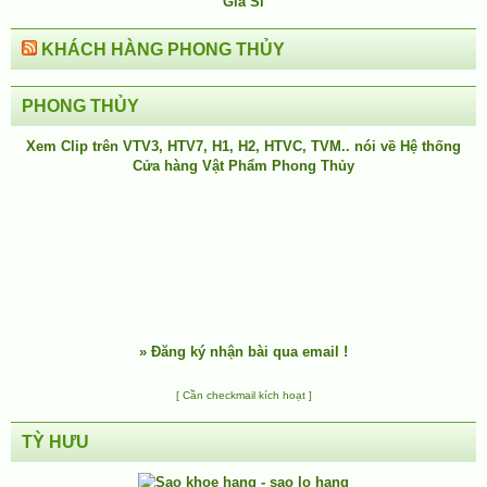
KHÁCH HÀNG PHONG THỦY
PHONG THỦY
Xem Clip trên
VTV3
,
HTV7
,
H1
, H2, HTVC, TVM.. nói về Hệ thống
Cửa hàng Vật Phẩm Phong Thủy
»
Đăng ký nhận bài qua email !
[ Cần checkmail kích hoạt ]
TỲ HƯU