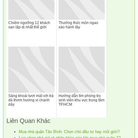
Chiêm ngưỡng 12 khách
Thưởng thức món ngao
sạn lập dị nhất thế giới
xào hành tây
Sảng khoái tươi mát với trà
Hướng dẫn tìm phòng trọ
đá thơm hương vị chanh
sinh viên khu vực trung tâm
dây
TP.HCM
Liên Quan Khác
Mua nhà quận Tân Bình: Chọn chủ đầu tư hay môi giới?
Lựa chọn nhà giá rẻ phân khúc nào khi mua nhà quận 2?