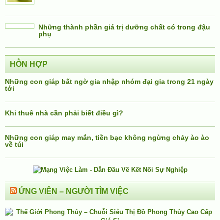
Những thành phần giá trị dưỡng chất có trong đậu
phụ
HỖN HỢP
Những con giáp bất ngờ gia nhập nhóm đại gia trong 21 ngày
tới
Khi thuê nhà cần phải biết điều gì?
Những con giáp may mắn, tiền bạc không ngừng chảy ào ào
về túi
ỨNG VIÊN – NGƯỜI TÌM VIỆC