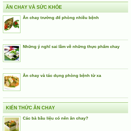
ĂN CHAY VÀ SỨC KHỎE
Ăn chay trường để phòng nhiều bệnh
Những ý nghĩ sai lầm về những thực phẩm chay
Ăn chay và tác dụng phòng bệnh từ xa
KIẾN THỨC ĂN CHAY
Các bà bầu liệu có nên ăn chay?