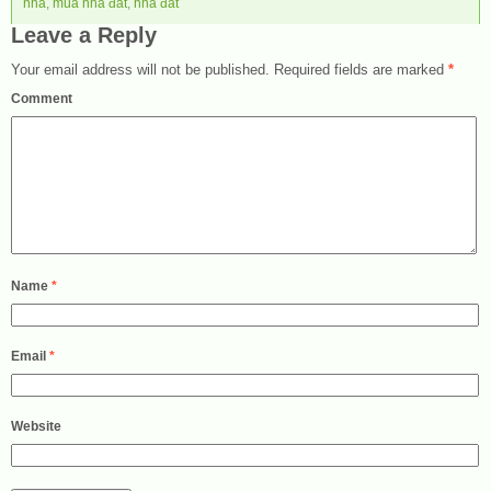
nhà
,
mua nhà đất
,
nhà đất
Leave a Reply
Your email address will not be published.
Required fields are marked
*
Comment
Name
*
Email
*
Website