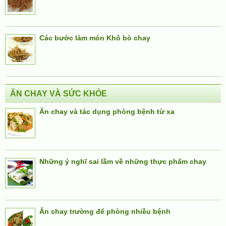
Các bước làm món Khô bò chay
ĂN CHAY VÀ SỨC KHỎE
Ăn chay và tác dụng phòng bệnh từ xa
Những ý nghĩ sai lầm về những thực phẩm chay
Ăn chay trường để phòng nhiều bệnh