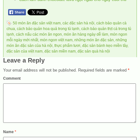
50 món ăn đặc sản việt nam
,
các đặc sản hà nội
,
cách bảo quản cà
chua
,
cách bảo quản hoa quả trong tủ lạnh
,
cách bảo quản thịt cá trong tủ
lạnh
,
cách nấu các món ăn ngon
,
món ăn hàng ngày dễ làm
,
món ngon
mỗi ngày mới nhất
,
món ngon việt nam
,
những món ăn đặc sản
,
những
món ăn đặc sản của hà nội
,
thực phẩm tươi
,
đặc sản bánh kẹo miền tây
,
đặc sản của việt nam
,
đặc sản miền nam
,
đặc sản quà hà nội
Leave a Reply
Your email address will not be published.
Required fields are marked
*
Comment
Name
*