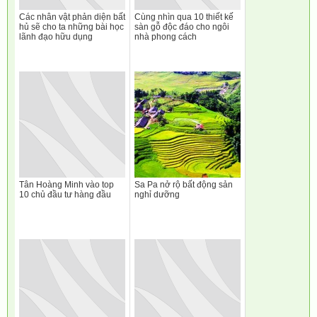
Các nhân vật phản diện bất
Cùng nhìn qua 10 thiết kế
hủ sẽ cho ta những bài học
sàn gỗ độc đáo cho ngôi
lãnh đạo hữu dụng
nhà phong cách
Tân Hoàng Minh vào top
Sa Pa nở rộ bất động sản
10 chủ đầu tư hàng đầu
nghỉ dưỡng