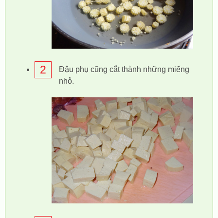
2
Đậu phụ cũng cắt thành những miếng
nhỏ.