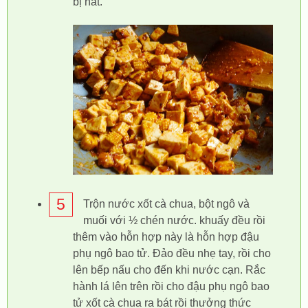
bị nát.
5
Trộn nước xốt cà chua, bột ngô và
muối với ½ chén nước. khuấy đều rồi
thêm vào hỗn hợp này là hỗn hợp đậu
phụ ngô bao tử. Đảo đều nhẹ tay, rồi cho
lên bếp nấu cho đến khi nước cạn. Rắc
hành lá lên trên rồi cho đậu phụ ngô bao
tử xốt cà chua ra bát rồi thưởng thức