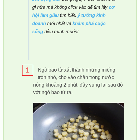
gì nữa mà không click vào để tìm lấy
cơ
hội làm giàu
tìm hiểu
ý tưởng kinh
doanh
mới nhất và
khám phá cuộc
sống
điều mình muốn!
1
Ngô bao tử xắt thành những miếng
tròn nhỏ, cho vào chần trong nước
nóng khoảng 2 phút, đậy vung lại sau đó
vớt ngô bao tử ra.