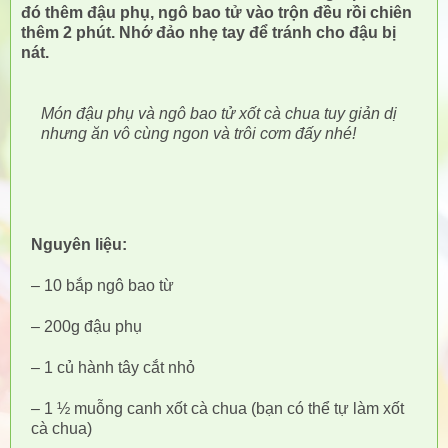
đó thêm đậu phụ, ngô bao tử vào trộn đều rồi chiên
thêm 2 phút. Nhớ đảo nhẹ tay để tránh cho đậu bị
nát.
Món đậu phụ và ngô bao tử xốt cà chua tuy giản dị
nhưng ăn vô cùng ngon và trôi cơm đấy nhé!
Nguyên liệu:
– 10 bắp ngô bao từ
– 200g đậu phụ
– 1 củ hành tây cắt nhỏ
– 1 ½ muỗng canh xốt cà chua (bạn có thể tự làm xốt
cà chua)