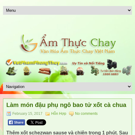
Làm món đậu phụ ngô bao tử xốt cà chua
February 15, 2017
Hỗn Hợp
No comments
Thêm xốt schezwan sause và chiên trong 1 phút. Sau