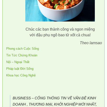
Chúc các bạn thành công và ngon miệng
với đậu phụ ngô bao tử xốt cà chua!
Theo lamsao
Phong cách Cuộc Sống
Tin Tức Chứng Khoán
Nội – Ngoại Thất
Pháp luật Đời Sống
Khoa học Công Nghệ
BUSINESS – CỔNG THÔNG TIN VỀ VẤN ĐỀ KINH
DOANH , THƯƠNG MẠI, KHỞI NGHIỆP MỚI NHẤT,