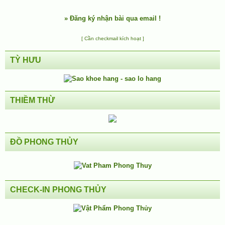
»
Đăng ký nhận bài qua email !
[ Cần checkmail kích hoạt ]
TỲ HƯU
THIỀM THỪ
ĐỒ PHONG THỦY
CHECK-IN PHONG THỦY