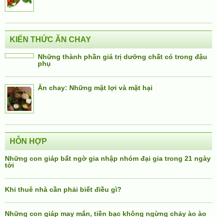
KIẾN THỨC ĂN CHAY
Những thành phần giá trị dưỡng chất có trong đậu
phụ
Ăn chay: Những mặt lợi và mặt hại
HỖN HỢP
Những con giáp bất ngờ gia nhập nhóm đại gia trong 21 ngày
tới
Khi thuê nhà cần phải biết điều gì?
Những con giáp may mắn, tiền bạc không ngừng chảy ào ào