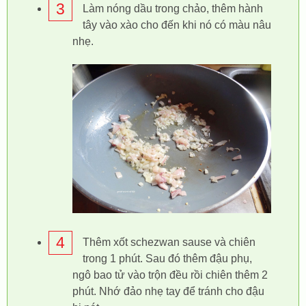
3
Làm nóng dầu trong chảo, thêm hành
tây vào xào cho đến khi nó có màu nâu
nhẹ.
4
Thêm xốt schezwan sause và chiên
trong 1 phút. Sau đó thêm đậu phụ,
ngô bao tử vào trộn đều rồi chiên thêm 2
phút. Nhớ đảo nhẹ tay để tránh cho đậu