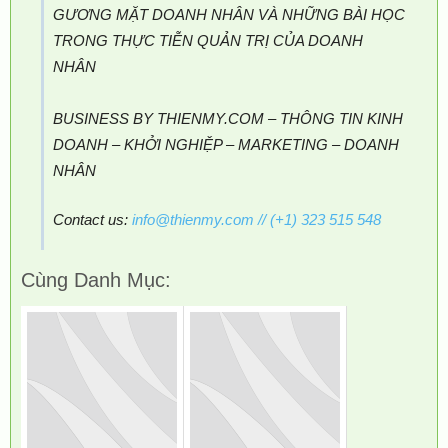
GƯƠNG MẶT DOANH NHÂN VÀ NHỮNG BÀI HỌC
TRONG THỰC TIỄN QUẢN TRỊ CỦA DOANH
NHÂN
BUSINESS BY THIENMY.COM – THÔNG TIN KINH
DOANH – KHỞI NGHIỆP – MARKETING – DOANH
NHÂN
Contact us:
info@thienmy.com
// (+1) 323 515 548
Cùng Danh Mục: