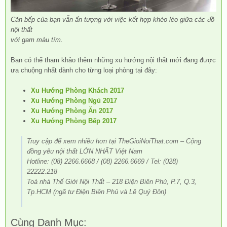
Căn bếp của bạn vẫn ấn tượng với việc kết hợp khéo léo giữa các đồ
nội thất
với gam màu tím.
Bạn có thể tham khảo thêm những xu hướng nội thất mới đang được
ưa chuộng nhất dành cho từng loại phòng tại đây:
Xu Hướng Phòng Khách 2017
Xu Hướng Phòng Ngủ 2017
Xu Hướng Phòng Ăn 2017
Xu Hướng Phòng Bếp 2017
Truy cập để xem nhiều hơn tại TheGioiNoiThat.com – Cộng
đồng yêu nội thất LỚN NHẤT Việt Nam
Hotline: (08) 2266.6668 / (08) 2266.6669 / Tel: (028)
22222.218
Toà nhà Thế Giới Nội Thất – 218 Điện Biên Phủ, P.7, Q.3,
Tp.HCM (ngã tư Điện Biên Phủ và Lê Quý Đôn)
Cùng Danh Mục: