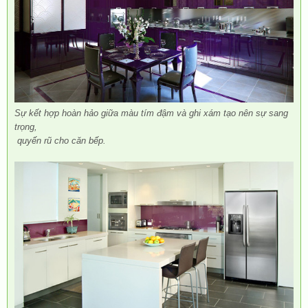
Sự kết hợp hoàn hảo giữa màu tím đậm và ghi xám tạo nên sự sang
trọng,
quyến rũ cho căn bếp.