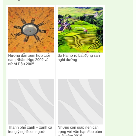
Hướng dẫn xem hợp tuổi
Sa Pa nở rộ bất động sản
nam Nhâm Ngọ 2002 và
nghỉ dưỡng
nữ Ất Dậu 2005
Thành phố xanh – xanh cả
Những con giáp nên cẩn
trong ý nghĩ con người
trọng với vận hạn đeo bám