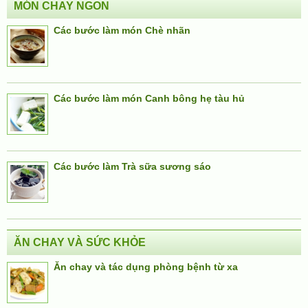
MÓN CHAY NGON
Các bước làm món Chè nhãn
Các bước làm món Canh bông hẹ tàu hủ
Các bước làm Trà sữa sương sáo
ĂN CHAY VÀ SỨC KHỎE
Ăn chay và tác dụng phòng bệnh từ xa