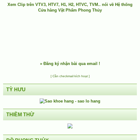
Xem Clip trên
VTV3
,
HTV7
,
H1
, H2, HTVC, TVM.. nói về Hệ thống
Cửa hàng Vật Phẩm Phong Thủy
»
Đăng ký nhận bài qua email !
[ Cần checkmail kích hoạt ]
TỲ HƯU
THIỀM THỪ