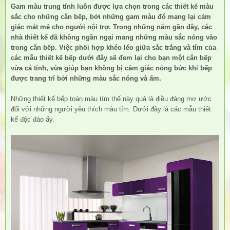
Gam màu trung tính luôn được lựa chọn trong các thiết kế màu
sắc cho những căn bếp, bởi những gam màu đó mang lại cảm
giác mát mẻ cho người nội trợ. Trong những năm gần đây, các
nhà thiết kế đã không ngần ngại mang những màu sắc nóng vào
trong căn bếp. Việc phối hợp khéo léo giữa sắc trắng và tím của
các mẫu thiết kế bếp dưới đây sẽ đem lại cho bạn một căn bếp
vừa cá tính, vừa giúp bạn không bị cảm giác nóng bức khi bếp
được trang trí bởi những màu sắc nóng và ấm.
Những thiết kế bếp toàn màu tím thế này quả là điều đáng mơ ước
đối với những người yêu thích màu tím. Dưới đây là các mẫu thiết
kế độc đáo ấy.