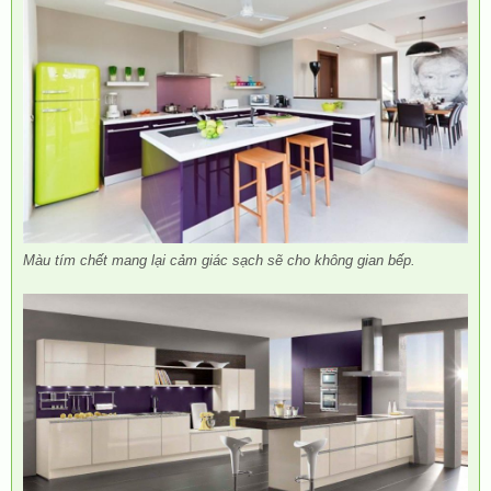
Màu tím chết mang lại cảm giác sạch sẽ cho không gian bếp.