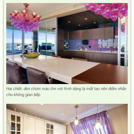
Hai chiếc đèn chùm màu tím với hình dáng lạ mắt tạo nên điểm nhấn
cho không gian bếp.