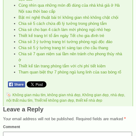
Cùng nhìn qua những món đồ dùng của nhà khá giả ở Hà
Nội sau thời bao cấp
Bật mí nghệ thuật bài trí không gian nhỏ không chật chội
Chia sẻ 5 cách chứa đồ lý tưởng trong phòng tắm
Chia sẻ cho bạn 4 cách làm mới phòng ngủ nhỏ hẹp
Thiết kế trang trí tổ ấm ngày Tết cho gia đình trẻ
Chia sẻ 3 ý tưởng trang trí tường phòng ngủ độc đáo
Chia sẻ 5 ý tưởng trang trí sáng tạo cho cầu thang
Chia sẻ 7 quan niệm sai lầm nên tránh cho phong thủy nhà
ở
Thiết kế tân trang phòng tắm với chi phí tiết kiệm
Tham quan biệt thự 7 phòng ngủ lung linh của sao bóng rổ
Không gian màu tím
,
không gian nhà đẹp
,
Không gian đẹp
,
nhà đẹp
,
nội thất màu tím
,
Thiết kế không gian đẹp
,
thiết kế nhà đẹp
Leave a Reply
Your email address will not be published.
Required fields are marked
*
Comment