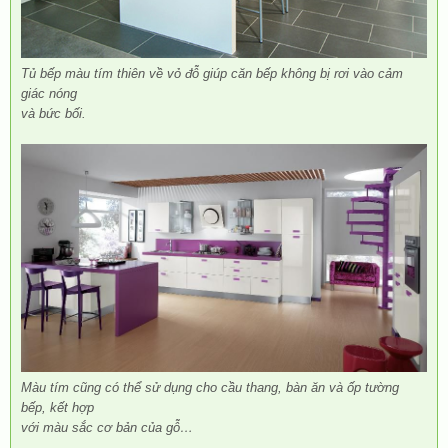
Tủ bếp màu tím thiên về vỏ đỗ giúp căn bếp không bị rơi vào cảm
giác nóng
và bức bối.
Màu tím cũng có thể sử dụng cho cầu thang, bàn ăn và ốp tường
bếp, kết hợp
với màu sắc cơ bản của gỗ…