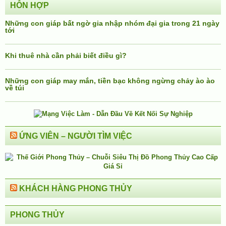
HỖN HỢP
Những con giáp bất ngờ gia nhập nhóm đại gia trong 21 ngày
tới
Khi thuê nhà cần phải biết điều gì?
Những con giáp may mắn, tiền bạc không ngừng chảy ào ào
về túi
ỨNG VIÊN – NGƯỜI TÌM VIỆC
KHÁCH HÀNG PHONG THỦY
PHONG THỦY