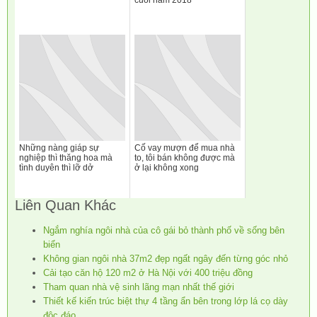
cuối năm 2018
Những nàng giáp sự
Cố vay mượn để mua nhà
nghiệp thì thăng hoa mà
to, tôi bán không được mà
tình duyên thì lỡ dở
ở lại không xong
Liên Quan Khác
Ngắm nghía ngôi nhà của cô gái bỏ thành phố về sống bên
biển
Không gian ngôi nhà 37m2 đẹp ngất ngây đến từng góc nhỏ
Cải tạo căn hộ 120 m2 ở Hà Nội với 400 triệu đồng
Tham quan nhà vệ sinh lãng mạn nhất thế giới
Thiết kế kiến trúc biệt thự 4 tầng ẩn bên trong lớp lá cọ dày
độc đáo