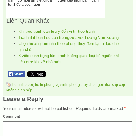
danh 10 món ăn Việt chưa
quên của món bánh cam
tới 1 đôla cực ngon
Liên Quan Khác
Khi treo tranh cần lưu ý đến vị trí treo tranh
Tránh đặt bàn học của trẻ ngược với hướng Văn Xương
Chọn hướng làm nhà theo phong thủy đem lại tài lộc cho
gia chủ
8 việc quan trọng làm sạch không gian, loại bỏ nguồn khì
tiêu cực khi về nhà mới
bài trí hồ bơi
,
bố trí phòng vệ sinh
,
phong thủy cho ngôi nhà
,
sắp xếp
không gian bếp
Leave a Reply
Your email address will not be published.
Required fields are marked
*
Comment