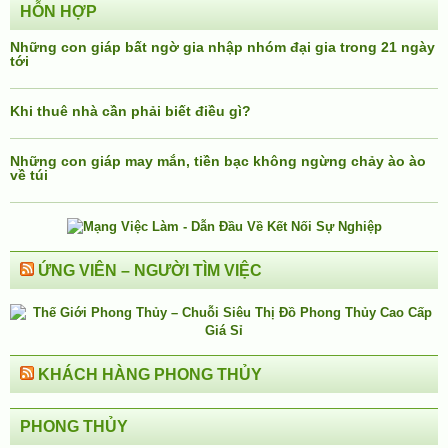
HỖN HỢP
Những con giáp bất ngờ gia nhập nhóm đại gia trong 21 ngày
tới
Khi thuê nhà cần phải biết điều gì?
Những con giáp may mắn, tiền bạc không ngừng chảy ào ào
về túi
ỨNG VIÊN – NGƯỜI TÌM VIỆC
KHÁCH HÀNG PHONG THỦY
PHONG THỦY