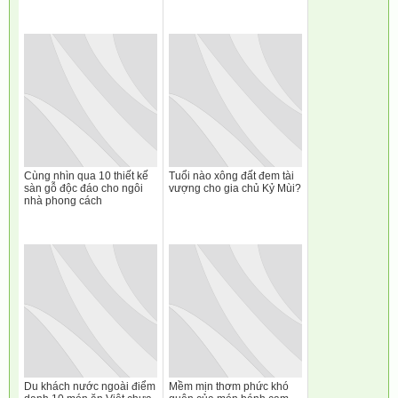
Cùng nhìn qua 10 thiết kế
Tuổi nào xông đất đem tài
sàn gỗ độc đáo cho ngôi
vượng cho gia chủ Kỷ Mùi?
nhà phong cách
Du khách nước ngoài điểm
Mềm mịn thơm phức khó