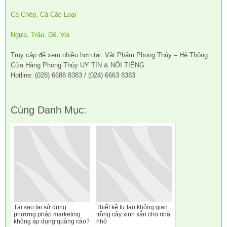
Cá Chép, Cá Các Loại
Ngựa, Trâu, Dê, Voi
Truy cập để xem nhiều hơn tại Vật Phẩm Phong Thủy – Hệ Thống
Cửa Hàng Phong Thủy UY TÍN & NỔI TIẾNG
Hotline: (028) 6688 8383 / (024) 6663 8383
Cùng Danh Mục:
Tại sao lại sử dụng
Thiết kế tự tạo không gian
phương pháp marketing
trồng cây xinh xắn cho nhà
không áp dụng quảng cáo?
nhỏ