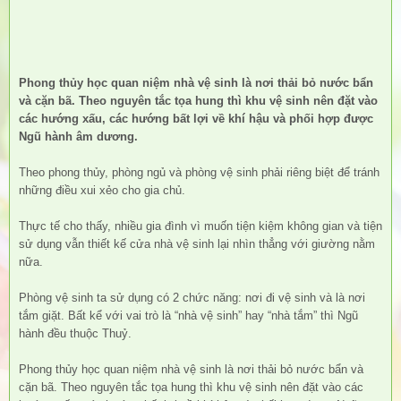
Phong thủy học quan niệm nhà vệ sinh là nơi thải bỏ nước bẩn
và cặn bã. Theo nguyên tắc tọa hung thì khu vệ sinh nên đặt vào
các hướng xấu, các hướng bất lợi về khí hậu và phối hợp được
Ngũ hành âm dương.
Theo phong thủy, phòng ngủ và phòng vệ sinh phải riêng biệt để tránh
những điều xui xẻo cho gia chủ.
Thực tế cho thấy, nhiều gia đình vì muốn tiện kiệm không gian và tiện
sử dụng vẫn thiết kế cửa nhà vệ sinh lại nhìn thẳng với giường nằm
nữa.
Phòng vệ sinh ta sử dụng có 2 chức năng: nơi đi vệ sinh và là nơi
tắm giặt. Bất kể với vai trò là “nhà vệ sinh” hay “nhà tắm” thì Ngũ
hành đều thuộc Thuỷ.
Phong thủy học quan niệm nhà vệ sinh là nơi thải bỏ nước bẩn và
cặn bã. Theo nguyên tắc tọa hung thì khu vệ sinh nên đặt vào các