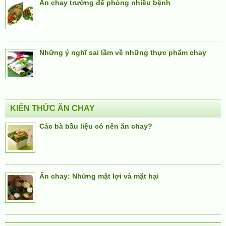
Ăn chay trường để phòng nhiều bệnh
Những ý nghĩ sai lầm về những thực phẩm chay
KIẾN THỨC ĂN CHAY
Các bà bầu liệu có nên ăn chay?
Ăn chay: Những mặt lợi và mặt hại