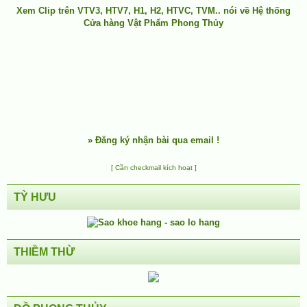
Xem Clip trên
VTV3
,
HTV7
,
H1
, H2, HTVC, TVM.. nói về Hệ thống
Cửa hàng Vật Phẩm Phong Thủy
»
Đăng ký nhận bài qua email !
[ Cần checkmail kích hoạt ]
TỲ HƯU
THIỀM THỪ