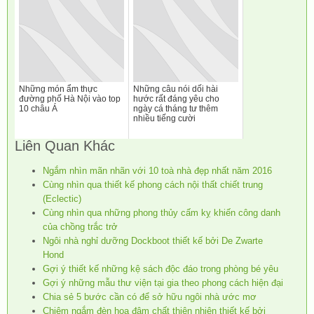
Những món ẩm thực
Những câu nói dối hài
đường phố Hà Nội vào top
hước rất đáng yêu cho
10 châu Á
ngày cá tháng tư thêm
nhiều tiếng cười
Liên Quan Khác
Ngắm nhìn mãn nhãn với 10 toà nhà đẹp nhất năm 2016
Cùng nhìn qua thiết kế phong cách nội thất chiết trung
(Eclectic)
Cùng nhìn qua những phong thủy cấm kỵ khiến công danh
của chồng trắc trở
Ngôi nhà nghỉ dưỡng Dockboot thiết kế bởi De Zwarte
Hond
Gợi ý thiết kế những kệ sách độc đáo trong phòng bé yêu
Gợi ý những mẫu thư viện tại gia theo phong cách hiện đại
Chia sẻ 5 bước cần có để sở hữu ngôi nhà ước mơ
Chiêm ngắm đèn hoa đậm chất thiên nhiên thiết kế bởi