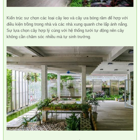
Kiến trúc sư chọn các loại cây leo và cây ưa bóng râm để hợp với
điều kiện trồng trong nhà và các nhà xung quanh che lấp ánh nắng.
Sự lựa chọn cây hợp lý cùng với hệ thống tưới tự động nên cây
không cần chăm sóc nhiều mà tự sinh trưởng.