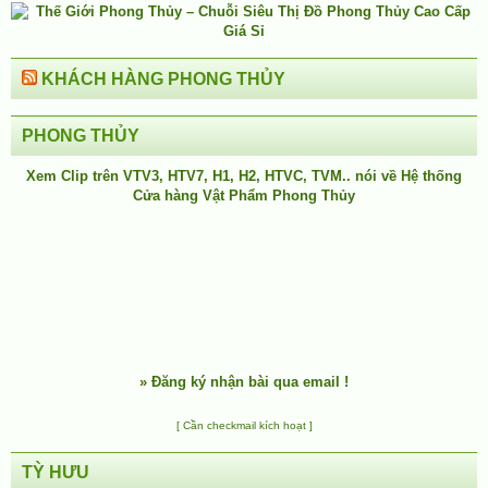
KHÁCH HÀNG PHONG THỦY
PHONG THỦY
Xem Clip trên
VTV3
,
HTV7
,
H1
, H2, HTVC, TVM.. nói về Hệ thống
Cửa hàng Vật Phẩm Phong Thủy
»
Đăng ký nhận bài qua email !
[ Cần checkmail kích hoạt ]
TỲ HƯU