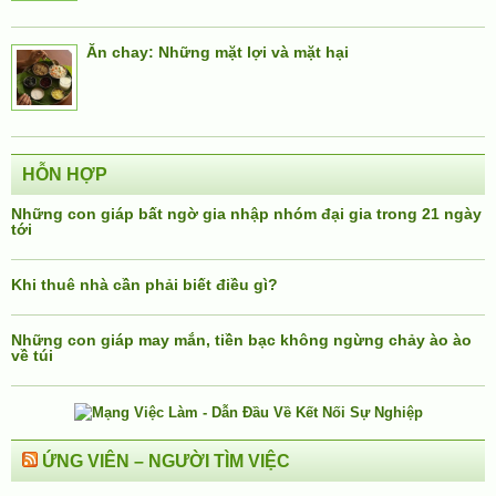
Ăn chay: Những mặt lợi và mặt hại
HỖN HỢP
Những con giáp bất ngờ gia nhập nhóm đại gia trong 21 ngày
tới
Khi thuê nhà cần phải biết điều gì?
Những con giáp may mắn, tiền bạc không ngừng chảy ào ào
về túi
ỨNG VIÊN – NGƯỜI TÌM VIỆC