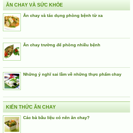
ĂN CHAY VÀ SỨC KHỎE
Ăn chay và tác dụng phòng bệnh từ xa
Ăn chay trường để phòng nhiều bệnh
Những ý nghĩ sai lầm về những thực phẩm chay
KIẾN THỨC ĂN CHAY
Các bà bầu liệu có nên ăn chay?