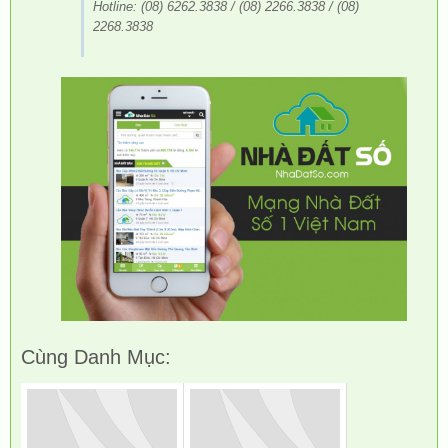
Hotline: (08) 6262.3838 / (08) 2266.3838 / (08)
2268.3838
Cùng Danh Mục: