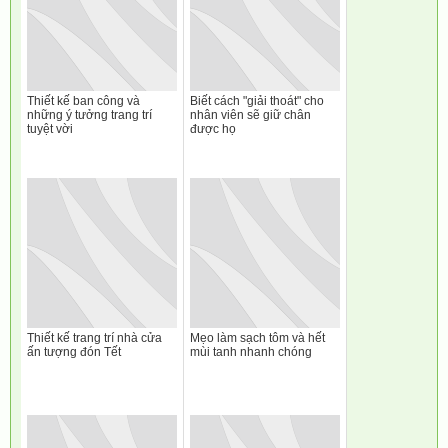
Thiết kế ban công và
Biết cách "giải thoát" cho
những ý tưởng trang trí
nhân viên sẽ giữ chân
tuyệt vời
được họ
Thiết kế trang trí nhà cửa
Mẹo làm sạch tôm và hết
ấn tượng đón Tết
mùi tanh nhanh chóng