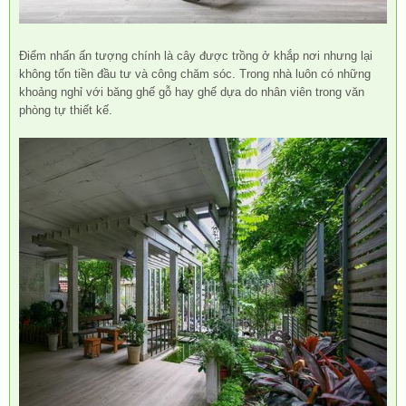
Điểm nhấn ấn tượng chính là cây được trồng ở khắp nơi nhưng lại
không tốn tiền đầu tư và công chăm sóc. Trong nhà luôn có những
khoảng nghỉ với băng ghế gỗ hay ghế dựa do nhân viên trong văn
phòng tự thiết kế.