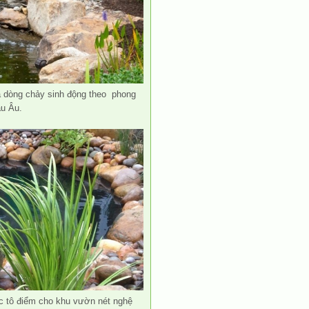
 dòng chảy sinh động theo phong
u Âu.
 tô điểm cho khu vườn nét nghệ