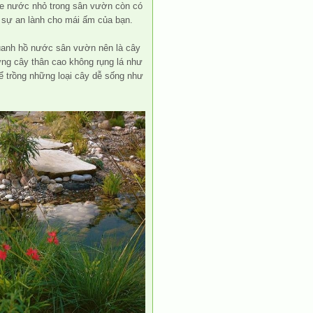
khe nước nhỏ trong sân vườn còn có
 sự an lành cho mái ấm của bạn.
quanh hồ nước sân vườn nên là cây
ng cây thân cao không rụng lá như
ể trồng những loại cây dễ sống như