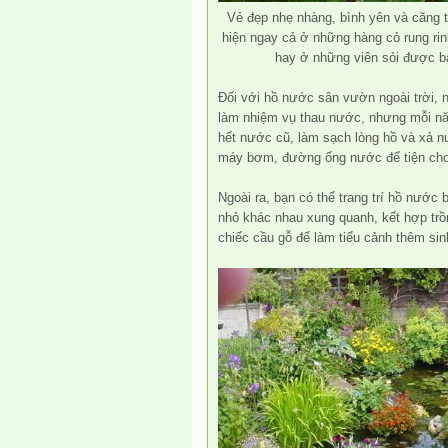
Vẻ đẹp nhẹ nhàng, bình yên và căng 
hiện ngay cả ở những hàng cỏ rung rin
hay ở những viên sỏi được bà
Đối với hồ nước sân vườn ngoài trời,
làm nhiệm vụ thau nước, nhưng mỗi năm 
hết nước cũ, làm sạch lòng hồ và xả n
máy bơm, đường ống nước để tiện cho
Ngoài ra, bạn có thể trang trí hồ nước 
nhỏ khác nhau xung quanh, kết hợp tr
chiếc cầu gỗ để làm tiểu cảnh thêm sin