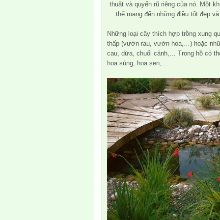
thuật và quyến rũ riêng của nó. Một 
thể mang đến những điều tốt đep và
Những loại cây thích hợp trồng xung 
thấp (vườn rau, vườn hoa,…) hoặc nhữ
cau, dừa, chuối cảnh,… Trong hồ có th
hoa súng, hoa sen,…