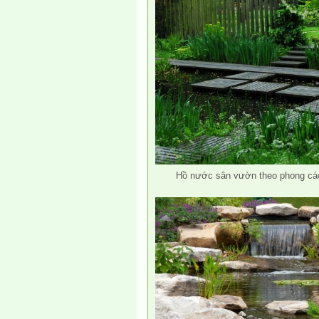
Hồ nước sân vườn theo phong các