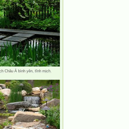
h Châu Á bình yên, tĩnh mịch.