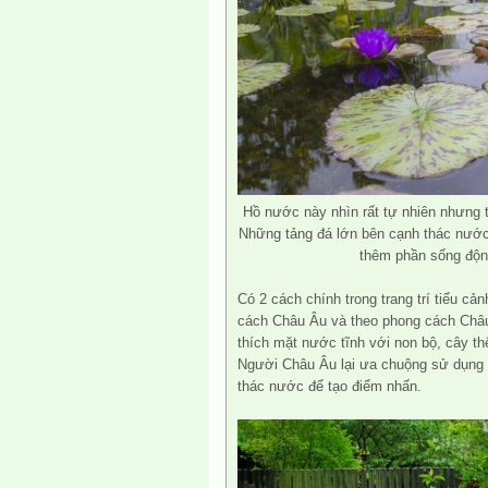
Hồ nước này nhìn rất tự nhiên nhưng th
Những tảng đá lớn bên cạnh thác nước 
thêm phần sống độn
Có 2 cách chính trong trang trí tiểu c
cách Châu Âu và theo phong cách Châ
thích mặt nước tĩnh với non bộ, cây thế
Người Châu Âu lại ưa chuộng sử dụng
thác nước để tạo điểm nhấn.