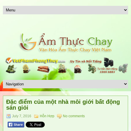
Đặc điểm của một nhà môi giới bất động
sản giỏi
July 7, 2016
Hỗn Hợp
No comments