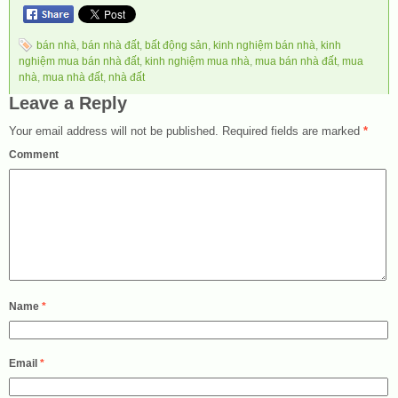
bán nhà
,
bán nhà đất
,
bất động sản
,
kinh nghiệm bán nhà
,
kinh
nghiệm mua bán nhà đất
,
kinh nghiệm mua nhà
,
mua bán nhà đất
,
mua
nhà
,
mua nhà đất
,
nhà đất
Leave a Reply
Your email address will not be published.
Required fields are marked
*
Comment
Name
*
Email
*