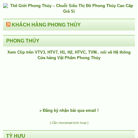
KHÁCH HÀNG PHONG THỦY
PHONG THỦY
Xem Clip trên
VTV3
,
HTV7
,
H1
, H2, HTVC, TVM.. nói về Hệ thống
Cửa hàng Vật Phẩm Phong Thủy
»
Đăng ký nhận bài qua email !
[ Cần checkmail kích hoạt ]
TỲ HƯU