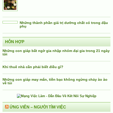
Những thành phần giá trị dưỡng chất có trong đậu
phụ
HỖN HỢP
Những con giáp bất ngờ gia nhập nhóm đại gia trong 21 ngày
tới
Khi thuê nhà cần phải biết điều gì?
Những con giáp may mắn, tiền bạc không ngừng chảy ào ào
về túi
ỨNG VIÊN – NGƯỜI TÌM VIỆC