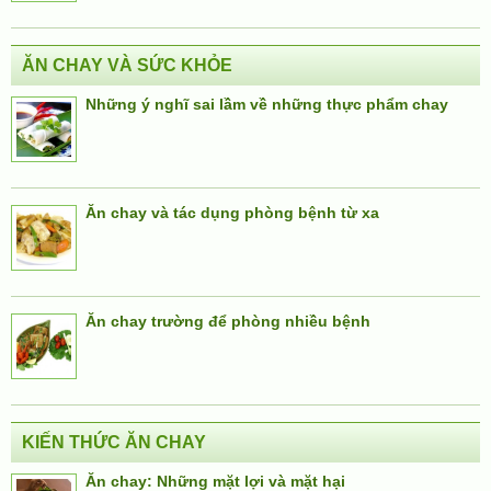
ĂN CHAY VÀ SỨC KHỎE
Những ý nghĩ sai lầm về những thực phẩm chay
Ăn chay và tác dụng phòng bệnh từ xa
Ăn chay trường để phòng nhiều bệnh
KIẾN THỨC ĂN CHAY
Ăn chay: Những mặt lợi và mặt hại