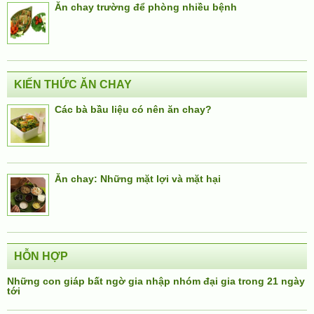
Ăn chay trường để phòng nhiều bệnh
KIẾN THỨC ĂN CHAY
Các bà bầu liệu có nên ăn chay?
Ăn chay: Những mặt lợi và mặt hại
HỖN HỢP
Những con giáp bất ngờ gia nhập nhóm đại gia trong 21 ngày
tới