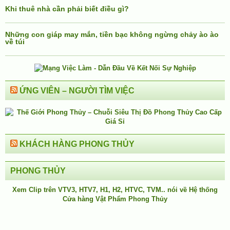
Khi thuê nhà cần phải biết điều gì?
Những con giáp may mắn, tiền bạc không ngừng chảy ào ào
về túi
ỨNG VIÊN – NGƯỜI TÌM VIỆC
KHÁCH HÀNG PHONG THỦY
PHONG THỦY
Xem Clip trên
VTV3
,
HTV7
,
H1
, H2, HTVC, TVM.. nói về Hệ thống
Cửa hàng Vật Phẩm Phong Thủy