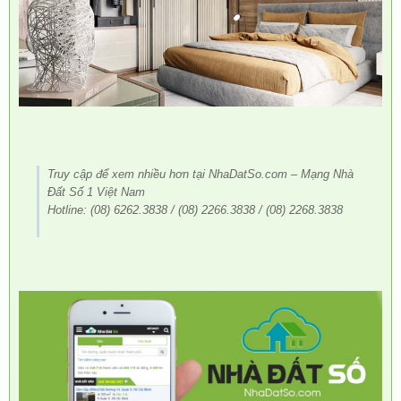
Truy cập để xem nhiều hơn tại NhaDatSo.com – Mạng Nhà
Đất Số 1 Việt Nam
Hotline: (08) 6262.3838 / (08) 2266.3838 / (08) 2268.3838