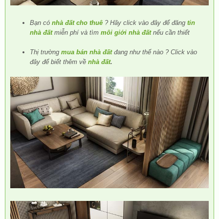
Bạn có
nhà đất cho thuê
? Hãy click vào đây để đăng
tin
nhà đất
miễn phí và tìm
môi giới nhà đất
nếu cần thiết
Thị trường
mua bán nhà đất
đang như thế nào ? Click vào
đây để biết thêm về
nhà đất
.