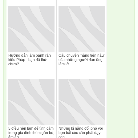
Hướng dẫn làm bánh rán
Câu chuyện ‘nàng tiên nâu’
kiểu Pháp - bạn đã thử
của những người đàn ông
chưa?
lầm lỡ
5 điều nên làm để tình cảm
Những kĩ năng đối phó với
trong gia đình thêm gắn bó,
bọn bắt cóc cần phải dạy
ấm áp
con