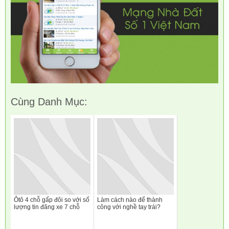
Cùng Danh Mục:
Ôtô 4 chỗ gấp đôi so với số
Làm cách nào để thành
lượng tin đăng xe 7 chỗ
công với nghề tay trái?