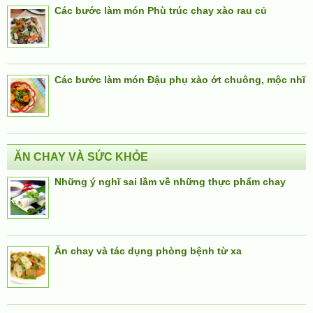
Các bước làm món Phù trúc chay xào rau củ
Các bước làm món Đậu phụ xào ớt chuông, mộc nhĩ
ĂN CHAY VÀ SỨC KHỎE
Những ý nghĩ sai lầm về những thực phẩm chay
Ăn chay và tác dụng phòng bệnh từ xa