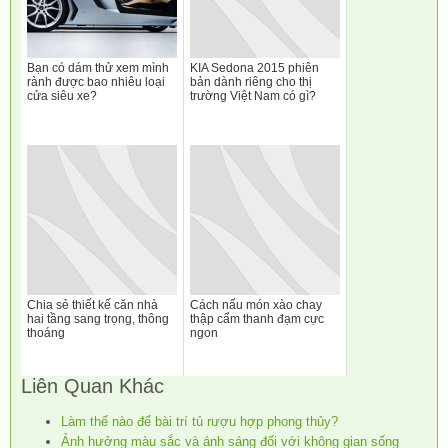
Bạn có dám thử xem mình
KIA Sedona 2015 phiên
rành được bao nhiêu loại
bản dành riêng cho thị
cửa siêu xe?
trường Việt Nam có gì?
Chia sẻ thiết kế căn nhà
Cách nấu món xào chay
hai tầng sang trọng, thông
thập cẩm thanh đạm cực
thoáng
ngon
Liên Quan Khác
Làm thế nào để bài trí tủ rượu hợp phong thủy?
Ảnh hưởng màu sắc và ánh sáng đối với không gian sống