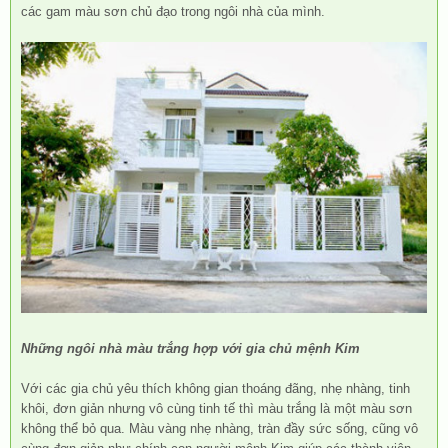
các gam màu sơn chủ đạo trong ngôi nhà của mình.
Những ngôi nhà màu trắng hợp với gia chủ mệnh Kim
Với các gia chủ yêu thích không gian thoáng đãng, nhẹ nhàng, tinh
khôi, đơn giản nhưng vô cùng tinh tế thì màu trắng là một màu sơn
không thể bỏ qua. Màu vàng nhẹ nhàng, tràn đầy sức sống, cũng vô