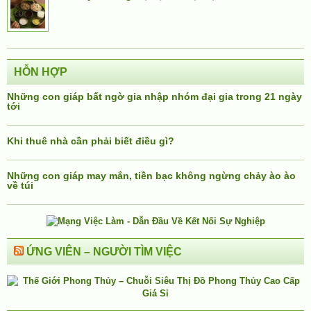
HỖN HỢP
Những con giáp bất ngờ gia nhập nhóm đại gia trong 21 ngày
tới
Khi thuê nhà cần phải biết điều gì?
Những con giáp may mắn, tiền bạc không ngừng chảy ào ào
về túi
ỨNG VIÊN – NGƯỜI TÌM VIỆC