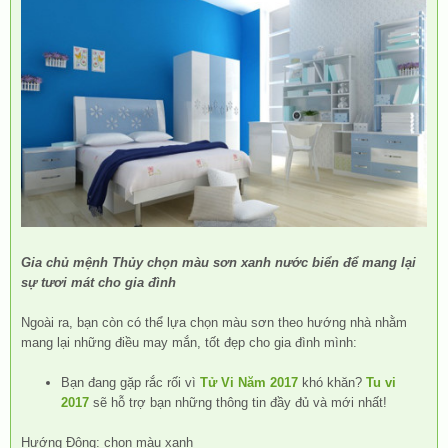
Gia chủ mệnh Thủy chọn màu sơn xanh nước biển để mang lại
sự tươi mát cho gia đình
Ngoài ra, bạn còn có thể lựa chọn màu sơn theo hướng nhà nhằm
mang lại những điều may mắn, tốt đẹp cho gia đình mình:
Bạn đang gặp rắc rối vì
Tử Vi Năm 2017
khó khăn?
Tu vi
2017
sẽ hỗ trợ bạn những thông tin đầy đủ và mới nhất!
Hướng Đông: chọn màu xanh