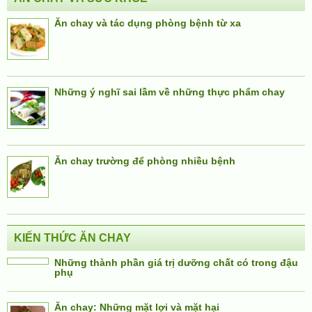
Ăn chay và tác dụng phòng bệnh từ xa
Những ý nghĩ sai lầm về những thực phẩm chay
Ăn chay trường để phòng nhiều bệnh
KIẾN THỨC ĂN CHAY
Những thành phần giá trị dưỡng chất có trong đậu
phụ
Ăn chay: Những mặt lợi và mặt hại