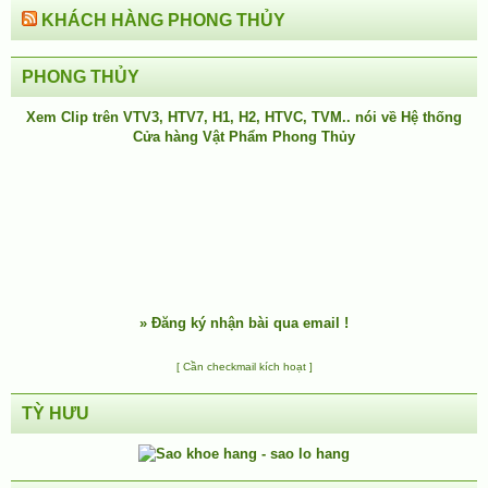
KHÁCH HÀNG PHONG THỦY
PHONG THỦY
Xem Clip trên
VTV3
,
HTV7
,
H1
, H2, HTVC, TVM.. nói về Hệ thống
Cửa hàng Vật Phẩm Phong Thủy
»
Đăng ký nhận bài qua email !
[ Cần checkmail kích hoạt ]
TỲ HƯU