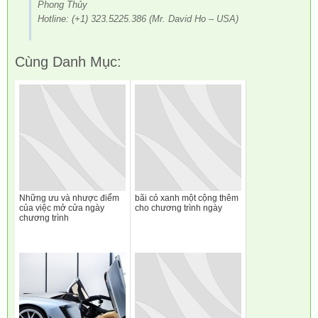
Phong Thủy
Hotline: (+1) 323.5225.386 (Mr. David Ho – USA)
Cùng Danh Mục:
Những ưu và nhược điểm
bãi cỏ xanh một cộng thêm
của việc mở cửa ngày
cho chương trình ngày
chương trình