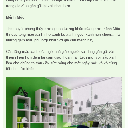
cùng đơn giản như chính con người mệnh Kim giúp các thành viên
trong gia đình gần gũi lại với nhau hơn.
Mệnh Mộc
The thuyết phong thủy tương sinh tương khắc của người mệnh Mộc
thì các tông màu xanh như xanh lá, xanh ngọc, xanh nõn chuối,… là
những gam màu phù hợp nhất với gia chủ mệnh này.
Các tông màu xanh của ngồi nhà giúp người sử dụng gần gũi với
thiên nhiên hơn đem lại cảm giác thoải mái, tươi mới với sắc xanh,
làm cho chúng ta tràn đầy sức sống cho một ngày mới và vô cùng
tốt cho sức khỏe.