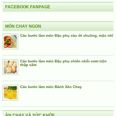
FACEBOOK FANPAGE
MÓN CHAY NGON
Các bước làm món Đậu phụ xào ớt chuông, mộc nhĩ
Các bước làm món Đậu phụ chiên nhồi cơm trộn
thập cẩm
Các bước làm món Bánh Xèo Chay
ĂN CHAY VÀ SỨC KHỎE