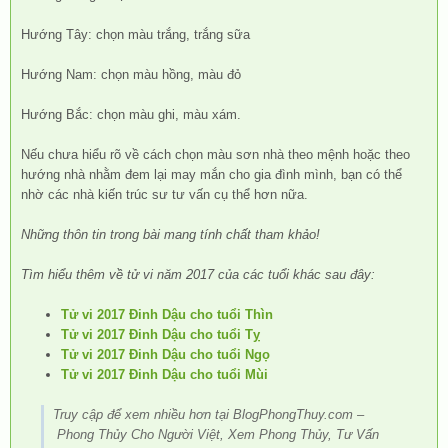
Hướng Tây: chọn màu trắng, trắng sữa
Hướng Nam: chọn màu hồng, màu đỏ
Hướng Bắc: chọn màu ghi, màu xám.
Nếu chưa hiểu rõ về cách chọn màu sơn nhà theo mệnh hoặc theo
hướng nhà nhằm đem lại may mắn cho gia đình mình, bạn có thể
nhờ các nhà kiến trúc sư tư vấn cụ thể hơn nữa.
Những thôn tin trong bài mang tính chất tham khảo!
Tìm hiểu thêm về tử vi năm 2017 của các tuổi khác sau đây:
Tử vi 2017 Đinh Dậu cho tuổi Thìn
Tử vi 2017 Đinh Dậu cho tuổi Tỵ
Tử vi 2017 Đinh Dậu cho tuổi Ngọ
Tử vi 2017 Đinh Dậu cho tuổi Mùi
Truy cập để xem nhiều hơn tại BlogPhongThuy.com –
Phong Thủy Cho Người Việt, Xem Phong Thủy, Tư Vấn