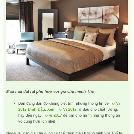
Màu nâu đất rất phù hợp với gia chủ mệnh Thổ
Bạn đang đắn đo không biết tìm những thông tin về
Tử Vi
2017 Đinh Dậu
,
Xem Tử Vi 2017
, ở đâu cho chất lượng,
hãy đến ngay
Tử vi 2017
để tìm cho mình những thông tin
vô cùng hữu ích nhé!!!
Ngoài ra, các gia chủ cũng có thể chọn màu tương sinh với Thổ là