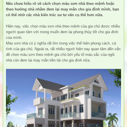
Nếu chưa hiểu rõ về cách chọn màu sơn nhà theo mệnh hoặc
theo hướng nhà nhằm đem lại may mắn cho gia đình mình, bạn
có thể nhờ các nhà kiến trúc sư tư vấn cụ thể hơn nữa.
Hiện nay, việc chọn màu sơn nhà theo mệnh của gia chủ được nhiều
người quan tâm với mong muốn đem lại phong thủy tốt cho gia đình
của mình.
Màu sơn nhà có ý nghĩa rất lớn trong việc thể hiện phong cách, cá
tính của gia chủ. Ngoài ra, rất nhiều ngườ hiện nay quan tâm đến vấn
đề chọn màu sơn theo mệnh gia chủ bởi yếu tố màu sắc của ngôi
nhà còn đem lại may mắn tiền tài cho gia đình nữa.