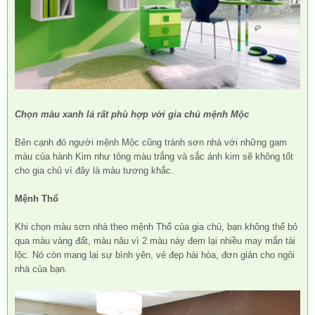
Chọn màu xanh lá rất phù hợp với gia chủ mệnh Mộc
Bên cạnh đó người mệnh Mộc cũng tránh sơn nhà với những gam
màu của hành Kim như tông màu trắng và sắc ánh kim sẽ không tốt
cho gia chủ vì đây là màu tương khắc.
Mệnh Thổ
Khi chọn màu sơn nhà theo mệnh Thổ của gia chủ, bạn không thể bỏ
qua màu vàng đất, màu nâu vì 2 màu này đem lại nhiều may mắn tài
lộc. Nó còn mang lại sự bình yên, vẻ đẹp hài hòa, đơn giản cho ngôi
nhà của bạn.