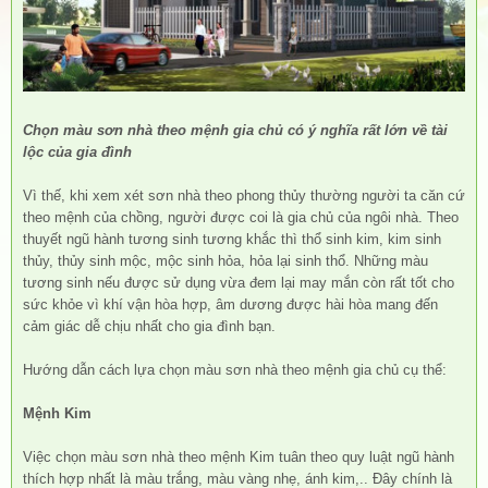
Chọn màu sơn nhà theo mệnh gia chủ có ý nghĩa rất lớn về tài
lộc của gia đình
Vì thế, khi xem xét sơn nhà theo phong thủy thường người ta căn cứ
theo mệnh của chồng, người được coi là gia chủ của ngôi nhà. Theo
thuyết ngũ hành tương sinh tương khắc thì thổ sinh kim, kim sinh
thủy, thủy sinh mộc, mộc sinh hỏa, hỏa lại sinh thổ. Những màu
tương sinh nếu được sử dụng vừa đem lại may mắn còn rất tốt cho
sức khỏe vì khí vận hòa hợp, âm dương được hài hòa mang đến
cảm giác dễ chịu nhất cho gia đình bạn.
Hướng dẫn cách lựa chọn màu sơn nhà theo mệnh gia chủ cụ thể:
Mệnh Kim
Việc chọn màu sơn nhà theo mệnh Kim tuân theo quy luật ngũ hành
thích hợp nhất là màu trắng, màu vàng nhẹ, ánh kim,.. Đây chính là