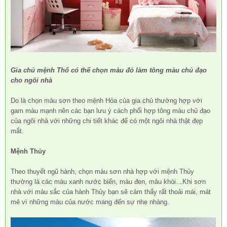
Gia chủ mệnh Thổ có thể chọn màu đỏ làm tông màu chủ đạo
cho ngôi nhà
Do là chọn màu sơn theo mệnh Hỏa của gia chủ thường hợp với
gam màu mạnh nên các bạn lưu ý cách phối hợp tông màu chủ đạo
của ngôi nhà với những chi tiết khác để có một ngôi nhà thật đẹp
mắt.
Mệnh Thủy
Theo thuyết ngũ hành, chọn màu sơn nhà hợp với mệnh Thủy
thường là các màu xanh nước biển, màu đen, màu khói…Khi sơn
nhà với màu sắc của hành Thủy bạn sẽ cảm thấy rất thoải mái, mát
mẻ vì những màu của nước mang đến sự nhẹ nhàng.