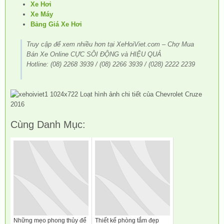
Xe Hơi
Xe Máy
Bảng Giá Xe Hơi
Truy cập để xem nhiều hơn tại XeHoiViet.com – Chợ Mua
Bán Xe Online CỰC SÔI ĐỘNG và HIỆU QUẢ
Hotline: (08) 2268 3939 / (08) 2266 3939 / (028) 2222 2239
Cùng Danh Mục:
Những mẹo phong thủy để
Thiết kế phòng tắm đẹp