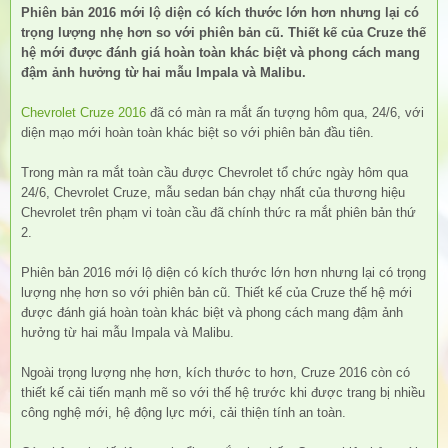
Phiên bản 2016 mới lộ diện có kích thước lớn hơn nhưng lại có
trọng lượng nhẹ hơn so với phiên bản cũ. Thiết kế của Cruze thế
hệ mới được đánh giá hoàn toàn khác biệt và phong cách mang
đậm ảnh hưởng từ hai mẫu Impala và Malibu.
Chevrolet Cruze 2016
đã có màn ra mắt ấn tượng hôm qua, 24/6, với
diện mạo mới hoàn toàn khác biệt so với phiên bản đầu tiên.
Trong màn ra mắt toàn cầu được Chevrolet tổ chức ngày hôm qua
24/6, Chevrolet Cruze, mẫu sedan bán chạy nhất của thương hiệu
Chevrolet trên phạm vi toàn cầu đã chính thức ra mắt phiên bản thứ
2.
Phiên bản 2016 mới lộ diện có kích thước lớn hơn nhưng lại có trọng
lượng nhẹ hơn so với phiên bản cũ. Thiết kế của Cruze thế hệ mới
được đánh giá hoàn toàn khác biệt và phong cách mang đậm ảnh
hưởng từ hai mẫu Impala và Malibu.
Ngoài trọng lượng nhẹ hơn, kích thước to hơn, Cruze 2016 còn có
thiết kế cải tiến mạnh mẽ so với thế hệ trước khi được trang bị nhiều
công nghệ mới, hệ động lực mới, cải thiện tính an toàn.