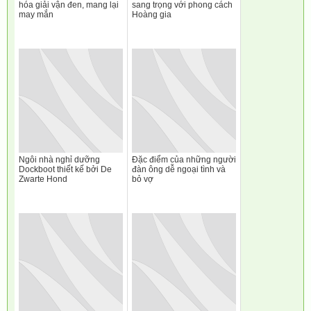
hóa giải vận đen, mang lại
sang trọng với phong cách
may mắn
Hoàng gia
Ngôi nhà nghỉ dưỡng
Đặc điểm của những người
Dockboot thiết kế bởi De
đàn ông dễ ngoại tình và
Zwarte Hond
bỏ vợ