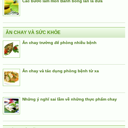
Các bước làm món Bánh bông lan lá dứa
ĂN CHAY VÀ SỨC KHỎE
Ăn chay trường để phòng nhiều bệnh
Ăn chay và tác dụng phòng bệnh từ xa
Những ý nghĩ sai lầm về những thực phẩm chay