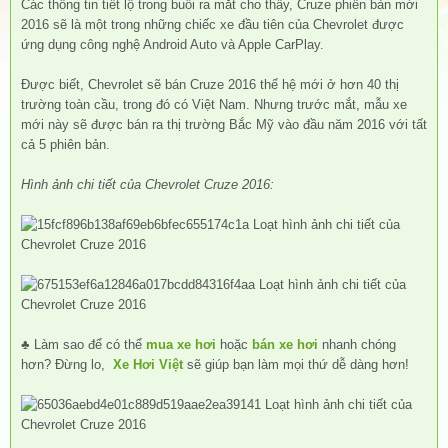
Các thông tin tiết lộ trong buổi ra mắt cho thấy, Cruze phiên bản mới
2016 sẽ là một trong những chiếc xe đầu tiên của Chevrolet được
ứng dụng công nghệ Android Auto và Apple CarPlay.
Được biết, Chevrolet sẽ bán Cruze 2016 thế hệ mới ở hơn 40 thị
trường toàn cầu, trong đó có Việt Nam. Nhưng trước mắt, mẫu xe
mới này sẽ được bán ra thị trường Bắc Mỹ vào đầu năm 2016 với tất
cả 5 phiên bản.
Hình ảnh chi tiết của Chevrolet Cruze 2016:
♣ Làm sao để có thể
mua xe hơi
hoặc
bán xe hơi
nhanh chóng
hơn? Đừng lo,
Xe Hơi Việt
sẽ giúp bạn làm mọi thứ dễ dàng hơn!