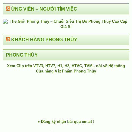
ỨNG VIÊN – NGƯỜI TÌM VIỆC
KHÁCH HÀNG PHONG THỦY
PHONG THỦY
Xem Clip trên
VTV3
,
HTV7
,
H1
, H2, HTVC, TVM.. nói về Hệ thống
Cửa hàng Vật Phẩm Phong Thủy
»
Đăng ký nhận bài qua email !