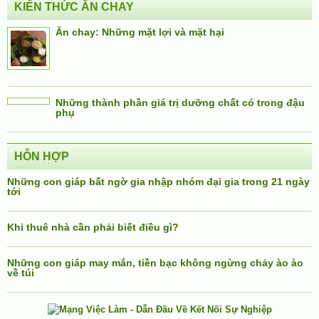
KIẾN THỨC ĂN CHAY
Ăn chay: Những mặt lợi và mặt hại
Những thành phần giá trị dưỡng chất có trong đậu
phụ
HỖN HỢP
Những con giáp bất ngờ gia nhập nhóm đại gia trong 21 ngày
tới
Khi thuê nhà cần phải biết điều gì?
Những con giáp may mắn, tiền bạc không ngừng chảy ào ào
về túi