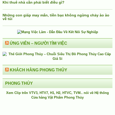
Khi thuê nhà cần phải biết điều gì?
Những con giáp may mắn, tiền bạc không ngừng chảy ào ào
về túi
ỨNG VIÊN – NGƯỜI TÌM VIỆC
KHÁCH HÀNG PHONG THỦY
PHONG THỦY
Xem Clip trên
VTV3
,
HTV7
,
H1
, H2, HTVC, TVM.. nói về Hệ thống
Cửa hàng Vật Phẩm Phong Thủy