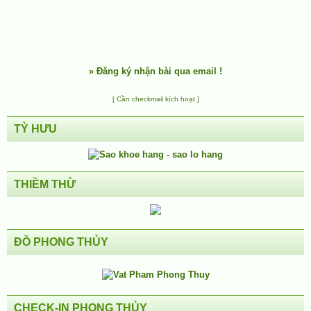
»
Đăng ký nhận bài qua email !
[ Cần checkmail kích hoạt ]
TỲ HƯU
THIỀM THỪ
ĐỒ PHONG THỦY
CHECK-IN PHONG THỦY