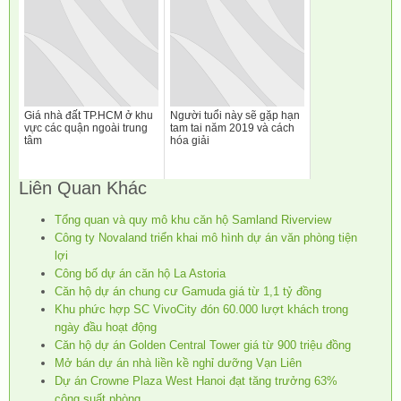
Giá nhà đất TP.HCM ở khu
Người tuổi này sẽ gặp hạn
vực các quận ngoài trung
tam tai năm 2019 và cách
tâm
hóa giải
Liên Quan Khác
Tổng quan và quy mô khu căn hộ Samland Riverview
Công ty Novaland triển khai mô hình dự án văn phòng tiện
lợi
Công bố dự án căn hộ La Astoria
Căn hộ dự án chung cư Gamuda giá từ 1,1 tỷ đồng
Khu phức hợp SC VivoCity đón 60.000 lượt khách trong
ngày đầu hoạt động
Căn hộ dự án Golden Central Tower giá từ 900 triệu đồng
Mở bán dự án nhà liền kề nghỉ dưỡng Vạn Liên
Dự án Crowne Plaza West Hanoi đạt tăng trưởng 63%
công suất phòng