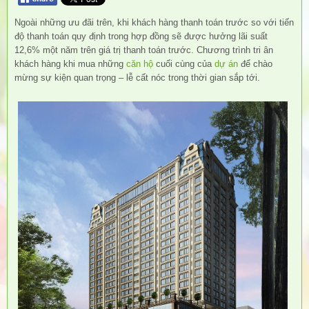
Ngoài những ưu đãi trên, khi khách hàng thanh toán trước so với tiến
độ thanh toán quy định trong hợp đồng sẽ được hưởng lãi suất
12,6% một năm trên giá trị thanh toán trước. Chương trình tri ân
khách hàng khi mua những
căn hộ
cuối cùng của
dự án
để chào
mừng sự kiện quan trọng – lễ cất nóc trong thời gian sắp tới.