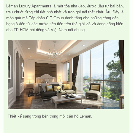
Léman Luxury Apartments là một tòa nhà đẹp, được đầu tư bài bản,
trau chuốt từng chi tiết nhỏ nhất và trọn gói nội thất châu Âu. Đây là
món quà mà Tập đoàn C.T Group dành tặng cho những công dân
hạng A đến từ các nước tiên tiến trên thế giới đã và đang cống hiến
cho TP HCM nói riêng và Việt Nam nói chung.
Thiết kế sang trọng bên trong mỗi căn hộ Léman.