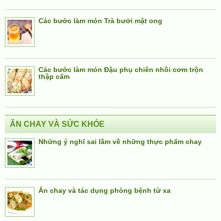
Các bước làm món Trà bưởi mật ong
Các bước làm món Đậu phụ chiên nhồi cơm trộn
thập cẩm
ĂN CHAY VÀ SỨC KHỎE
Những ý nghĩ sai lầm về những thực phẩm chay
Ăn chay và tác dụng phòng bệnh từ xa