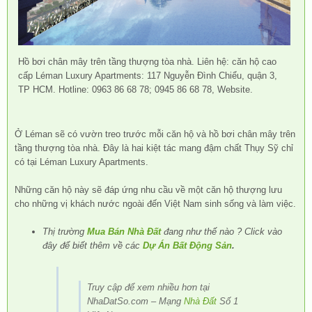
Hồ bơi chân mây trên tầng thượng tòa nhà. Liên hệ: căn hộ cao
cấp Léman Luxury Apartments: 117 Nguyễn Đình Chiểu, quận 3,
TP HCM. Hotline: 0963 86 68 78; 0945 86 68 78, Website.
Ở Léman sẽ có vườn treo trước mỗi căn hộ và hồ bơi chân mây trên
tầng thượng tòa nhà. Đây là hai kiệt tác mang đậm chất Thụy Sỹ chỉ
có tại Léman Luxury Apartments.
Những căn hộ này sẽ đáp ứng nhu cầu về một căn hộ thượng lưu
cho những vị khách nước ngoài đến Việt Nam sinh sống và làm việc.
Thị trường
Mua Bán Nhà Đất
đang như thế nào ? Click vào
đây để biết thêm về các
Dự Án Bất Động Sản
.
Truy cập để xem nhiều hơn tại
NhaDatSo.com – Mạng
Nhà Đất
Số 1