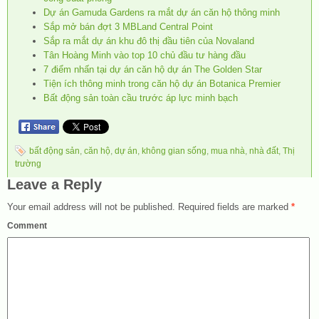
Dự án Gamuda Gardens ra mắt dự án căn hộ thông minh
Sắp mở bán đợt 3 MBLand Central Point
Sắp ra mắt dự án khu đô thị đầu tiên của Novaland
Tân Hoàng Minh vào top 10 chủ đầu tư hàng đầu
7 điểm nhấn tại dự án căn hộ dự án The Golden Star
Tiện ích thông minh trong căn hộ dự án Botanica Premier
Bất động sản toàn cầu trước áp lực minh bạch
bất động sản
,
căn hộ
,
dự án
,
không gian sống
,
mua nhà
,
nhà đất
,
Thị
trường
Leave a Reply
Your email address will not be published.
Required fields are marked
*
Comment