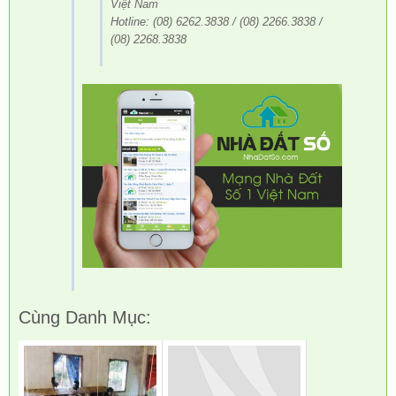
Việt Nam
Hotline: (08) 6262.3838 / (08) 2266.3838 /
(08) 2268.3838
Cùng Danh Mục: