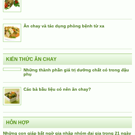
Ăn chay và tác dụng phòng bệnh từ xa
KIẾN THỨC ĂN CHAY
Những thành phần giá trị dưỡng chất có trong đậu
phụ
Các bà bầu liệu có nên ăn chay?
HỖN HỢP
Những con giáp bất ngờ gia nhập nhóm đại gia trong 21 ngày