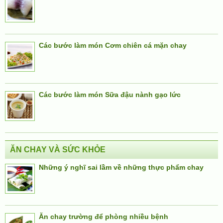
Các bước làm món Cơm chiên cá mặn chay
Các bước làm món Sữa đậu nành gạo lức
ĂN CHAY VÀ SỨC KHỎE
Những ý nghĩ sai lầm về những thực phẩm chay
Ăn chay trường để phòng nhiều bệnh