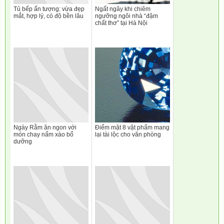
Tủ bếp ấn tượng: vừa đẹp
Ngất ngây khi chiêm
mắt, hợp lý, có độ bền lâu
ngưỡng ngôi nhà “đậm
chất thơ” tại Hà Nội
Ngày Rằm ăn ngon với
Điểm mặt 8 vật phẩm mang
món chay nấm xào bổ
lại tài lộc cho văn phòng
dưỡng