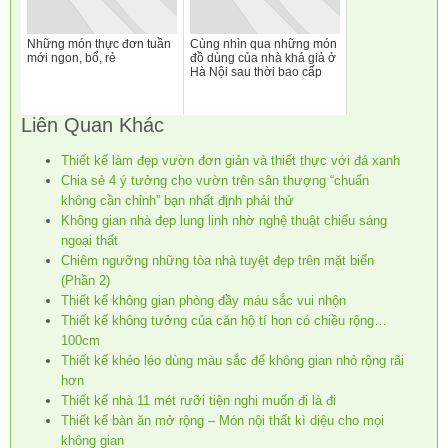
Những món thực đơn tuần
Cùng nhìn qua những món
mới ngon, bổ, rẻ
đồ dùng của nhà khá giả ở
Hà Nội sau thời bao cấp
Liên Quan Khác
Thiết kế làm đẹp vườn đơn giản và thiết thực với đá xanh
Chia sẻ 4 ý tưởng cho vườn trên sân thượng “chuẩn
không cần chỉnh” bạn nhất định phải thử
Không gian nhà đẹp lung linh nhờ nghệ thuật chiếu sáng
ngoại thất
Chiêm ngưỡng những tòa nhà tuyệt đẹp trên mặt biển
(Phần 2)
Thiết kế không gian phòng đầy máu sắc vui nhộn
Thiết kế không tưởng của căn hộ tí hon có chiều rộng…
100cm
Thiết kế khẻo léo dùng màu sắc để không gian nhỏ rộng rãi
hơn
Thiết kế nhà 11 mét rưỡi tiện nghi muốn đi là đi
Thiết kế bàn ăn mở rộng – Món nội thất kì diệu cho mọi
không gian