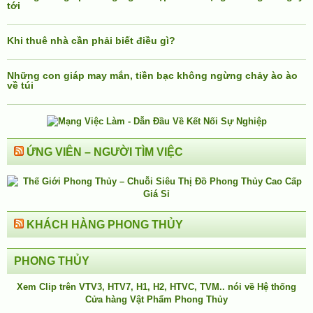
tới
Khi thuê nhà cần phải biết điều gì?
Những con giáp may mắn, tiền bạc không ngừng chảy ào ào
về túi
ỨNG VIÊN – NGƯỜI TÌM VIỆC
KHÁCH HÀNG PHONG THỦY
PHONG THỦY
Xem Clip trên
VTV3
,
HTV7
,
H1
, H2, HTVC, TVM.. nói về Hệ thống
Cửa hàng Vật Phẩm Phong Thủy