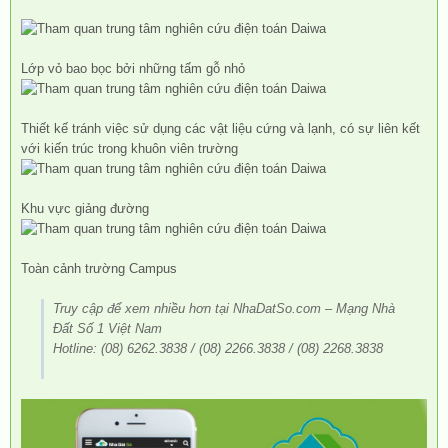
Lớp vỏ bao bọc bởi những tấm gỗ nhỏ
Thiết kế tránh việc sử dụng các vật liệu cứng và lạnh, có sự liên kết
với kiến trúc trong khuôn viên trường
Khu vực giảng đường
Toàn cảnh trường Campus
Truy cập để xem nhiều hơn tại NhaDatSo.com – Mạng Nhà
Đất Số 1 Việt Nam
Hotline: (08) 6262.3838 / (08) 2266.3838 / (08) 2268.3838