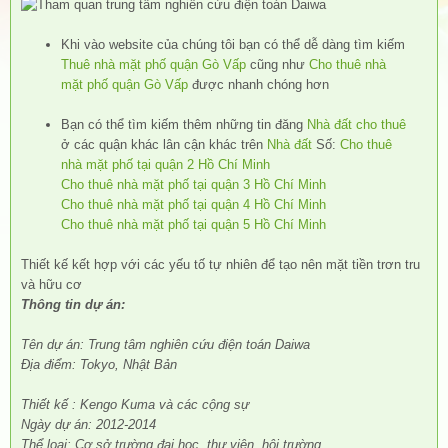
Khi vào website của chúng tôi bạn có thể dễ dàng tìm kiếm
Thuê nhà mặt phố quận Gò Vấp
cũng như
Cho thuê nhà
mặt phố quận Gò Vấp
được nhanh chóng hơn
Bạn có thể tìm kiếm thêm những tin đăng
Nhà đất cho thuê
ở các quận khác lân cận khác trên
Nhà đất
Số:
Cho thuê
nhà mặt phố tại quận 2 Hồ Chí Minh
Cho thuê nhà mặt phố tại quận 3 Hồ Chí Minh
Cho thuê nhà mặt phố tại quận 4 Hồ Chí Minh
Cho thuê nhà mặt phố tại quận 5 Hồ Chí Minh
Thiết kế kết hợp với các yếu tố tự nhiên để tạo nên mặt tiền trơn tru
và hữu cơ
Thông tin dự án:
Tên dự án: Trung tâm nghiên cứu điện toán Daiwa
Địa điểm: Tokyo, Nhật Bản
Thiết kế : Kengo Kuma và các cộng sự
Ngày dự án: 2012-2014
Thể loại: Cơ sở trường đại học, thư viện, hội trường