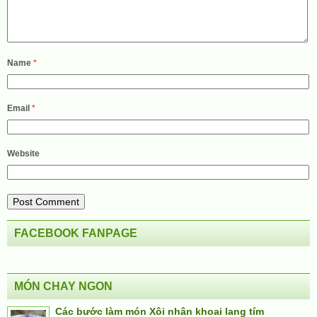
Name
*
Email
*
Website
FACEBOOK FANPAGE
MÓN CHAY NGON
Các bước làm món Xôi nhân khoai lang tím