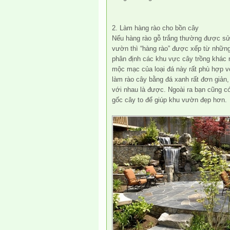
2. Làm hàng rào cho bồn cây
Nếu hàng rào gỗ trắng thường được sử
vườn
thì “hàng rào” được xếp từ những
phân định các khu vực cây trồng khác 
mộc mạc của loại đá này rất phù hợp 
làm rào cây bằng đá xanh rất đơn giản,
với nhau là được. Ngoài ra bạn cũng c
gốc cây to để giúp khu vườn đẹp hơn.