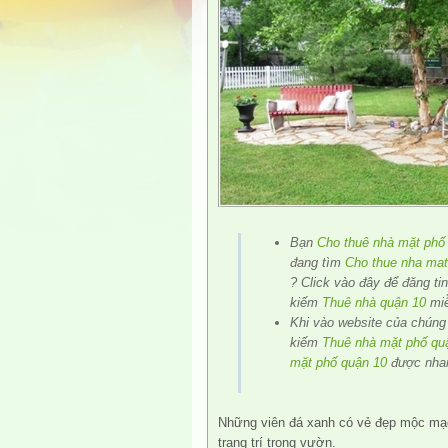
Bạn
Cho thuê nhà mặt phố 
đang tìm
Cho thue nha mat
? Click vào đây để đăng tin
kiếm
Thuê nhà quận 10
miễ
Khi vào website của chúng 
kiếm
Thuê nhà mặt phố qu
mặt phố quận 10
được nha
Những viên đá xanh có vẻ đẹp mộc mạc
trang trí trong vườn.