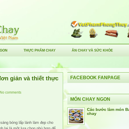
NGON
THỰC PHẨM CHAY
ĂN CHAY VÀ SỨC KHỎE
ơn giản và thiết thực
FACEBOOK FANPAGE
No comments
MÓN CHAY NGON
Các bước làm món B
chay
sáng bóng lấp lánh làm đẹp cho
h lại là một lựa chọn phù hợp để