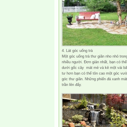
4. Lát góc uống trà
Một góc uống trà thư giãn nho nhỏ tro
nhiều người. Đơn giản nhất, bạn có th
dưới gốc cây mát mẻ và kê một vài bă
tư hơn bạn có thể tôn cao một góc vườ
góc thư giãn. Những phiến đá xanh mát 
trần lên đấy.