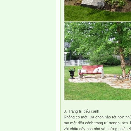
3. Trang trí tiểu cảnh
Không có một lựa chon nào tốt hơn nh
tạo một tiểu cảnh trang trí trong vườn
vài chậu cây hoa nhỏ và những phiến đ