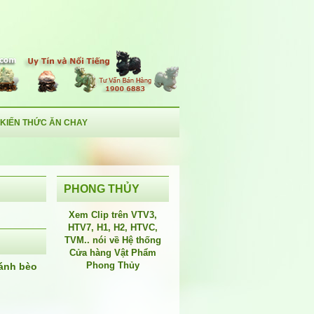
KIẾN THỨC ĂN CHAY
PHONG THỦY
Xem Clip trên
VTV3
,
HTV7
,
H1
, H2, HTVC,
TVM.. nói về Hệ thống
Cửa hàng Vật Phẩm
Phong Thủy
ánh bèo