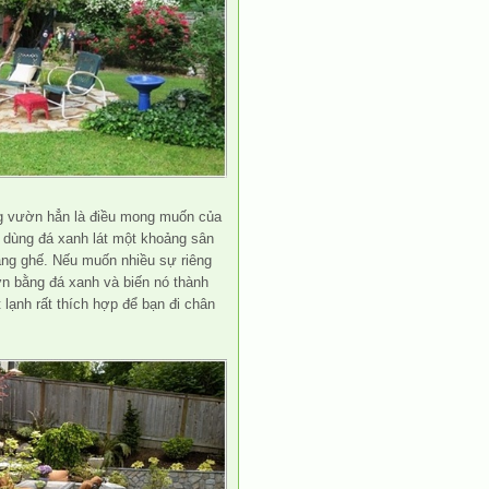
ng vườn hẳn là điều mong muốn của
ể dùng đá xanh lát một khoảng sân
ng ghế. Nếu muốn nhiều sự riêng
n bằng đá xanh và biến nó thành
lạnh rất thích hợp để bạn đi chân