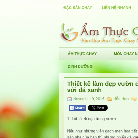
ĐẶC SẢN CHAY
LIÊN HỆ NHANH
ẨM THỰC CHAY
MÓN CHAY 
DINH DƯỠNG
Thiết kế làm đẹp vườn đ
với đá xanh
November 9, 2016
Hỗn Hợp
1. Lát lối đi dạo trong vườn
Nếu như những viên gạch men họa tiết 
sàn nhà của bạn thì những phiến đá xan