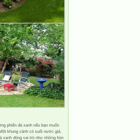
ững phiến đá xanh nếu bạn muốn
. Một khung cảnh có suối nước giả,
á xanh đóng vai trò như những hòn