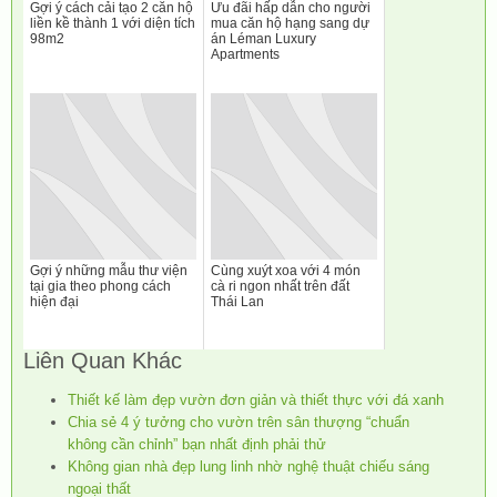
Gợi ý cách cải tạo 2 căn hộ
Ưu đãi hấp dẫn cho người
liền kề thành 1 với diện tích
mua căn hộ hạng sang dự
98m2
án Léman Luxury
Apartments
Gợi ý những mẫu thư viện
Cùng xuýt xoa với 4 món
tại gia theo phong cách
cà ri ngon nhất trên đất
hiện đại
Thái Lan
Liên Quan Khác
Thiết kế làm đẹp vườn đơn giản và thiết thực với đá xanh
Chia sẻ 4 ý tưởng cho vườn trên sân thượng “chuẩn
không cần chỉnh” bạn nhất định phải thử
Không gian nhà đẹp lung linh nhờ nghệ thuật chiếu sáng
ngoại thất