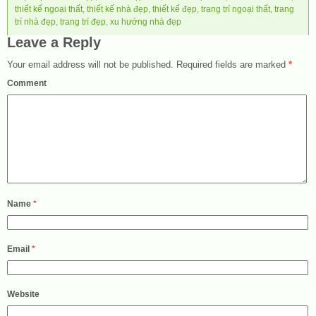
thiết kế ngoại thất
,
thiết kế nhà đẹp
,
thiết kế đẹp
,
trang trí ngoại thất
,
trang
trí nhà đẹp
,
trang trí đẹp
,
xu hướng nhà đẹp
Leave a Reply
Your email address will not be published.
Required fields are marked
*
Comment
Name
*
Email
*
Website