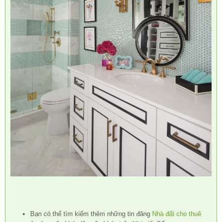
Bạn có thể tìm kiếm thêm những tin đăng
Nhà đất cho thuê