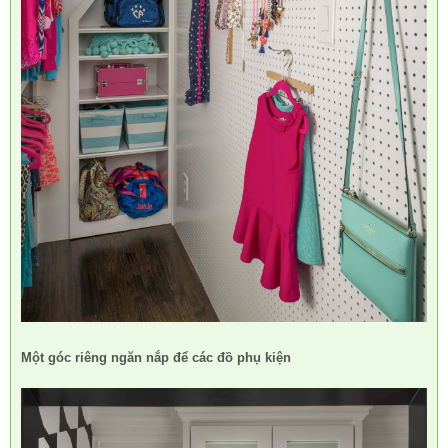
Một góc riêng ngăn nắp để các đồ phụ kiện