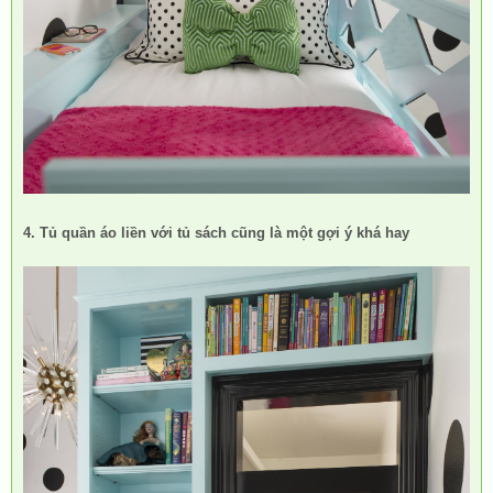
4. Tủ quần áo liền với tủ sách cũng là một gợi ý khá hay