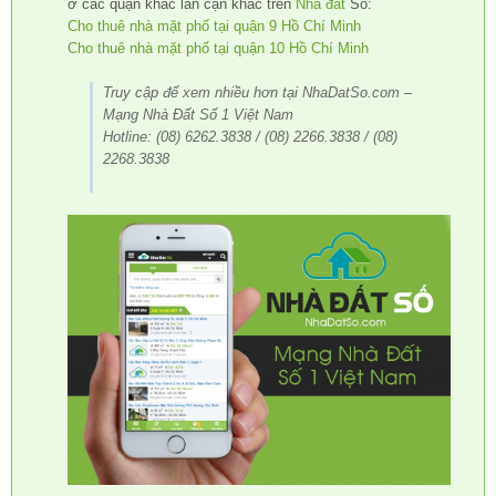
ở các quận khác lân cận khác trên
Nhà đất
Số:
Cho thuê nhà mặt phố tại quận 9 Hồ Chí Minh
Cho thuê nhà mặt phố tại quận 10 Hồ Chí Minh
Truy cập để xem nhiều hơn tại NhaDatSo.com –
Mạng Nhà Đất Số 1 Việt Nam
Hotline: (08) 6262.3838 / (08) 2266.3838 / (08)
2268.3838