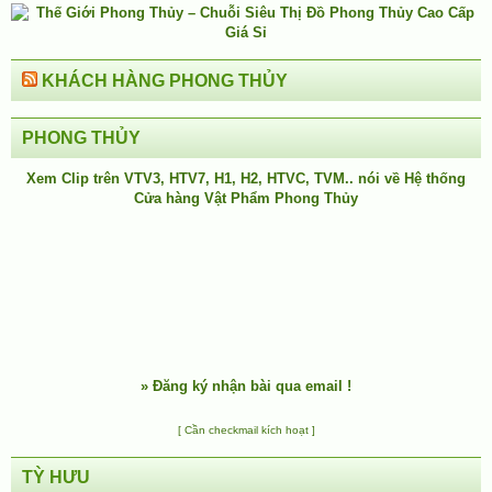
KHÁCH HÀNG PHONG THỦY
PHONG THỦY
Xem Clip trên
VTV3
,
HTV7
,
H1
, H2, HTVC, TVM.. nói về Hệ thống
Cửa hàng Vật Phẩm Phong Thủy
»
Đăng ký nhận bài qua email !
[ Cần checkmail kích hoạt ]
TỲ HƯU