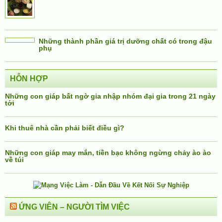
Những thành phần giá trị dưỡng chất có trong đậu
phụ
HỖN HỢP
Những con giáp bất ngờ gia nhập nhóm đại gia trong 21 ngày
tới
Khi thuê nhà cần phải biết điều gì?
Những con giáp may mắn, tiền bạc không ngừng chảy ào ào
về túi
ỨNG VIÊN – NGƯỜI TÌM VIỆC