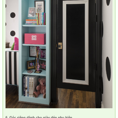
6. Góc riêng dành cho giày dép phụ kiện