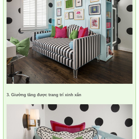
3. Giường tầng được trang trí xinh xắn