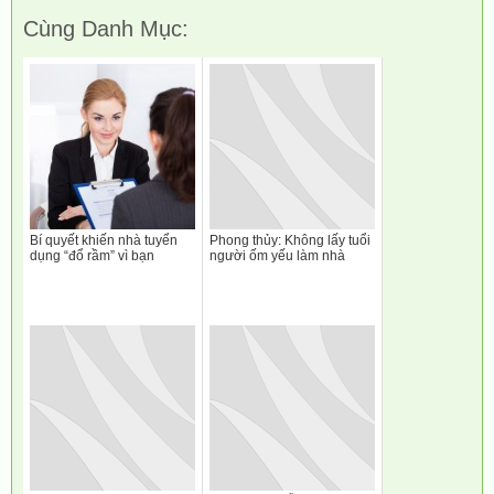
Cùng Danh Mục:
Bí quyết khiến nhà tuyển
Phong thủy: Không lấy tuổi
dụng “đổ rầm” vì bạn
người ốm yếu làm nhà