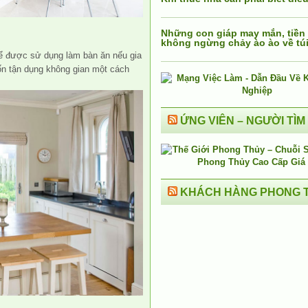
Những con giáp may mắn, tiền
không ngừng chảy ào ào về tú
thể được sử dụng làm bàn ăn nếu gia
n tận dụng không gian một cách
ỨNG VIÊN – NGƯỜI TÌM
KHÁCH HÀNG PHONG 