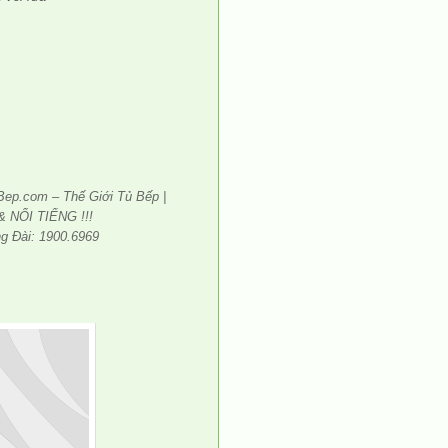
Bep.com – Thế Giới Tủ Bếp |
& NỔI TIẾNG !!!
ng Đài: 1900.6969