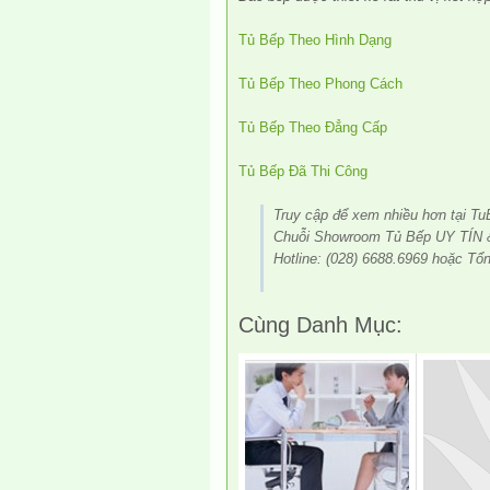
Tủ Bếp Theo Hình Dạng
Tủ Bếp Theo Phong Cách
Tủ Bếp Theo Đẳng Cấp
Tủ Bếp Đã Thi Công
Truy cập để xem nhiều hơn tại Tu
Chuỗi Showroom Tủ Bếp UY TÍN 
Hotline: (028) 6688.6969 hoặc Tổ
Cùng Danh Mục: