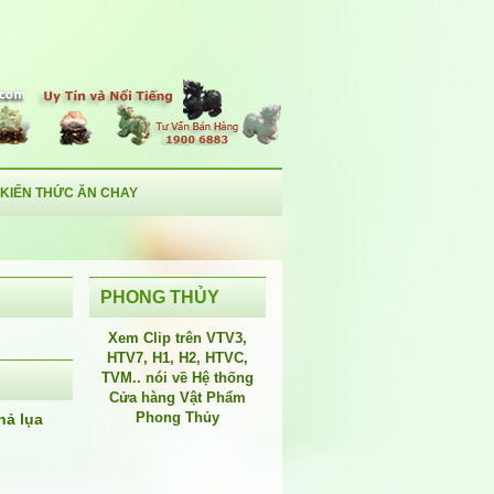
KIẾN THỨC ĂN CHAY
PHONG THỦY
Xem Clip trên
VTV3
,
HTV7
,
H1
, H2, HTVC,
TVM.. nói về Hệ thống
Cửa hàng Vật Phẩm
Phong Thủy
hả lụa