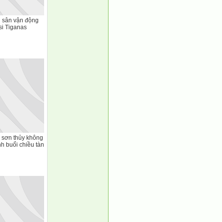
 sân vận động
 si Tiganas
 sơn thủy không
nh buổi chiều tàn