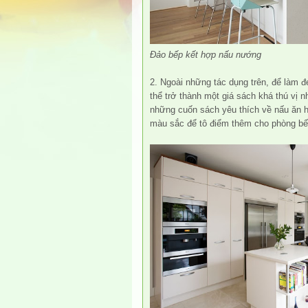
Đảo bếp kết hợp nấu nướng
2. Ngoài những tác dụng trên, để làm 
thể trở thành một giá sách khá thú vị 
những cuốn sách yêu thích về nấu ăn ha
màu sắc để tô điểm thêm cho phòng bế