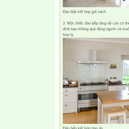
Đảo bếp kết hợp giá sách
3. Một chiếc đảo bếp rộng rãi còn có 
đình bạn không quá đông người và muố
hợp lý.
Đảo bếp kết hợp bàn ăn