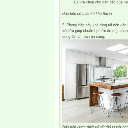
sự lựa chọn cho căn bếp của mì
Đảo bếp có thiết kế khá thú vị
5. Phòng bếp này khá rộng rãi nên đảo b
vòi rửa giúp chuẩn bị thức ăn một các
dụng để làm bàn ăn sáng.
Đảo bếp được thiết kế rất thú vị kết hợp