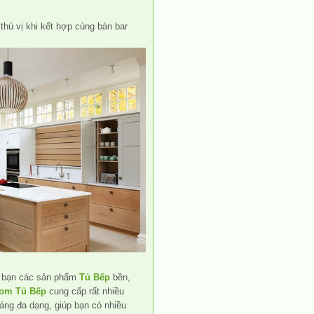
thú vị khi kết hợp cùng bàn bar
 bạn các sản phẩm
Tủ Bếp
bền,
om Tủ Bếp
cung cấp rất nhiều
dáng đa dạng, giúp bạn có nhiều