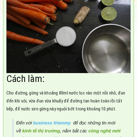
Cách làm:
Cho đường, gừng và khoảng 80ml nước lọc vào một nồi nhỏ, đun
đến khi sôi, vừa đun vừa khuấy để đường tan hoàn toàn rồi tắt
bếp, để nước siro gừng này nguội bớt trong khoảng 10 phút.
Đến với
business thienmy
để đọc những tin mới
về
kinh tế thị trường
, nắm bắt các
công nghệ mới