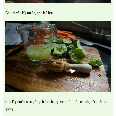
Chanh vắt lấy nước, gạn bỏ hạt.
Lọc lấy nước siro gừng, hòa chung với nước cốt chanh, bỏ phần xác
gừng.