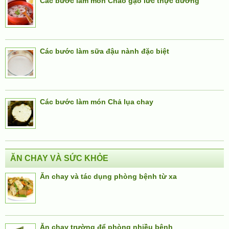
Các bước làm món Cháo gạo lức thực dưỡng
Các bước làm sữa đậu nành đặc biệt
Các bước làm món Chả lụa chay
ĂN CHAY VÀ SỨC KHỎE
Ăn chay và tác dụng phòng bệnh từ xa
Ăn chay trường để phòng nhiều bệnh