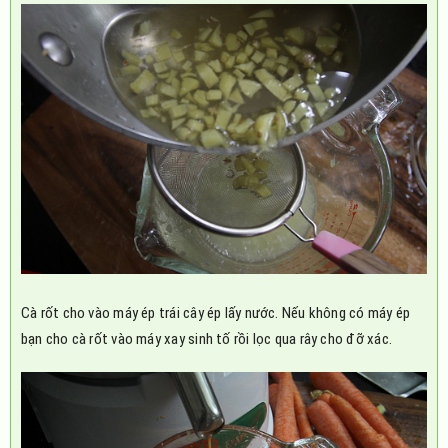
Cà rốt cho vào máy ép trái cây ép lấy nước. Nếu không có máy ép
bạn cho cà rốt vào máy xay sinh tố rồi lọc qua rây cho đỡ xác.