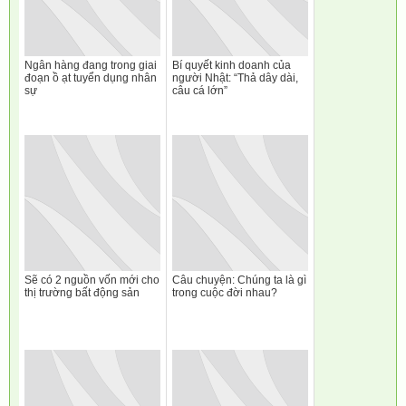
Ngân hàng đang trong giai
Bí quyết kinh doanh của
đoạn ồ ạt tuyển dụng nhân
người Nhật: “Thả dây dài,
sự
câu cá lớn”
Sẽ có 2 nguồn vốn mới cho
Câu chuyện: Chúng ta là gì
thị trường bất động sản
trong cuộc đời nhau?