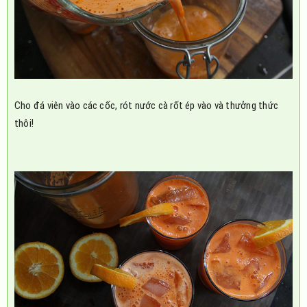
Cho đá viên vào các cốc, rót nước cà rốt ép vào và thưởng thức
thôi!