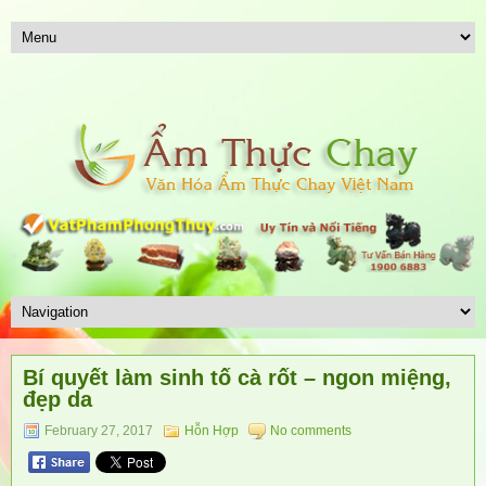
Bí quyết làm sinh tố cà rốt – ngon miệng,
đẹp da
February 27, 2017
Hỗn Hợp
No comments