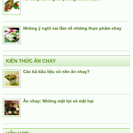
Những ý nghĩ sai lầm về những thực phẩm chay
KIẾN THỨC ĂN CHAY
Các bà bầu liệu có nên ăn chay?
Ăn chay: Những mặt lợi và mặt hại