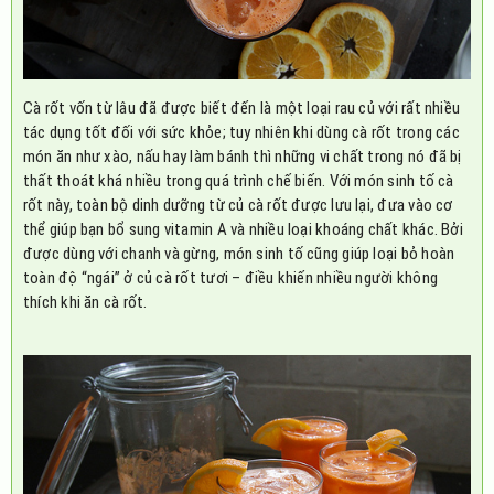
Cà rốt vốn từ lâu đã được biết đến là một loại rau củ với rất nhiều
tác dụng tốt đối với sức khỏe; tuy nhiên khi dùng cà rốt trong các
món ăn như xào, nấu hay làm bánh thì những vi chất trong nó đã bị
thất thoát khá nhiều trong quá trình chế biến. Với món sinh tố cà
rốt này, toàn bộ dinh dưỡng từ củ cà rốt được lưu lại, đưa vào cơ
thể giúp bạn bổ sung vitamin A và nhiều loại khoáng chất khác. Bởi
được dùng với chanh và gừng, món sinh tố cũng giúp loại bỏ hoàn
toàn độ “ngái” ở củ cà rốt tươi – điều khiến nhiều người không
thích khi ăn cà rốt.