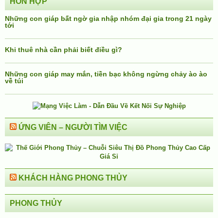
HỖN HỢP
Những con giáp bất ngờ gia nhập nhóm đại gia trong 21 ngày
tới
Khi thuê nhà cần phải biết điều gì?
Những con giáp may mắn, tiền bạc không ngừng chảy ào ào
về túi
ỨNG VIÊN – NGƯỜI TÌM VIỆC
KHÁCH HÀNG PHONG THỦY
PHONG THỦY