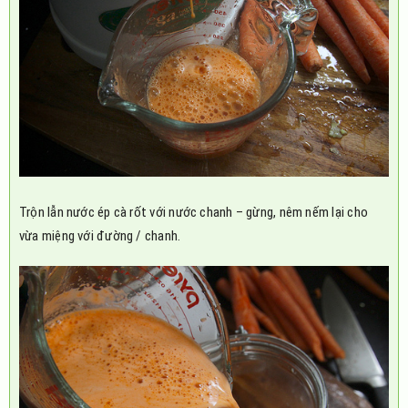
Trộn lẫn nước ép cà rốt với nước chanh – gừng, nêm nếm lại cho
vừa miệng với đường / chanh.