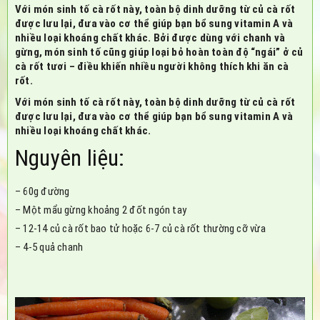
Với món sinh tố cà rốt này, toàn bộ dinh dưỡng từ củ cà rốt
được lưu lại, đưa vào cơ thể giúp bạn bổ sung vitamin A và
nhiều loại khoáng chất khác. Bởi được dùng với chanh và
gừng, món sinh tố cũng giúp loại bỏ hoàn toàn độ “ngái” ở củ
cà rốt tươi – điều khiến nhiều người không thích khi ăn cà
rốt.
Với món sinh tố cà rốt này, toàn bộ dinh dưỡng từ củ cà rốt
được lưu lại, đưa vào cơ thể giúp bạn bổ sung vitamin A và
nhiều loại khoáng chất khác.
Nguyên liệu:
– 60g đường
– Một mẩu gừng khoảng 2 đốt ngón tay
– 12-14 củ cà rốt bao tử hoặc 6-7 củ cà rốt thường cỡ vừa
– 4-5 quả chanh