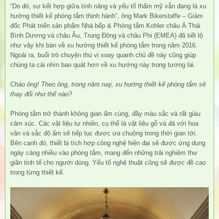
“Do đó, sự kết hợp giữa tính năng và yếu tố thẩm mỹ vẫn đang là xu
hướng thiết kế phòng tắm thịnh hành”, ông Mark Bikerstaffe – Giám
đốc Phát triển sản phẩm Nhà bếp & Phòng tắm Kohler châu Á Thái
Bình Dương và châu Âu, Trung Đông và châu Phi (EMEA) đã tiết lộ
như vậy khi bàn về xu hướng thiết kế phòng tắm trong năm 2016.
Ngoài ra, buổi trò chuyện thú vị xoay quanh chủ đề này cũng giúp
chúng ta cái nhìn bao quát hơn về xu hướng này trong tương lai.
Chào ông! Theo ông, trong năm nay, xu hướng thiết kế phòng tắm sẽ
thay đổi như thế nào?
Phòng tắm trở thành không gian ấm cúng, đầy màu sắc và rất giàu
cảm xúc. Các vật liệu tự nhiên, cụ thể là vật liệu gỗ và đá với hoa
văn và sắc độ ấm sẽ tiếp tục được ưa chuộng trong thời gian tới.
Bên cạnh đó, thiết bị tích hợp công nghệ hiện đại sẽ được ứng dụng
ngày càng nhiều vào phòng tắm, mang đến những trải nghiệm thư
giãn tinh tế cho người dùng. Yếu tố nghệ thuật cũng sẽ được đề cao
trong từng thiết kế.