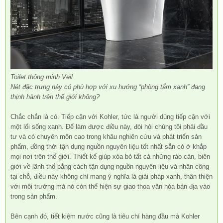
Toilet thông minh Veil
Nét đặc trưng này có phù hợp với xu hướng “phòng tắm xanh” đang
thịnh hành trên thế giới không?
Chắc chắn là có. Tiếp cận với Kohler, tức là người dùng tiếp cận với
một lối sống xanh. Để làm được điều này, đòi hỏi chúng tôi phải đầu
tư và có chuyên môn cao trong khâu nghiên cứu và phát triển sản
phẩm, đồng thời tận dụng nguồn nguyên liệu tốt nhất sẵn có ở khắp
mọi nơi trên thế giới. Thiết kế giúp xóa bỏ tất cả những rào cản, biên
giới về lãnh thổ bằng cách tận dụng nguồn nguyên liệu và nhân công
tại chỗ, điều này không chỉ mang ý nghĩa là giải pháp xanh, thân thiện
với môi trường mà nó còn thể hiện sự giao thoa văn hóa bản địa vào
trong sản phẩm.
Bên cạnh đó, tiết kiệm nước cũng là tiêu chí hàng đầu mà Kohler