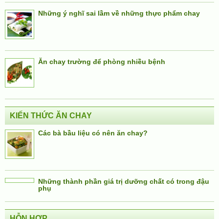
Những ý nghĩ sai lầm về những thực phẩm chay
Ăn chay trường để phòng nhiều bệnh
KIẾN THỨC ĂN CHAY
Các bà bầu liệu có nên ăn chay?
Những thành phần giá trị dưỡng chất có trong đậu
phụ
HỖN HỢP