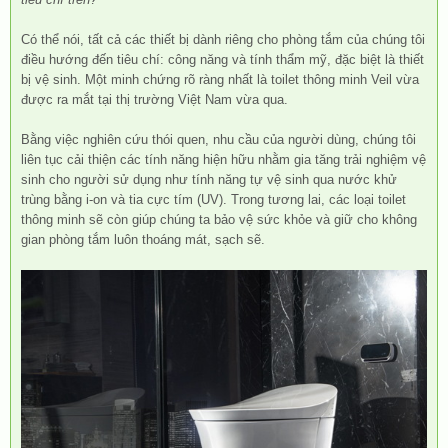
Có thể nói, tất cả các thiết bị dành riêng cho phòng tắm của chúng tôi
điều hướng đến tiêu chí: công năng và tính thẩm mỹ, đặc biệt là thiết
bị vệ sinh. Một minh chứng rõ ràng nhất là toilet thông minh Veil vừa
được ra mắt tại thị trường Việt Nam vừa qua.
Bằng việc nghiên cứu thói quen, nhu cầu của người dùng, chúng tôi
liên tục cải thiện các tính năng hiện hữu nhằm gia tăng trải nghiệm vệ
sinh cho người sử dụng như tính năng tự vệ sinh qua nước khử
trùng bằng i-on và tia cực tím (UV). Trong tương lai, các loại toilet
thông minh sẽ còn giúp chúng ta bảo vệ sức khỏe và giữ cho không
gian phòng tắm luôn thoáng mát, sạch sẽ.