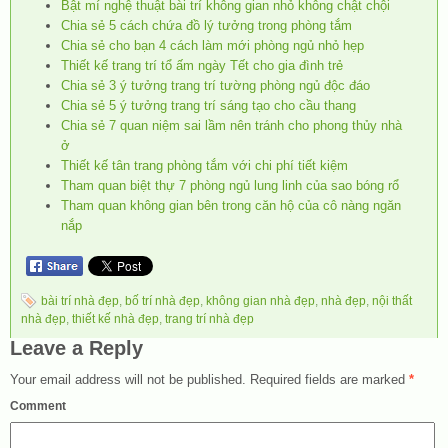
Bật mí nghệ thuật bài trí không gian nhỏ không chật chội
Chia sẻ 5 cách chứa đồ lý tưởng trong phòng tắm
Chia sẻ cho bạn 4 cách làm mới phòng ngủ nhỏ hẹp
Thiết kế trang trí tổ ấm ngày Tết cho gia đình trẻ
Chia sẻ 3 ý tưởng trang trí tường phòng ngủ độc đáo
Chia sẻ 5 ý tưởng trang trí sáng tạo cho cầu thang
Chia sẻ 7 quan niệm sai lầm nên tránh cho phong thủy nhà
ở
Thiết kế tân trang phòng tắm với chi phí tiết kiệm
Tham quan biệt thự 7 phòng ngủ lung linh của sao bóng rổ
Tham quan không gian bên trong căn hộ của cô nàng ngăn
nắp
bài trí nhà đẹp
,
bố trí nhà đẹp
,
không gian nhà đẹp
,
nhà đẹp
,
nội thất
nhà đẹp
,
thiết kế nhà đẹp
,
trang trí nhà đẹp
Leave a Reply
Your email address will not be published.
Required fields are marked
*
Comment