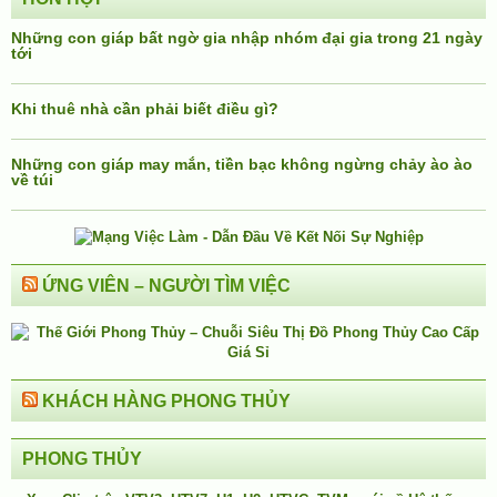
Những con giáp bất ngờ gia nhập nhóm đại gia trong 21 ngày
tới
Khi thuê nhà cần phải biết điều gì?
Những con giáp may mắn, tiền bạc không ngừng chảy ào ào
về túi
ỨNG VIÊN – NGƯỜI TÌM VIỆC
KHÁCH HÀNG PHONG THỦY
PHONG THỦY