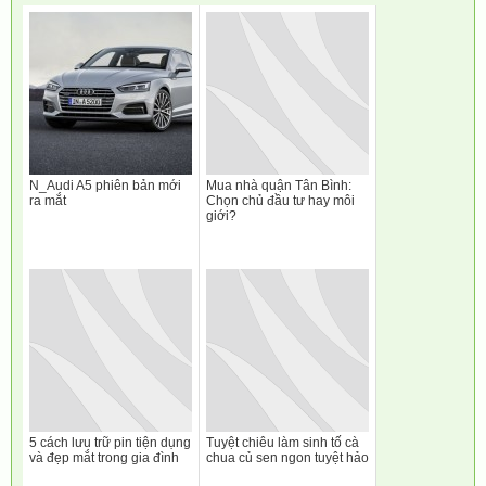
N_Audi A5 phiên bản mới
Mua nhà quận Tân Bình:
ra mắt
Chọn chủ đầu tư hay môi
giới?
5 cách lưu trữ pin tiện dụng
Tuyệt chiêu làm sinh tố cà
và đẹp mắt trong gia đình
chua củ sen ngon tuyệt hảo