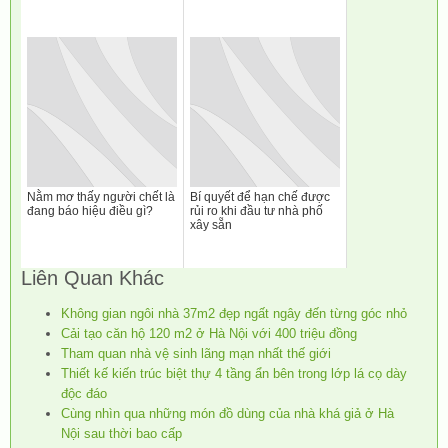
Nằm mơ thấy người chết là
Bí quyết để hạn chế được
đang báo hiệu điều gì?
rủi ro khi đầu tư nhà phố
xây sẵn
Liên Quan Khác
Không gian ngôi nhà 37m2 đẹp ngất ngây đến từng góc nhỏ
Cải tạo căn hộ 120 m2 ở Hà Nội với 400 triệu đồng
Tham quan nhà vệ sinh lãng mạn nhất thế giới
Thiết kế kiến trúc biệt thự 4 tầng ẩn bên trong lớp lá cọ dày
độc đáo
Cùng nhìn qua những món đồ dùng của nhà khá giả ở Hà
Nội sau thời bao cấp