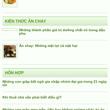
KIẾN THỨC ĂN CHAY
Những thành phần giá trị dưỡng chất có trong đậu
phụ
Ăn chay: Những mặt lợi và mặt hại
HỖN HỢP
Những con giáp bất ngờ gia nhập nhóm đại gia trong 21 ngày
tới
Khi thuê nhà cần phải biết điều gì?
Những con giáp may mắn, tiền bạc không ngừng chảy ào ào