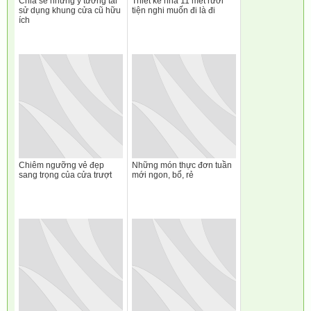
Chia sẻ những ý tưởng tái
Thiết kế nhà 11 mét rưỡi
sử dụng khung cửa cũ hữu
tiện nghi muốn đi là đi
ích
Chiêm ngưỡng vẻ đẹp
Những món thực đơn tuần
sang trọng của cửa trượt
mới ngon, bổ, rẻ