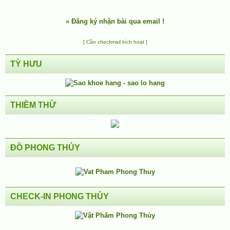
»
Đăng ký nhận bài qua email !
[ Cần checkmail kích hoạt ]
TỲ HƯU
THIỀM THỪ
ĐỒ PHONG THỦY
CHECK-IN PHONG THỦY