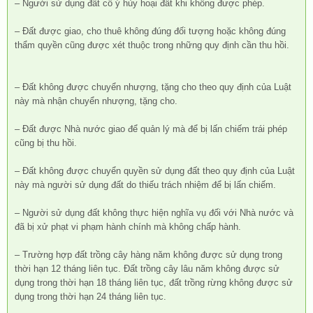
– Người sử dụng đất cố ý hủy hoại đất khi không được phép.
– Đất được giao, cho thuê không đúng đối tượng hoặc không đúng
thẩm quyền cũng được xét thuộc trong những quy định cần thu hồi.
– Đất không được chuyển nhượng, tặng cho theo quy định của Luật
này mà nhận chuyển nhượng, tặng cho.
– Đất được Nhà nước giao để quản lý mà để bị lấn chiếm trái phép
cũng bị thu hồi.
– Đất không được chuyển quyền sử dụng đất theo quy định của Luật
này mà người sử dụng đất do thiếu trách nhiệm để bị lấn chiếm.
– Người sử dụng đất không thực hiện nghĩa vụ đối với Nhà nước và
đã bị xử phạt vi phạm hành chính mà không chấp hành.
– Trường hợp đất trồng cây hàng năm không được sử dụng trong
thời hạn 12 tháng liên tục. Đất trồng cây lâu năm không được sử
dụng trong thời hạn 18 tháng liên tục, đất trồng rừng không được sử
dụng trong thời hạn 24 tháng liên tục.