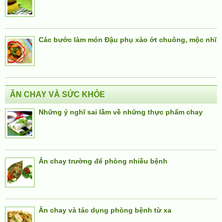
Các bước làm món Đậu phụ xào ớt chuông, mộc nhĩ
ĂN CHAY VÀ SỨC KHỎE
Những ý nghĩ sai lầm về những thực phẩm chay
Ăn chay trường để phòng nhiều bệnh
Ăn chay và tác dụng phòng bệnh từ xa