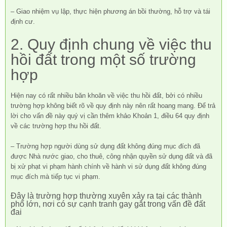
– Giao nhiệm vụ lập, thực hiện phương án bồi thường, hỗ trợ và tái
định cư.
2. Quy định chung về việc thu
hồi đất trong một số trường
hợp
Hiện nay có rất nhiều băn khoăn về việc thu hồi đất, bởi có nhiều
trường hợp không biết rõ về quy định này nên rất hoang mang. Để trả
lời cho vấn đề này quý vị cần thêm khảo Khoản 1, điều 64 quy định
về các trường hợp thu hồi đất.
– Trường hợp người dùng sử dụng đất không đúng mục đích đã
được Nhà nước giao, cho thuê, công nhận quyền sử dụng đất và đã
bị xử phạt vi phạm hành chính về hành vi sử dụng đất không đúng
mục đích mà tiếp tục vi phạm.
Đây là trường hợp thường xuyên xảy ra tại các thành
phố lớn, nơi có sự cạnh tranh gay gắt trong vấn đề đất
đai