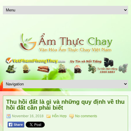
Thu hồi đất là gì và những quy định về thu
hồi đất cần phải biết
November 16, 2018
Hỗn Hợp
No comments