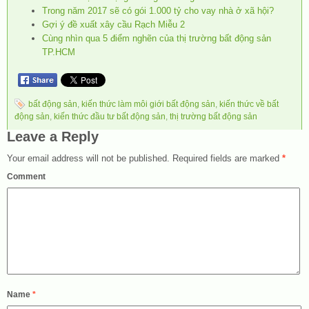
Trong năm 2017 sẽ có gói 1.000 tỷ cho vay nhà ở xã hội?
Gợi ý đề xuất xây cầu Rạch Miễu 2
Cùng nhìn qua 5 điểm nghẽn của thị trường bất động sản
TP.HCM
bất động sản
,
kiến thức làm môi giới bất động sản
,
kiến thức về bất
động sản
,
kiến thức đầu tư bất động sản
,
thị trường bất động sản
Leave a Reply
Your email address will not be published.
Required fields are marked
*
Comment
Name
*