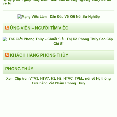
về túi
ỨNG VIÊN – NGƯỜI TÌM VIỆC
KHÁCH HÀNG PHONG THỦY
PHONG THỦY
Xem Clip trên
VTV3
,
HTV7
,
H1
, H2, HTVC, TVM.. nói về Hệ thống
Cửa hàng Vật Phẩm Phong Thủy