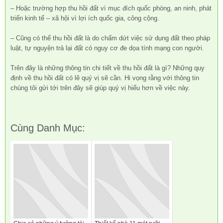
– Hoặc trường hợp thu hồi đất vì mục đích quốc phòng, an ninh, phát
triển kinh tế – xã hội vì lợi ích quốc gia, công cộng.
– Cũng có thể thu hồi đất là do chấm dứt việc sử dụng đất theo pháp
luật, tự nguyện trả lại đất có nguy cơ đe dọa tính mạng con người.
Trên đây là những thông tin chi tiết về thu hồi đất là gì? Những quy
định về thu hồi đất có lẽ quý vị sẽ cần. Hi vọng rằng với thông tin
chúng tôi gửi tới trên đây sẽ giúp quý vị hiểu hơn về việc này.
Cùng Danh Mục: