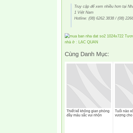
Truy cập để xem nhiều hơn tại 
1 Việt Nam
Hotline: (08) 6262.3838 / (08) 226
Cùng Danh Mục:
Thiết kế không gian phòng
Tuổi nào x
đầy máu sắc vui nhộn
vượng cho 