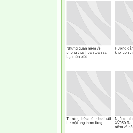
Những quan niệm về
Hướng dẫn 
phong thủy hoàn toàn sai
khô luôn t
bạn nên biết
Thưởng thức món chuối sốt
Ngắm nhìn 
bơ mật ong thơm lừng
XV950 Rac
niệm và b