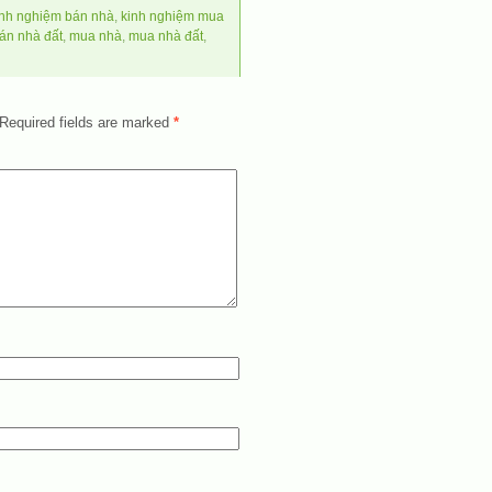
inh nghiệm bán nhà
,
kinh nghiệm mua
án nhà đất
,
mua nhà
,
mua nhà đất
,
Required fields are marked
*