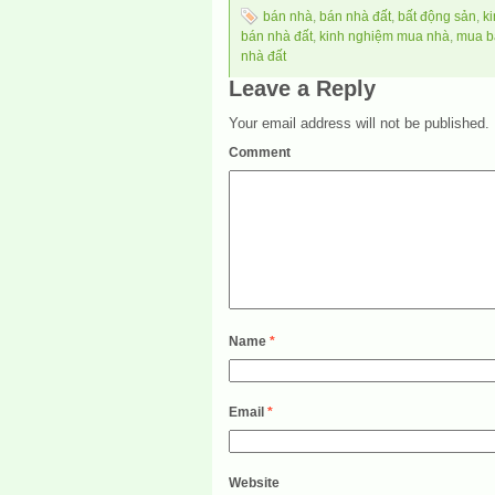
bán nhà
,
bán nhà đất
,
bất động sản
,
k
bán nhà đất
,
kinh nghiệm mua nhà
,
mua b
nhà đất
Leave a Reply
Your email address will not be published.
Comment
Name
*
Email
*
Website