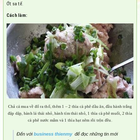
Ớt sa tế.
Cách làm:
Chả cá mua về đổ ra thố, thêm 1 – 2 thìa cà phê dầu ăn, đầu hành trắng
đập dập, hành lá thái nhỏ, hành tím thái nhỏ, 1 thìa cà phê muối, 2 thìa
cà phê nước mắm và 1 thìa hạt nêm rồi trộn đều.
Đến với
business thienmy
để đọc những tin mới