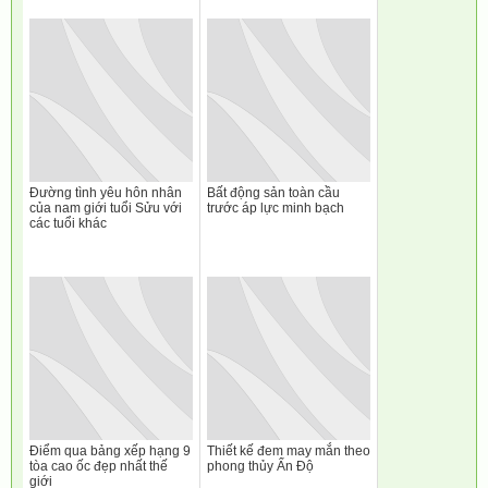
Đường tình yêu hôn nhân
Bất động sản toàn cầu
của nam giới tuổi Sửu với
trước áp lực minh bạch
các tuổi khác
Điểm qua bảng xếp hạng 9
Thiết kế đem may mắn theo
tòa cao ốc đẹp nhất thế
phong thủy Ấn Độ
giới