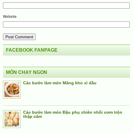
Website
FACEBOOK FANPAGE
MÓN CHAY NGON
Các bước làm món Măng kho xì dầu
Các bước làm món Đậu phụ chiên nhồi cơm trộn
thập cẩm