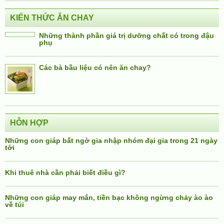
KIẾN THỨC ĂN CHAY
Những thành phần giá trị dưỡng chất có trong đậu
phụ
Các bà bầu liệu có nên ăn chay?
HỖN HỢP
Những con giáp bất ngờ gia nhập nhóm đại gia trong 21 ngày
tới
Khi thuê nhà cần phải biết điều gì?
Những con giáp may mắn, tiền bạc không ngừng chảy ào ào
về túi