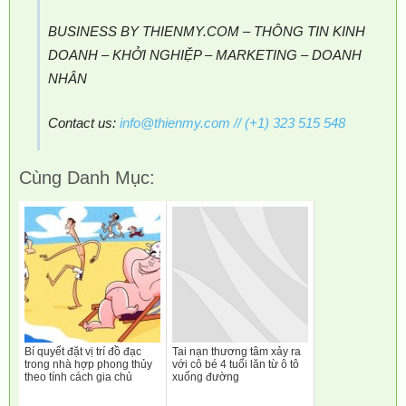
BUSINESS BY THIENMY.COM – THÔNG TIN KINH
DOANH – KHỞI NGHIỆP – MARKETING – DOANH
NHÂN
Contact us:
info@thienmy.com
// (+1) 323 515 548
Cùng Danh Mục:
Bí quyết đặt vị trí đồ đạc
Tai nạn thương tâm xảy ra
trong nhà hợp phong thủy
với cô bé 4 tuổi lăn từ ô tô
theo tính cách gia chủ
xuống đường