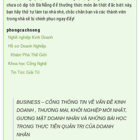
chưa có dịp tới Đà Nẵng để thưởng thức món ăn thật đặc biệt này,
bạn hãy thử tự làm tại nhà nhé, chắc chắn bạn và các thành viên
trong nhà sẽ bị chinh phục ngay đấy!
phongcachsong
Nghề nghiệp Kinh Doanh
Hồ sơ Doanh Nghiệp
Khám Phá Thế Giới
Khoa học Công Nghệ
Tin Tức Giải Trí
BUSINESS – CỔNG THÔNG TIN VỀ VẤN ĐỀ KINH
DOANH , THƯƠNG MẠI, KHỞI NGHIỆP MỚI NHẤT,
GƯƠNG MẶT DOANH NHÂN VÀ NHỮNG BÀI HỌC
TRONG THỰC TIỄN QUẢN TRỊ CỦA DOANH
NHÂN