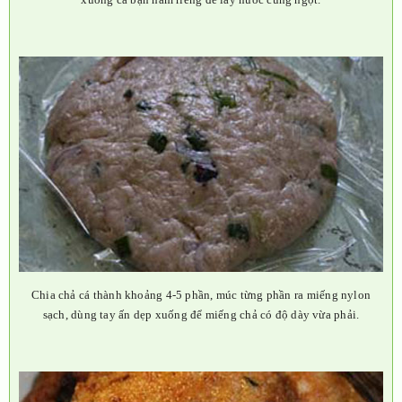
Chia chả cá thành khoảng 4-5 phần, múc từng phần ra miếng nylon
sạch, dùng tay ấn dẹp xuống để miếng chả có độ dày vừa phải.