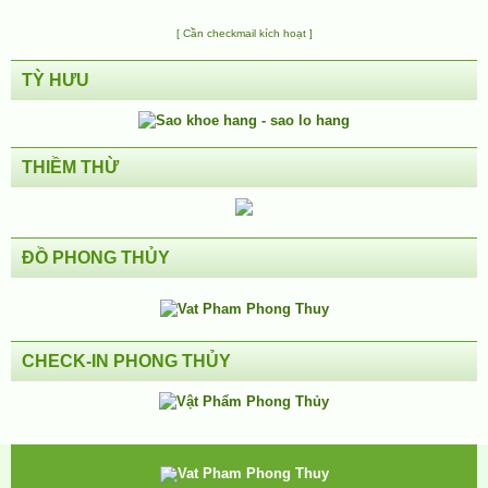
[ Cần checkmail kích hoạt ]
TỲ HƯU
THIỀM THỪ
ĐỒ PHONG THỦY
CHECK-IN PHONG THỦY