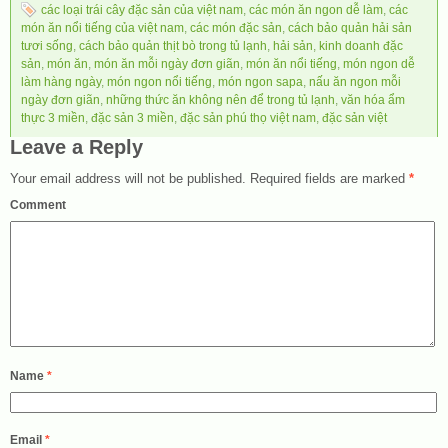
các loại trái cây đặc sản của việt nam
,
các món ăn ngon dễ làm
,
các
món ăn nổi tiếng của việt nam
,
các món đặc sản
,
cách bảo quản hải sản
tươi sống
,
cách bảo quản thịt bò trong tủ lạnh
,
hải sản
,
kinh doanh đặc
sản
,
món ăn
,
món ăn mỗi ngày đơn giãn
,
món ăn nổi tiếng
,
món ngon dễ
làm hàng ngày
,
món ngon nổi tiếng
,
món ngon sapa
,
nấu ăn ngon mỗi
ngày đơn giãn
,
những thức ăn không nên để trong tủ lạnh
,
văn hóa ẩm
thực 3 miền
,
đặc sản 3 miền
,
đặc sản phú thọ việt nam
,
đặc sản việt
Leave a Reply
Your email address will not be published.
Required fields are marked
*
Comment
Name
*
Email
*