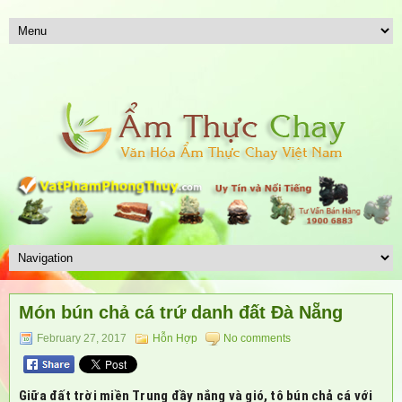
Món bún chả cá trứ danh đất Đà Nẵng
February 27, 2017
Hỗn Hợp
No comments
Giữa đất trời miền Trung đầy nắng và gió, tô bún chả cá với