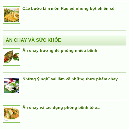
Các bước làm món Rau củ nhúng bột chiên xù
ĂN CHAY VÀ SỨC KHỎE
Ăn chay trường để phòng nhiều bệnh
Những ý nghĩ sai lầm về những thực phẩm chay
Ăn chay và tác dụng phòng bệnh từ xa