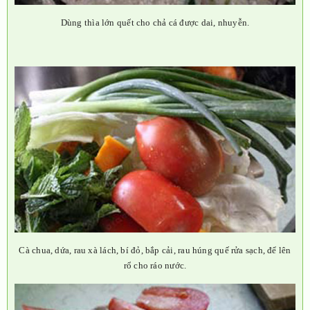
Dùng thìa lớn quết cho chả cá được dai, nhuyễn.
Cà chua, dứa, rau xà lách, bí đỏ, bắp cải, rau húng quế rửa sạch, để lên
rổ cho ráo nước.