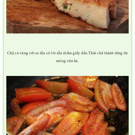
Chả cá vàng vớt ra dĩa có lót sẵn thấm giấy dầu.
Thái chả thành từng lát
mỏng vừa ăn.