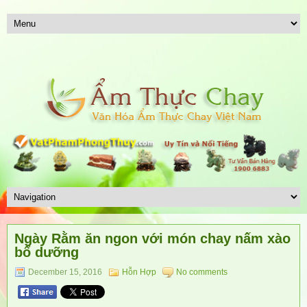
Ngày Rằm ăn ngon với món chay nấm xào
bổ dưỡng
December 15, 2016
Hỗn Hợp
No comments