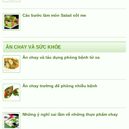
Các bước làm món Salad sốt me
ĂN CHAY VÀ SỨC KHỎE
Ăn chay và tác dụng phòng bệnh từ xa
Ăn chay trường để phòng nhiều bệnh
Những ý nghĩ sai lầm về những thực phẩm chay