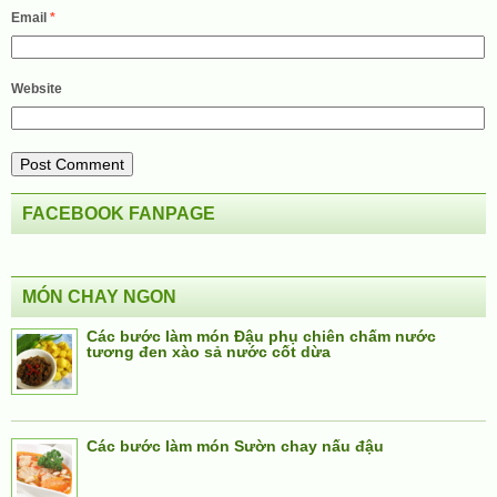
Email
*
Website
FACEBOOK FANPAGE
MÓN CHAY NGON
Các bước làm món Đậu phụ chiên chấm nước
tương đen xào sả nước cốt dừa
Các bước làm món Sườn chay nấu đậu