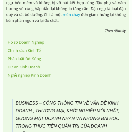
ngự béo mềm và không bị vỡ nát kết hợp cùng đậu phụ và nấm
hương vô cùng hấp dẫn lại không lo tăng cân. Đậu ngự là loại đậu
quý và rất bổ dưỡng. Chỉ là một
món chay
đơn giản nhưng lại không
kém phần ngon và lại đủ chất.
Theo Afamily
Hồ sơ Doanh Nghiệp
Chính sách Kinh Tế
Pháp luật Đời Sống
Dự Án Kinh Doanh
Nghề nghiệp Kinh Doanh
BUSINESS – CỔNG THÔNG TIN VỀ VẤN ĐỀ KINH
DOANH , THƯƠNG MẠI, KHỞI NGHIỆP MỚI NHẤT,
GƯƠNG MẶT DOANH NHÂN VÀ NHỮNG BÀI HỌC
TRONG THỰC TIỄN QUẢN TRỊ CỦA DOANH