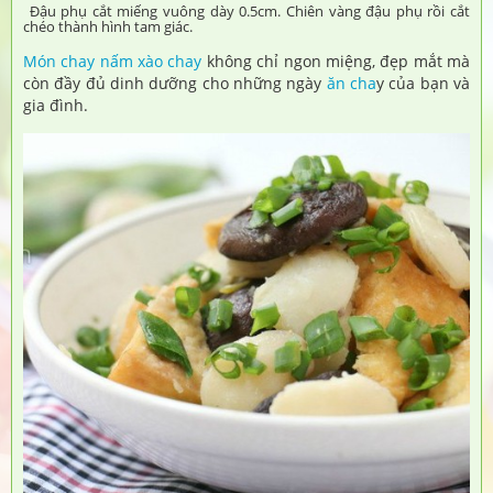
Đậu phụ cắt miếng vuông dày 0.5cm. Chiên vàng đậu phụ rồi cắt
chéo thành hình tam giác.
Món chay
nấm xào chay
không chỉ ngon miệng, đẹp mắt mà
còn đầy đủ dinh dưỡng cho những ngày
ăn cha
y của bạn và
gia đình.