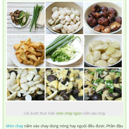
Các bước thực hiện
món chay ngon
nấm xào chay
Món chay
nấm xào chay dùng nóng hay nguội đều được. Phần đậu