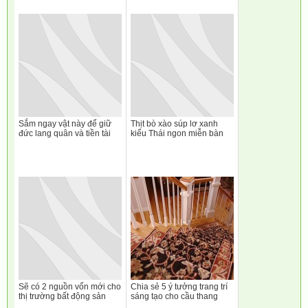
Sắm ngay vật này để giữ
Thịt bò xào súp lơ xanh
đức lang quân và tiền tài
kiểu Thái ngon miễn bàn
Sẽ có 2 nguồn vốn mới cho
Chia sẻ 5 ý tưởng trang trí
thị trường bất động sản
sáng tạo cho cầu thang