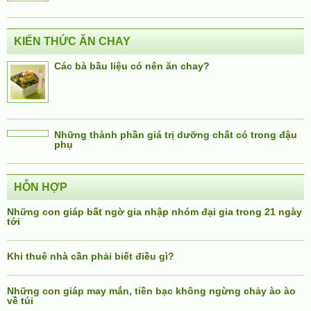
KIẾN THỨC ĂN CHAY
Các bà bầu liệu có nên ăn chay?
Những thành phần giá trị dưỡng chất có trong đậu
phụ
HỖN HỢP
Những con giáp bất ngờ gia nhập nhóm đại gia trong 21 ngày
tới
Khi thuê nhà cần phải biết điều gì?
Những con giáp may mắn, tiền bạc không ngừng chảy ào ào
về túi