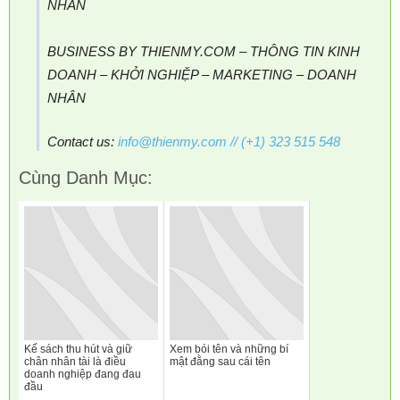
NHÂN
BUSINESS BY THIENMY.COM – THÔNG TIN KINH
DOANH – KHỞI NGHIỆP – MARKETING – DOANH
NHÂN
Contact us:
info@thienmy.com
// (+1) 323 515 548
Cùng Danh Mục:
Kế sách thu hút và giữ
Xem bói tên và những bí
chân nhân tài là điều
mật đằng sau cái tên
doanh nghiệp đang đau
đầu