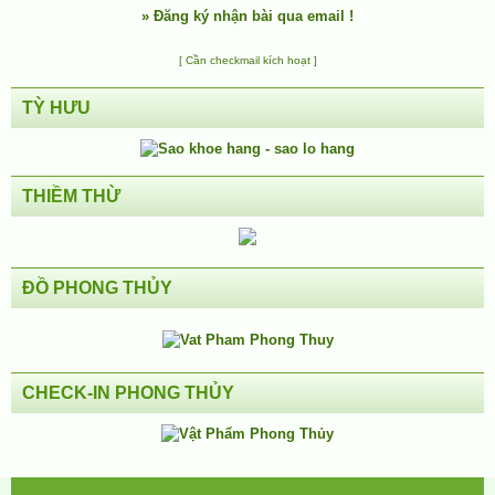
»
Đăng ký nhận bài qua email !
[ Cần checkmail kích hoạt ]
TỲ HƯU
THIỀM THỪ
ĐỒ PHONG THỦY
CHECK-IN PHONG THỦY